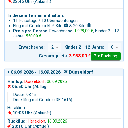
22:45 Uhr
(Ankunft)
In diesem Termin enthalten:
11 Reisetage / 10 Übernachtungen
Flug mit Condor inkl. 6 Kilo
& 20 Kilo
Preis pro Person
: Erwachsene:
1.979,00 €
, Kinder 2 - 12
Jahre:
550,00 €
Erwachsene:
Kinder 2 - 12 Jahre:
Gesamtpreis:
3.958,00 €
Zur Buchung
06.09.2026 - 16.09.2026
Düsseldorf
Hinflug:
Düsseldorf
,
06.09.2026
05:50 Uhr
(Abflug)
Dauer: 03:15
Direktflug mit Condor (DE 1616)
Heraklion
10:05 Uhr
(Ankunft)
Rückflug:
Heraklion
,
16.09.2026
20:10 Uhr
(Abflug )