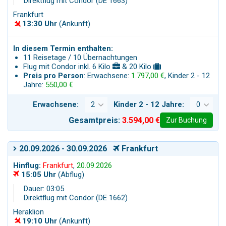
Direktflug mit Condor (DE 1663)
Frankfurt
13:30 Uhr
(Ankunft)
In diesem Termin enthalten:
11 Reisetage / 10 Übernachtungen
Flug mit Condor inkl. 6 Kilo
& 20 Kilo
Preis pro Person
: Erwachsene:
1.797,00 €
, Kinder 2 - 12
Jahre:
550,00 €
Erwachsene:
Kinder 2 - 12 Jahre:
Gesamtpreis:
3.594,00 €
Zur Buchung
20.09.2026 - 30.09.2026
Frankfurt
Hinflug:
Frankfurt
,
20.09.2026
15:05 Uhr
(Abflug)
Dauer: 03:05
Direktflug mit Condor (DE 1662)
Heraklion
19:10 Uhr
(Ankunft)