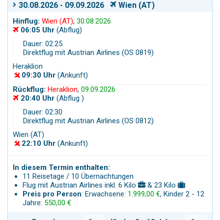
30.08.2026 - 09.09.2026
Wien (AT)
Hinflug:
Wien (AT)
,
30.08.2026
06:05 Uhr
(Abflug)
Dauer: 02:25
Direktflug mit Austrian Airlines (OS 0819)
Heraklion
09:30 Uhr
(Ankunft)
Rückflug:
Heraklion
,
09.09.2026
20:40 Uhr
(Abflug )
Dauer: 02:30
Direktflug mit Austrian Airlines (OS 0812)
Wien (AT)
22:10 Uhr
(Ankunft)
In diesem Termin enthalten:
11 Reisetage / 10 Übernachtungen
Flug mit Austrian Airlines inkl. 6 Kilo
& 23 Kilo
Preis pro Person
: Erwachsene:
1.999,00 €
, Kinder 2 - 12
Jahre:
550,00 €