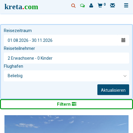
kreta
.
com
0
Reisezeitraum
Reiseteilnehmer
Flughafen
Aktualisieren
Filtern