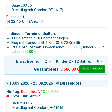
Dauer: 03:35
Direktflug mit Condor (DE 1617)
Düsseldorf
22:45 Uhr
(Ankunft)
In diesem Termin enthalten:
11 Reisetage / 10 Übernachtungen
Flug mit Condor inkl. 6 Kilo
& 20 Kilo
Preis pro Person
: Erwachsene:
1.793,00 €
, Kinder 2 - 12
Jahre:
550,00 €
Erwachsene:
Kinder 2 - 12 Jahre:
Gesamtpreis:
3.586,00 €
Zur Buchung
13.09.2026 - 23.09.2026
Düsseldorf
Hinflug:
Düsseldorf
,
13.09.2026
05:50 Uhr
(Abflug)
Dauer: 03:15
Direktflug mit Condor (DE 1616)