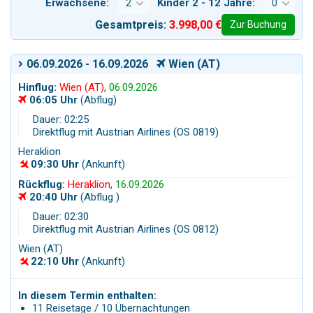
Erwachsene:
Kinder 2 - 12 Jahre:
Gesamtpreis:
3.998,00 €
Zur Buchung
06.09.2026 - 16.09.2026
Wien (AT)
Hinflug:
Wien (AT)
,
06.09.2026
06:05 Uhr
(Abflug)
Dauer: 02:25
Direktflug mit Austrian Airlines (OS 0819)
Heraklion
09:30 Uhr
(Ankunft)
Rückflug:
Heraklion
,
16.09.2026
20:40 Uhr
(Abflug )
Dauer: 02:30
Direktflug mit Austrian Airlines (OS 0812)
Wien (AT)
22:10 Uhr
(Ankunft)
In diesem Termin enthalten:
11 Reisetage / 10 Übernachtungen