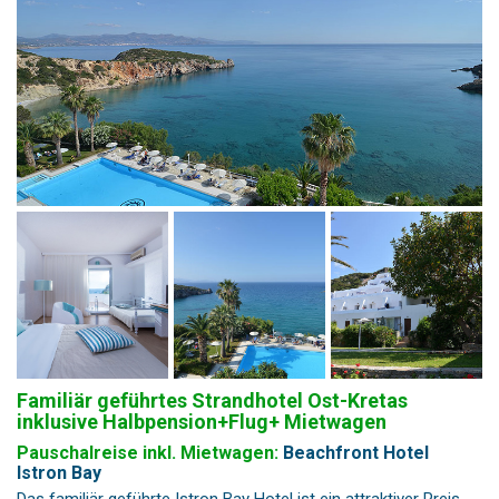
Familiär geführtes Strandhotel Ost-Kretas
inklusive Halbpension+Flug+ Mietwagen
Pauschalreise inkl. Mietwagen:
Beachfront Hotel
Istron Bay