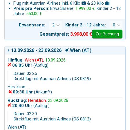
Flug mit Austrian Airlines inkl. 6 Kilo
& 23 Kilo
Preis pro Person
: Erwachsene:
1.999,00 €
, Kinder 2 - 12
Jahre:
550,00 €
Erwachsene:
Kinder 2 - 12 Jahre:
Gesamtpreis:
3.998,00 €
Zur Buchung
13.09.2026 - 23.09.2026
Wien (AT)
Hinflug:
Wien (AT)
,
13.09.2026
06:05 Uhr
(Abflug)
Dauer: 02:25
Direktflug mit Austrian Airlines (OS 0819)
Heraklion
09:30 Uhr
(Ankunft)
Rückflug:
Heraklion
,
23.09.2026
20:40 Uhr
(Abflug )
Dauer: 02:30
Direktflug mit Austrian Airlines (OS 0812)
Wien (AT)