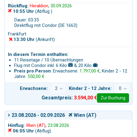
Rückflug:
Heraklion
,
30.09.2026
10:55 Uhr
(Abflug )
Dauer: 03:35
Direktflug mit Condor (DE 1663)
Frankfurt
13:30 Uhr
(Ankunft)
In diesem Termin enthalten:
11 Reisetage / 10 Übernachtungen
Flug mit Condor inkl. 6 Kilo
& 20 Kilo
Preis pro Person
: Erwachsene:
1.797,00 €
, Kinder 2 - 12
Jahre:
550,00 €
Erwachsene:
Kinder 2 - 12 Jahre:
Gesamtpreis:
3.594,00 €
Zur Buchung
23.08.2026 - 02.09.2026
Wien (AT)
Hinflug:
Wien (AT)
,
23.08.2026
06:05 Uhr
(Abflug)