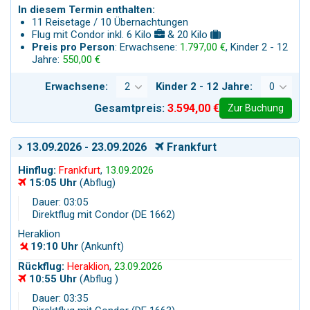
In diesem Termin enthalten:
11 Reisetage / 10 Übernachtungen
Flug mit Condor inkl. 6 Kilo
& 20 Kilo
Preis pro Person
: Erwachsene:
1.797,00 €
, Kinder 2 - 12
Jahre:
550,00 €
Erwachsene:
Kinder 2 - 12 Jahre:
Gesamtpreis:
3.594,00 €
Zur Buchung
13.09.2026 - 23.09.2026
Frankfurt
Hinflug:
Frankfurt
,
13.09.2026
15:05 Uhr
(Abflug)
Dauer: 03:05
Direktflug mit Condor (DE 1662)
Heraklion
19:10 Uhr
(Ankunft)
Rückflug:
Heraklion
,
23.09.2026
10:55 Uhr
(Abflug )
Dauer: 03:35