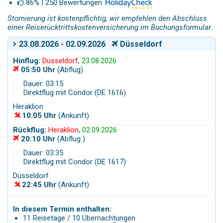
86% | 250 Bewertungen
Stornierung ist kostenpflichtig, wir empfehlen den Abschluss
einer Reiserücktrittskostenversicherung im Buchungsformular.
23.08.2026 - 02.09.2026
Düsseldorf
Hinflug:
Düsseldorf
,
23.08.2026
05:50 Uhr
(Abflug)
Dauer: 03:15
Direktflug mit Condor (DE 1616)
Heraklion
10:05 Uhr
(Ankunft)
Rückflug:
Heraklion
,
02.09.2026
20:10 Uhr
(Abflug )
Dauer: 03:35
Direktflug mit Condor (DE 1617)
Düsseldorf
22:45 Uhr
(Ankunft)
In diesem Termin enthalten:
11 Reisetage / 10 Übernachtungen