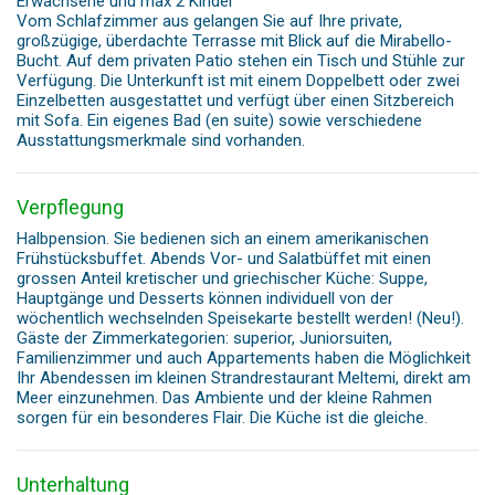
Erwachsene und max 2 Kinder
Vom Schlafzimmer aus gelangen Sie auf Ihre private,
großzügige, überdachte Terrasse mit Blick auf die Mirabello-
Bucht. Auf dem privaten Patio stehen ein Tisch und Stühle zur
Verfügung. Die Unterkunft ist mit einem Doppelbett oder zwei
Einzelbetten ausgestattet und verfügt über einen Sitzbereich
mit Sofa. Ein eigenes Bad (en suite) sowie verschiedene
Ausstattungsmerkmale sind vorhanden.
Verpflegung
Halbpension. Sie bedienen sich an einem amerikanischen
Frühstücksbuffet. Abends Vor- und Salatbüffet mit einen
grossen Anteil kretischer und griechischer Küche: Suppe,
Hauptgänge und Desserts können individuell von der
wöchentlich wechselnden Speisekarte bestellt werden! (Neu!).
Gäste der Zimmerkategorien: superior, Juniorsuiten,
Familienzimmer und auch Appartements haben die Möglichkeit
Ihr Abendessen im kleinen Strandrestaurant Meltemi, direkt am
Meer einzunehmen. Das Ambiente und der kleine Rahmen
sorgen für ein besonderes Flair. Die Küche ist die gleiche.
Unterhaltung