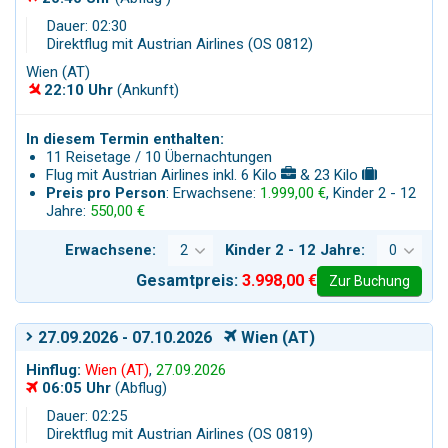
Dauer: 02:30
Direktflug mit Austrian Airlines (OS 0812)
Wien (AT)
22:10 Uhr
(Ankunft)
In diesem Termin enthalten:
11 Reisetage / 10 Übernachtungen
Flug mit Austrian Airlines inkl. 6 Kilo
& 23 Kilo
Preis pro Person
: Erwachsene:
1.999,00 €
, Kinder 2 - 12
Jahre:
550,00 €
Erwachsene:
Kinder 2 - 12 Jahre:
Gesamtpreis:
3.998,00 €
Zur Buchung
27.09.2026 - 07.10.2026
Wien (AT)
Hinflug:
Wien (AT)
,
27.09.2026
06:05 Uhr
(Abflug)
Dauer: 02:25
Direktflug mit Austrian Airlines (OS 0819)