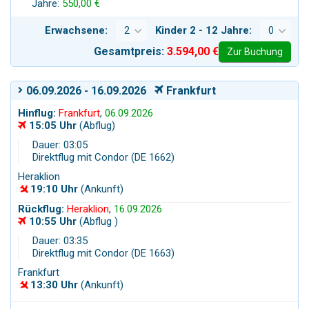
Jahre:
550,00 €
Erwachsene:
Kinder 2 - 12 Jahre:
Gesamtpreis:
3.594,00 €
Zur Buchung
06.09.2026 - 16.09.2026
Frankfurt
Hinflug:
Frankfurt
,
06.09.2026
15:05 Uhr
(Abflug)
Dauer: 03:05
Direktflug mit Condor (DE 1662)
Heraklion
19:10 Uhr
(Ankunft)
Rückflug:
Heraklion
,
16.09.2026
10:55 Uhr
(Abflug )
Dauer: 03:35
Direktflug mit Condor (DE 1663)
Frankfurt
13:30 Uhr
(Ankunft)