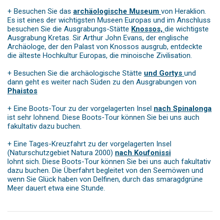
+ Besuchen Sie das
archäologische Museum
von Heraklion.
Es ist eines der wichtigsten Museen Europas und im Anschluss
besuchen Sie die Ausgrabungs-Stätte
Knossos,
die wichtigste
Ausgrabung Kretas. Sir Arthur John Evans, der englische
Archäologe, der den Palast von Knossos ausgrub, entdeckte
die älteste Hochkultur Europas, die minoische Zivilisation.
+ Besuchen Sie die archäologische Stätte
und Gortys
und
dann geht es weiter nach Süden zu den Ausgrabungen von
Phaistos
+ Eine Boots-Tour zu der vorgelagerten Insel
nach Spinalonga
ist sehr lohnend. Diese Boots-Tour können Sie bei uns auch
fakultativ dazu buchen.
+ Eine Tages-Kreuzfahrt zu der vorgelagerten Insel
(Naturschutzgebiet Natura 2000)
nach Koufonissi
lohnt sich. Diese Boots-Tour können Sie bei uns auch fakultativ
dazu buchen. Die Überfahrt begleitet von den Seemöwen und
wenn Sie Glück haben von Delfinen, durch das smaragdgrüne
Meer dauert etwa eine Stunde.