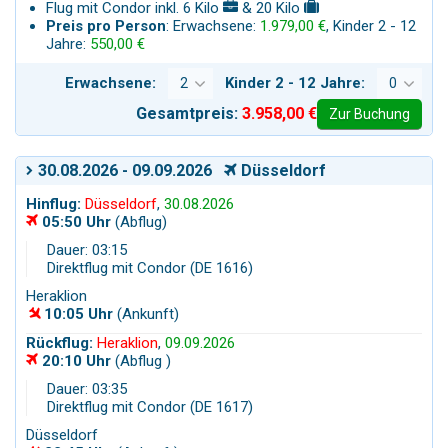
Flug mit Condor inkl. 6 Kilo
& 20 Kilo
Preis pro Person
: Erwachsene:
1.979,00 €
, Kinder 2 - 12
Jahre:
550,00 €
Erwachsene:
Kinder 2 - 12 Jahre:
Gesamtpreis:
3.958,00 €
Zur Buchung
30.08.2026 - 09.09.2026
Düsseldorf
Hinflug:
Düsseldorf
,
30.08.2026
05:50 Uhr
(Abflug)
Dauer: 03:15
Direktflug mit Condor (DE 1616)
Heraklion
10:05 Uhr
(Ankunft)
Rückflug:
Heraklion
,
09.09.2026
20:10 Uhr
(Abflug )
Dauer: 03:35
Direktflug mit Condor (DE 1617)
Düsseldorf