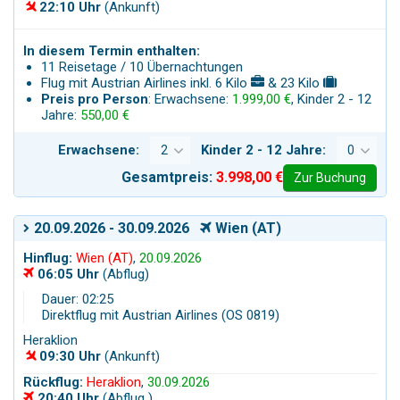
22:10 Uhr
(Ankunft)
In diesem Termin enthalten:
11 Reisetage / 10 Übernachtungen
Flug mit Austrian Airlines inkl. 6 Kilo
& 23 Kilo
Preis pro Person
: Erwachsene:
1.999,00 €
, Kinder 2 - 12
Jahre:
550,00 €
Erwachsene:
Kinder 2 - 12 Jahre:
Gesamtpreis:
3.998,00 €
Zur Buchung
20.09.2026 - 30.09.2026
Wien (AT)
Hinflug:
Wien (AT)
,
20.09.2026
06:05 Uhr
(Abflug)
Dauer: 02:25
Direktflug mit Austrian Airlines (OS 0819)
Heraklion
09:30 Uhr
(Ankunft)
Rückflug:
Heraklion
,
30.09.2026
20:40 Uhr
(Abflug )