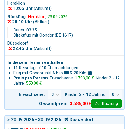
Heraklion
10:05 Uhr
(Ankunft)
Rückflug:
Heraklion
,
23.09.2026
20:10 Uhr
(Abflug )
Dauer: 03:35
Direktflug mit Condor (DE 1617)
Düsseldorf
22:45 Uhr
(Ankunft)
In diesem Termin enthalten:
11 Reisetage / 10 Übernachtungen
Flug mit Condor inkl. 6 Kilo
& 20 Kilo
Preis pro Person
: Erwachsene:
1.793,00 €
, Kinder 2 - 12
Jahre:
550,00 €
Erwachsene:
Kinder 2 - 12 Jahre:
Gesamtpreis:
3.586,00 €
Zur Buchung
20.09.2026 - 30.09.2026
Düsseldorf