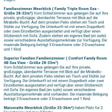
Familienzimmer Meerblick ( Family Triple Room Sea -
Größe 28-32m²)
Vom Schlafzimmer aus gelangen Sie auf Ihre
private, großzügige, überdachte Terrasse mit Blick auf die
Mirabello-Bucht. Auf dem privaten Patio stehen ein Tisch und
Stühle zur Verfügung. Die Unterkunft ist mit einem Doppelbett
oder zwei Einzelbetten ausgestattet und verfügt über einen
Sitzbereich mit Sofa. Zudem stehen ein eigenes Bad (en suite)
sowie verschiedene Ausstattungsmerkmale zur Verfügung. Die
maximale Belegung beträgt 3 Erwachsene oder 2 Erwachsene
und 1 Kind.
Superior Familien Familienzimmer ( Comfort Family Room
4B Sea View - Größe 28-33m²)
Vom Schlafzimmer aus gelangen Sie auf Ihre private,
großzügige, überdachte Terrasse mit Blick auf die Mirabello-
Bucht. Auf dem privaten Patio stehen ein Tisch und Stühle zur
Verfügung. Die Unterkunft ist mit einem Doppelbett oder zwei
Einzelbetten ausgestattet und verfügt über einen Sitzbereich
mit Sofa. Ein eigenes Bad (en suite) sowie verschiedene
Ausstattungsmerkmale sind vorhanden. Die maximale Belegung
beträgt 3 Erwachsene oder 2 Erwachsene und 1 Kind.
Maisonette Meerblick (Größe 33-36m²)
haben Platz für 2