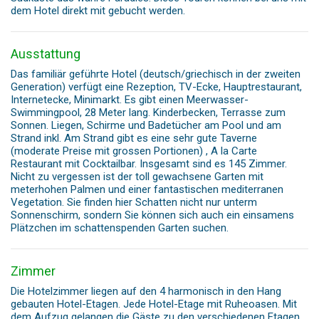
dem Hotel direkt mit gebucht werden.
Ausstattung
Das familiär geführte Hotel (deutsch/griechisch in der zweiten
Generation) verfügt eine Rezeption, TV-Ecke, Hauptrestaurant,
Internetecke, Minimarkt. Es gibt einen Meerwasser-
Swimmingpool, 28 Meter lang. Kinderbecken, Terrasse zum
Sonnen. Liegen, Schirme und Badetücher am Pool und am
Strand inkl. Am Strand gibt es eine sehr gute Taverne
(moderate Preise mit grossen Portionen) , A la Carte
Restaurant mit Cocktailbar. Insgesamt sind es 145 Zimmer.
Nicht zu vergessen ist der toll gewachsene Garten mit
meterhohen Palmen und einer fantastischen mediterranen
Vegetation. Sie finden hier Schatten nicht nur unterm
Sonnenschirm, sondern Sie können sich auch ein einsamens
Plätzchen im schattenspenden Garten suchen.
Zimmer
Die Hotelzimmer liegen auf den 4 harmonisch in den Hang
gebauten Hotel-Etagen. Jede Hotel-Etage mit Ruheoasen. Mit
dem Aufzug gelangen die Gäste zu den verschiedenen Etagen.