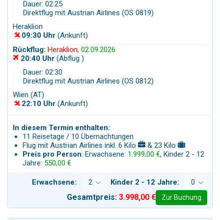
Dauer: 02:25
Direktflug mit Austrian Airlines (OS 0819)
Heraklion
09:30 Uhr
(Ankunft)
Rückflug:
Heraklion
,
02.09.2026
20:40 Uhr
(Abflug )
Dauer: 02:30
Direktflug mit Austrian Airlines (OS 0812)
Wien (AT)
22:10 Uhr
(Ankunft)
In diesem Termin enthalten:
11 Reisetage / 10 Übernachtungen
Flug mit Austrian Airlines inkl. 6 Kilo
& 23 Kilo
Preis pro Person
: Erwachsene:
1.999,00 €
, Kinder 2 - 12
Jahre:
550,00 €
Erwachsene:
Kinder 2 - 12 Jahre:
Gesamtpreis:
3.998,00 €
Zur Buchung