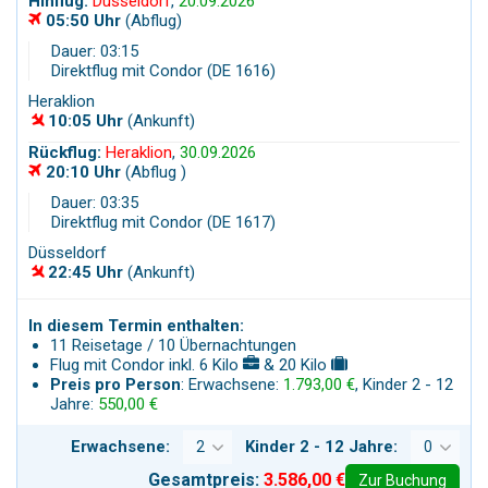
Hinflug:
Düsseldorf
,
20.09.2026
05:50 Uhr
(Abflug)
Dauer: 03:15
Direktflug mit Condor (DE 1616)
Heraklion
10:05 Uhr
(Ankunft)
Rückflug:
Heraklion
,
30.09.2026
20:10 Uhr
(Abflug )
Dauer: 03:35
Direktflug mit Condor (DE 1617)
Düsseldorf
22:45 Uhr
(Ankunft)
In diesem Termin enthalten:
11 Reisetage / 10 Übernachtungen
Flug mit Condor inkl. 6 Kilo
& 20 Kilo
Preis pro Person
: Erwachsene:
1.793,00 €
, Kinder 2 - 12
Jahre:
550,00 €
Erwachsene:
Kinder 2 - 12 Jahre:
Gesamtpreis:
3.586,00 €
Zur Buchung