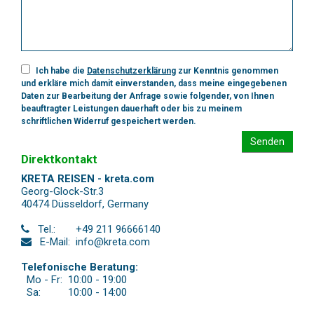
Ich habe die
Datenschutzerklärung
zur Kenntnis genommen
und erkläre mich damit einverstanden, dass meine eingegebenen
Daten zur Bearbeitung der Anfrage sowie folgender, von Ihnen
beauftragter Leistungen dauerhaft oder bis zu meinem
schriftlichen Widerruf gespeichert werden.
Senden
Direktkontakt
KRETA REISEN - kreta.com
Georg-Glock-Str.3
40474 Düsseldorf
,
Germany
Tel.:
+49 211 96666140
E-Mail:
info@kreta.com
Telefonische Beratung:
Mo - Fr:
10:00 - 19:00
Sa:
10:00 - 14:00