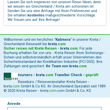
Lassen Sie sich inspirieren von unseren Reise-Ideen, denn
wir wissen wo Griechenland / Kreta am schönsten ist.
Senden Sie uns eine Anfrage mit Ihren Präferenzen und
Sie erhalten
kostenlos
maßgeschneiderte Vorschläge.
Wir freuen uns auf Ihre Anfrage!
Willkommen und ein herzliches
"Kalimera"
in unserer Kreta /
Griechenland-Reisewelt bei
kreta
.
com
Sicher reisen mit Kreta Reisen -
kreta
.
com
:
Für jede
Buchung erhalten Sie von uns - Kreta Reisen Ihren Sicherungs-
Schein und selbstverständlich erfüllt unser Unternehmen den
Sicherheitsstandard der Kreditkarten-Industrie (PCI DSS). Ihre
Zahlungen sind gesichert.
Ihr Team von
kreta
.
com
tourvers - kreta
.
com
Traveller Check -
geprüft
Reisebüro / Reiseveranstalter Kreta Reisen -
kreta
.
com
GmbH & Co KG. Ihr Griechenland Spezialist seit 1989.
© 2020 Kreta Reisen -
kreta
.
com
.com GmbH & Co. KG
Anrede