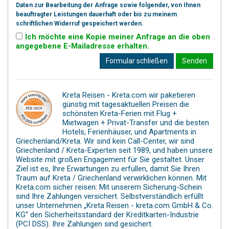
Daten zur Bearbeitung der Anfrage sowie folgender, von Ihnen
beauftragter Leistungen dauerhaft oder bis zu meinem
schriftlichen Widerruf gespeichert werden.
Ich möchte eine Kopie meiner Anfrage an die oben
angegebene E-Mailadresse erhalten.
Formular schließen
Senden
Kreta Reisen - Kreta.com wir paketieren
günstig mit tagesaktuellen Preisen die
schönsten Kreta-Ferien mit Flug +
Mietwagen + Privat-Transfer und die besten
Hotels, Ferienhäuser, und Apartments in
Griechenland/Kreta. Wir sind kein Call-Center, wir sind
Griechenland / Kreta-Experten seit 1989, und haben unsere
Website mit großen Engagement für Sie gestaltet. Unser
Ziel ist es, Ihre Erwartungen zu erfüllen, damit Sie Ihren
Traum auf Kreta / Griechenland verwirklichen können. Mit
Kreta.com sicher reisen: Mit unserem Sicherung-Schein
sind Ihre Zahlungen versichert. Selbstverständlich erfüllt
unser Unternehmen „Kreta Reisen - kreta.com GmbH & Co.
KG“ den Sicherheitsstandard der Kreditkarten-Industrie
(PCI DSS). Ihre Zahlungen sind gesichert.