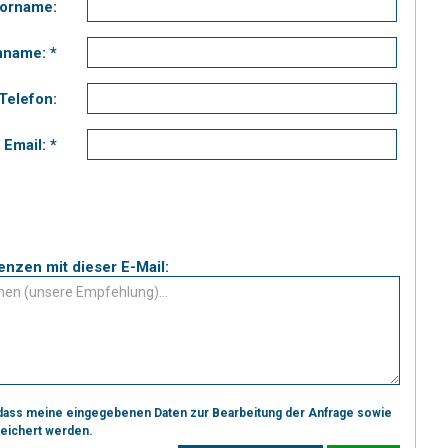
orname:
name: *
Telefon:
Email: *
Präferenzen mit dieser E-Mail:
dass meine eingegebenen Daten zur Bearbeitung der Anfrage sowie
peichert werden.