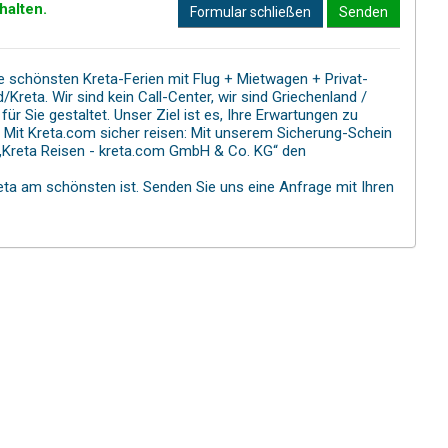
halten.
Formular schließen
Senden
ie schönsten Kreta-Ferien mit Flug + Mietwagen + Privat-
Kreta. Wir sind kein Call-Center, wir sind Griechenland /
 Sie gestaltet. Unser Ziel ist es, Ihre Erwartungen zu
n. Mit Kreta.com sicher reisen: Mit unserem Sicherung-Schein
n „Kreta Reisen - kreta.com GmbH & Co. KG“ den
eta am schönsten ist. Senden Sie uns eine Anfrage mit Ihren