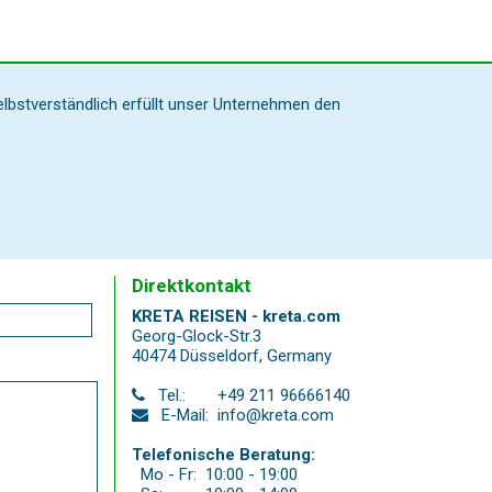
elbstverständlich erfüllt unser Unternehmen den
Direktkontakt
KRETA REISEN - kreta.com
Georg-Glock-Str.3
40474 Düsseldorf
,
Germany
Tel.:
+49 211 96666140
E-Mail:
info@kreta.com
Telefonische Beratung:
Mo - Fr:
10:00 - 19:00