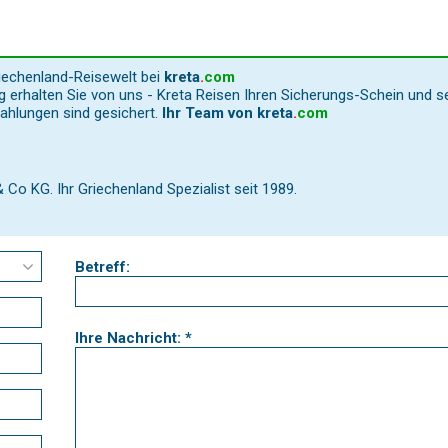
riechenland-Reisewelt bei
kreta
.
com
 erhalten Sie von uns - Kreta Reisen Ihren Sicherungs-Schein und s
Zahlungen sind gesichert.
Ihr Team von
kreta
.
com
o KG. Ihr Griechenland Spezialist seit 1989.
Betreff:
Ihre Nachricht: *