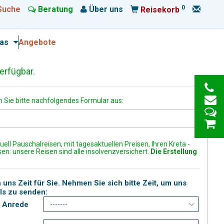
0
Suche
Beratung
Über uns
Reisekorb
ras
Angebote
erfügbar.
 Sie bitte nachfolgendes Formular aus:
uell Pauschalreisen, mit tagesaktuellen Preisen, Ihren Kreta -
en: unsere Reisen sind alle insolvenzversichert.
Die Erstellung
uns Zeit für Sie. Nehmen Sie sich bitte Zeit, um uns
ils zu senden:
Anrede