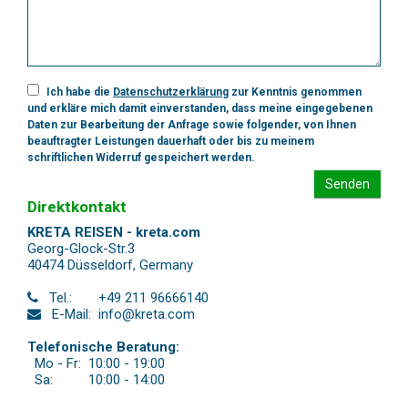
Ich habe die
Datenschutzerklärung
zur Kenntnis genommen
und erkläre mich damit einverstanden, dass meine eingegebenen
Daten zur Bearbeitung der Anfrage sowie folgender, von Ihnen
beauftragter Leistungen dauerhaft oder bis zu meinem
schriftlichen Widerruf gespeichert werden.
Senden
Direktkontakt
KRETA REISEN - kreta.com
Georg-Glock-Str.3
40474 Düsseldorf
,
Germany
Tel.:
+49 211 96666140
E-Mail:
info@kreta.com
Telefonische Beratung:
Mo - Fr:
10:00 - 19:00
Sa:
10:00 - 14:00