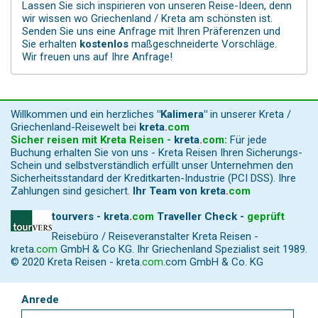
Lassen Sie sich inspirieren von unseren Reise-Ideen, denn
wir wissen wo Griechenland / Kreta am schönsten ist.
Senden Sie uns eine Anfrage mit Ihren Präferenzen und
Sie erhalten
kostenlos
maßgeschneiderte Vorschläge.
Wir freuen uns auf Ihre Anfrage!
Willkommen und ein herzliches
"Kalimera"
in unserer Kreta /
Griechenland-Reisewelt bei
kreta
.
com
Sicher reisen mit Kreta Reisen -
kreta
.
com
:
Für jede
Buchung erhalten Sie von uns - Kreta Reisen Ihren Sicherungs-
Schein und selbstverständlich erfüllt unser Unternehmen den
Sicherheitsstandard der Kreditkarten-Industrie (PCI DSS). Ihre
Zahlungen sind gesichert.
Ihr Team von
kreta
.
com
tourvers - kreta
.
com
Traveller Check -
geprüft
Reisebüro / Reiseveranstalter Kreta Reisen -
kreta
.
com
GmbH & Co KG. Ihr Griechenland Spezialist seit 1989.
© 2020 Kreta Reisen -
kreta
.
com
.com GmbH & Co. KG
Anrede