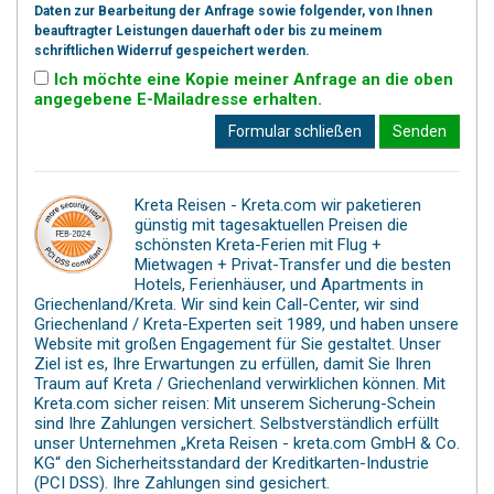
Daten zur Bearbeitung der Anfrage sowie folgender, von Ihnen
beauftragter Leistungen dauerhaft oder bis zu meinem
schriftlichen Widerruf gespeichert werden.
Ich möchte eine Kopie meiner Anfrage an die oben
angegebene E-Mailadresse erhalten.
Formular schließen
Senden
Kreta Reisen - Kreta.com wir paketieren
günstig mit tagesaktuellen Preisen die
schönsten Kreta-Ferien mit Flug +
Mietwagen + Privat-Transfer und die besten
Hotels, Ferienhäuser, und Apartments in
Griechenland/Kreta. Wir sind kein Call-Center, wir sind
Griechenland / Kreta-Experten seit 1989, und haben unsere
Website mit großen Engagement für Sie gestaltet. Unser
Ziel ist es, Ihre Erwartungen zu erfüllen, damit Sie Ihren
Traum auf Kreta / Griechenland verwirklichen können. Mit
Kreta.com sicher reisen: Mit unserem Sicherung-Schein
sind Ihre Zahlungen versichert. Selbstverständlich erfüllt
unser Unternehmen „Kreta Reisen - kreta.com GmbH & Co.
KG“ den Sicherheitsstandard der Kreditkarten-Industrie
(PCI DSS). Ihre Zahlungen sind gesichert.