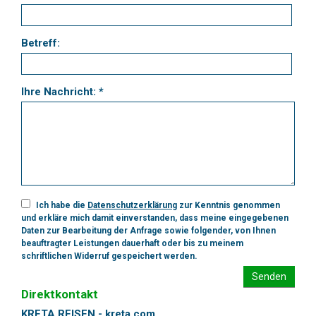
Betreff:
Ihre Nachricht: *
Ich habe die
Datenschutzerklärung
zur Kenntnis genommen
und erkläre mich damit einverstanden, dass meine eingegebenen
Daten zur Bearbeitung der Anfrage sowie folgender, von Ihnen
beauftragter Leistungen dauerhaft oder bis zu meinem
schriftlichen Widerruf gespeichert werden.
Senden
Direktkontakt
KRETA REISEN - kreta.com