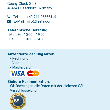
Georg-Glock-Str.3
40474 Düsseldorf
,
Germany
Tel.:
+49 211 96666140
E-Mail:
info@kreta.com
Telefonische Beratung:
Mo - Fr:
10:00 - 19:00
Sa:
10:00 - 14:00
Akzeptierte Zahlungsarten:
- Rechnung
- Visa
- Mastercard
Sichere Kommunikation:
Wir übertragen alle Daten mit der sicheren SSL-
Verschlüsselung.