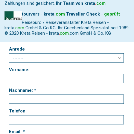
Zahlungen sind gesichert.
Ihr Team von
kreta
.
com
tourvers - kreta
.
com
Traveller Check -
geprüft
Reisebüro / Reiseveranstalter Kreta Reisen -
kreta
.
com
GmbH & Co KG. Ihr Griechenland Spezialist seit 1989.
© 2020 Kreta Reisen -
kreta
.
com
.com GmbH & Co. KG
Anrede
Vorname:
Nachname: *
Telefon:
Email: *