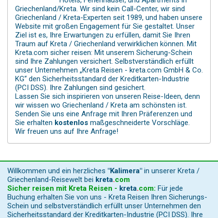
Hotels, Ferienhäuser, und Apartments in
Griechenland/Kreta. Wir sind kein Call-Center, wir sind
Griechenland / Kreta-Experten seit 1989, und haben unsere
Website mit großen Engagement für Sie gestaltet. Unser
Ziel ist es, Ihre Erwartungen zu erfüllen, damit Sie Ihren
Traum auf Kreta / Griechenland verwirklichen können. Mit
Kreta.com sicher reisen: Mit unserem Sicherung-Schein
sind Ihre Zahlungen versichert. Selbstverständlich erfüllt
unser Unternehmen „Kreta Reisen - kreta.com GmbH & Co.
KG“ den Sicherheitsstandard der Kreditkarten-Industrie
(PCI DSS). Ihre Zahlungen sind gesichert.
Lassen Sie sich inspirieren von unseren Reise-Ideen, denn
wir wissen wo Griechenland / Kreta am schönsten ist.
Senden Sie uns eine Anfrage mit Ihren Präferenzen und
Sie erhalten
kostenlos
maßgeschneiderte Vorschläge.
Wir freuen uns auf Ihre Anfrage!
Willkommen und ein herzliches
"Kalimera"
in unserer Kreta /
Griechenland-Reisewelt bei
kreta
.
com
Sicher reisen mit Kreta Reisen -
kreta
.
com
:
Für jede
Buchung erhalten Sie von uns - Kreta Reisen Ihren Sicherungs-
Schein und selbstverständlich erfüllt unser Unternehmen den
Sicherheitsstandard der Kreditkarten-Industrie (PCI DSS). Ihre