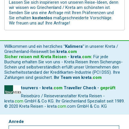
Lassen Sie sich inspirieren von unseren Reise-Ideen, denn
wir wissen wo Griechenland / Kreta am schönsten ist.
Senden Sie uns eine Anfrage mit Ihren Präferenzen und
Sie erhalten
kostenlos
maßgeschneiderte Vorschläge.
Wir freuen uns auf Ihre Anfrage!
Willkommen und ein herzliches
"Kalimera"
in unserer Kreta /
Griechenland-Reisewelt bei
kreta
.
com
Sicher reisen mit Kreta Reisen -
kreta
.
com
:
Für jede
Buchung erhalten Sie von uns - Kreta Reisen Ihren Sicherungs-
Schein und selbstverständlich erfüllt unser Unternehmen den
Sicherheitsstandard der Kreditkarten-Industrie (PCI DSS). Ihre
Zahlungen sind gesichert.
Ihr Team von
kreta
.
com
tourvers - kreta
.
com
Traveller Check -
geprüft
Reisebüro / Reiseveranstalter Kreta Reisen -
kreta
.
com
GmbH & Co KG. Ihr Griechenland Spezialist seit 1989.
© 2020 Kreta Reisen -
kreta
.
com
.com GmbH & Co. KG
Anrede