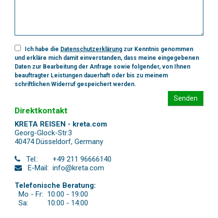
Ich habe die
Datenschutzerklärung
zur Kenntnis genommen
und erkläre mich damit einverstanden, dass meine eingegebenen
Daten zur Bearbeitung der Anfrage sowie folgender, von Ihnen
beauftragter Leistungen dauerhaft oder bis zu meinem
schriftlichen Widerruf gespeichert werden.
Senden
Direktkontakt
KRETA REISEN - kreta.com
Georg-Glock-Str.3
40474 Düsseldorf
,
Germany
Tel.:
+49 211 96666140
E-Mail:
info@kreta.com
Telefonische Beratung:
Mo - Fr:
10:00 - 19:00
Sa:
10:00 - 14:00