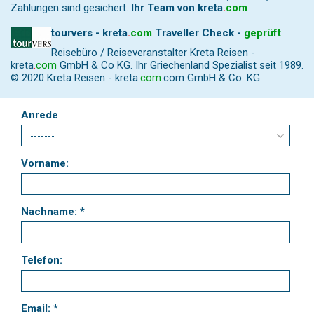
Zahlungen sind gesichert.
Ihr Team von
kreta
.
com
tourvers - kreta
.
com
Traveller Check -
geprüft
Reisebüro / Reiseveranstalter Kreta Reisen -
kreta
.
com
GmbH & Co KG. Ihr Griechenland Spezialist seit 1989.
© 2020 Kreta Reisen -
kreta
.
com
.com GmbH & Co. KG
Anrede
Vorname:
Nachname: *
Telefon:
Email: *