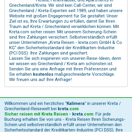
Hotels, Ferienhäuser, und Apartments in
Griechenland/Kreta. Wir sind kein Call-Center, wir sind
Griechenland / Kreta-Experten seit 1989, und haben unsere
Website mit großen Engagement für Sie gestaltet. Unser
Ziel ist es, Ihre Erwartungen zu erfüllen, damit Sie Ihren
Traum auf Kreta / Griechenland verwirklichen können. Mit
Kreta.com sicher reisen: Mit unserem Sicherung-Schein
sind Ihre Zahlungen versichert. Selbstverständlich erfüllt
unser Unternehmen „Kreta Reisen - kreta.com GmbH & Co.
KG“ den Sicherheitsstandard der Kreditkarten-Industrie
(PCI DSS). Ihre Zahlungen sind gesichert.
Lassen Sie sich inspirieren von unseren Reise-Ideen, denn
wir wissen wo Griechenland / Kreta am schönsten ist.
Senden Sie uns eine Anfrage mit Ihren Präferenzen und
Sie erhalten
kostenlos
maßgeschneiderte Vorschläge.
Wir freuen uns auf Ihre Anfrage!
Willkommen und ein herzliches
"Kalimera"
in unserer Kreta /
Griechenland-Reisewelt bei
kreta
.
com
Sicher reisen mit Kreta Reisen -
kreta
.
com
:
Für jede
Buchung erhalten Sie von uns - Kreta Reisen Ihren Sicherungs-
Schein und selbstverständlich erfüllt unser Unternehmen den
Sicherheitsstandard der Kreditkarten-Industrie (PCI DSS). Ihre