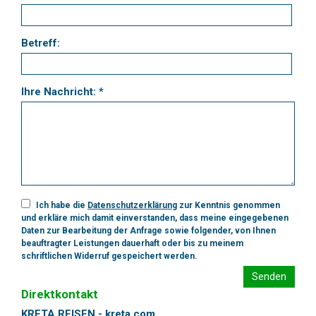
Betreff:
Ihre Nachricht: *
Ich habe die
Datenschutzerklärung
zur Kenntnis genommen
und erkläre mich damit einverstanden, dass meine eingegebenen
Daten zur Bearbeitung der Anfrage sowie folgender, von Ihnen
beauftragter Leistungen dauerhaft oder bis zu meinem
schriftlichen Widerruf gespeichert werden.
Senden
Direktkontakt
KRETA REISEN - kreta.com