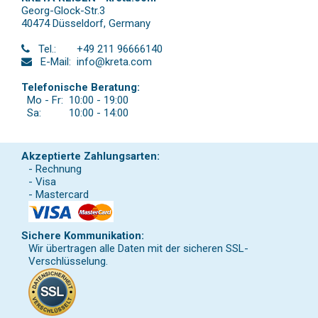
Georg-Glock-Str.3
40474 Düsseldorf
,
Germany
Tel.:
+49 211 96666140
E-Mail:
info@kreta.com
Telefonische Beratung:
Mo - Fr:
10:00 - 19:00
Sa:
10:00 - 14:00
Akzeptierte Zahlungsarten:
- Rechnung
- Visa
- Mastercard
Sichere Kommunikation:
Wir übertragen alle Daten mit der sicheren SSL-
Verschlüsselung.