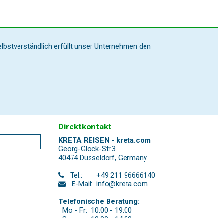
elbstverständlich erfüllt unser Unternehmen den
Direktkontakt
KRETA REISEN - kreta.com
Georg-Glock-Str.3
40474 Düsseldorf
,
Germany
Tel.:
+49 211 96666140
E-Mail:
info@kreta.com
Telefonische Beratung:
Mo - Fr:
10:00 - 19:00