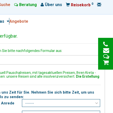
0
Suche
Beratung
Über uns
Reisekorb
ras
Angebote
erfügbar.
 Sie bitte nachfolgendes Formular aus:
uell Pauschalreisen, mit tagesaktuellen Preisen, Ihren Kreta -
en: unsere Reisen sind alle insolvenzversichert.
Die Erstellung
uns Zeit für Sie. Nehmen Sie sich bitte Zeit, um uns
ils zu senden:
Anrede