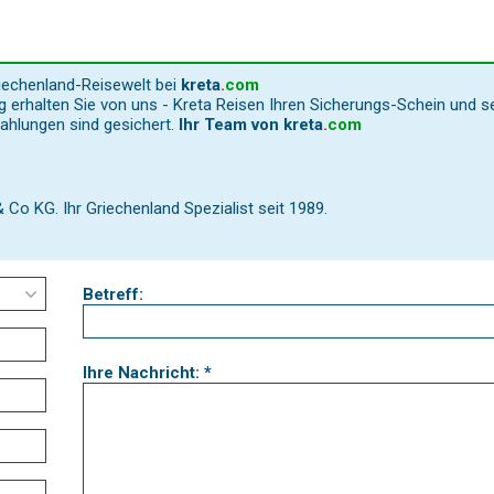
riechenland-Reisewelt bei
kreta
.
com
 erhalten Sie von uns - Kreta Reisen Ihren Sicherungs-Schein und s
Zahlungen sind gesichert.
Ihr Team von
kreta
.
com
o KG. Ihr Griechenland Spezialist seit 1989.
Betreff:
Ihre Nachricht: *