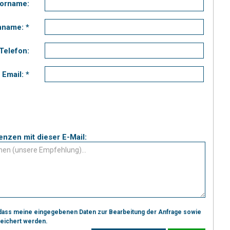
orname:
name: *
Telefon:
Email: *
Präferenzen mit dieser E-Mail:
dass meine eingegebenen Daten zur Bearbeitung der Anfrage sowie
peichert werden.