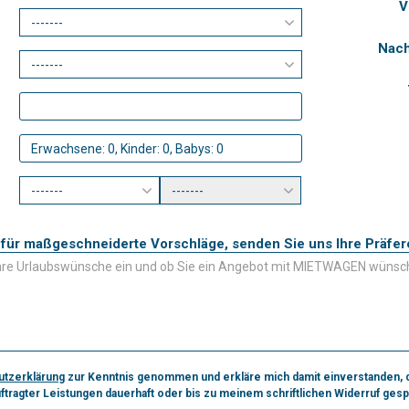
V
Nach
Kontaktieren Sie uns für maßgeschneiderte Vorschläge, senden Sie uns Ihre 
utzerklärung
zur Kenntnis genommen und erkläre mich damit einverstanden, 
ftragter Leistungen dauerhaft oder bis zu meinem schriftlichen Widerruf ges