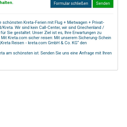
halten.
Formular schließen
Senden
ie schönsten Kreta-Ferien mit Flug + Mietwagen + Privat-
Kreta. Wir sind kein Call-Center, wir sind Griechenland /
 Sie gestaltet. Unser Ziel ist es, Ihre Erwartungen zu
n. Mit Kreta.com sicher reisen: Mit unserem Sicherung-Schein
n „Kreta Reisen - kreta.com GmbH & Co. KG“ den
eta am schönsten ist. Senden Sie uns eine Anfrage mit Ihren