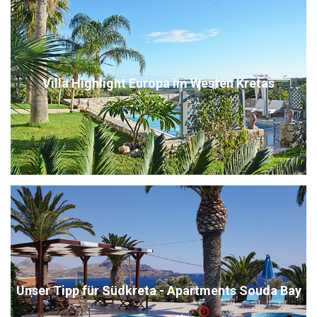
Villa Highlight Europa im Westen Kretas
Unser Tipp für Südkreta - Apartments Souda Bay