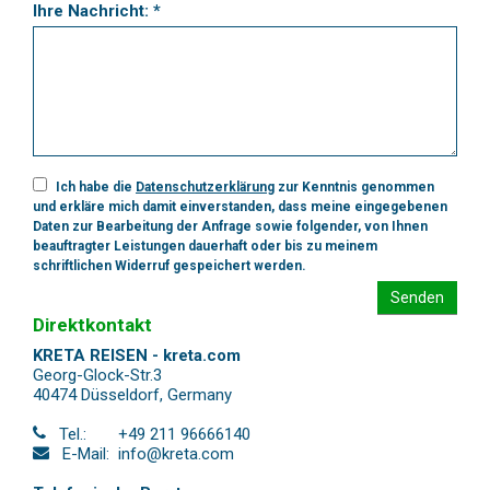
Ihre Nachricht: *
Ich habe die
Datenschutzerklärung
zur Kenntnis genommen
und erkläre mich damit einverstanden, dass meine eingegebenen
Daten zur Bearbeitung der Anfrage sowie folgender, von Ihnen
beauftragter Leistungen dauerhaft oder bis zu meinem
schriftlichen Widerruf gespeichert werden.
Senden
Direktkontakt
KRETA REISEN - kreta.com
Georg-Glock-Str.3
40474 Düsseldorf
,
Germany
Tel.:
+49 211 96666140
E-Mail:
info@kreta.com