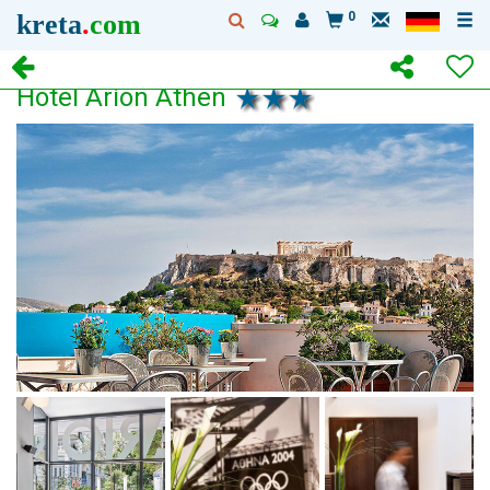
kreta
.
com
0
Hotel Arion Athen