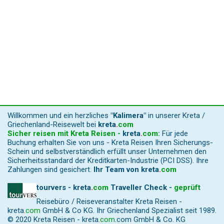
Willkommen und ein herzliches
"Kalimera"
in unserer Kreta /
Griechenland-Reisewelt bei
kreta
.
com
Sicher reisen mit Kreta Reisen -
kreta
.
com
:
Für jede
Buchung erhalten Sie von uns - Kreta Reisen Ihren Sicherungs-
Schein und selbstverständlich erfüllt unser Unternehmen den
Sicherheitsstandard der Kreditkarten-Industrie (PCI DSS). Ihre
Zahlungen sind gesichert.
Ihr Team von
kreta
.
com
tourvers - kreta
.
com
Traveller Check -
geprüft
Reisebüro / Reiseveranstalter Kreta Reisen -
kreta
.
com
GmbH & Co KG. Ihr Griechenland Spezialist seit 1989.
© 2020 Kreta Reisen -
kreta
.
com
.com GmbH & Co. KG