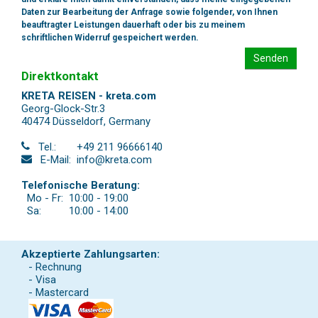
Daten zur Bearbeitung der Anfrage sowie folgender, von Ihnen
beauftragter Leistungen dauerhaft oder bis zu meinem
schriftlichen Widerruf gespeichert werden.
Senden
Direktkontakt
KRETA REISEN - kreta.com
Georg-Glock-Str.3
40474 Düsseldorf
,
Germany
Tel.:
+49 211 96666140
E-Mail:
info@kreta.com
Telefonische Beratung:
Mo - Fr:
10:00 - 19:00
Sa:
10:00 - 14:00
Akzeptierte Zahlungsarten:
- Rechnung
- Visa
- Mastercard