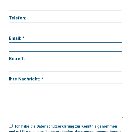
Telefon:
Email: *
Betreff:
Ihre Nachricht: *
Ich habe die
Datenschutzerklärung
zur Kenntnis genommen
und erkläre mich damit einverstanden, dass meine eingegebenen