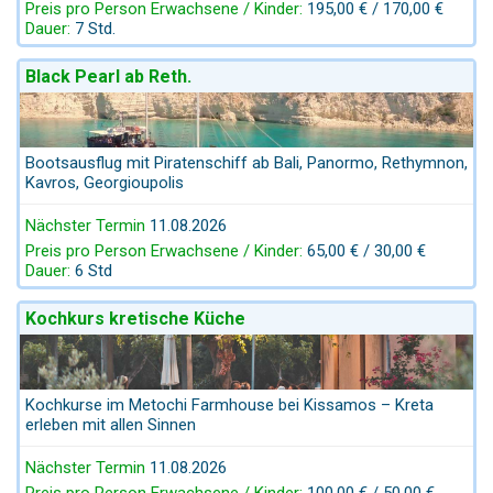
Preis pro Person Erwachsene / Kinder:
195,00 € / 170,00 €
Dauer:
7 Std.
Black Pearl ab Reth.
Bootsausflug mit Piratenschiff ab Bali, Panormo, Rethymnon,
Kavros, Georgioupolis
Nächster Termin
11.08.2026
Preis pro Person Erwachsene / Kinder:
65,00 € / 30,00 €
Dauer:
6 Std
Kochkurs kretische Küche
Kochkurse im Metochi Farmhouse bei Kissamos – Kreta
erleben mit allen Sinnen
Nächster Termin
11.08.2026
Preis pro Person Erwachsene / Kinder:
100,00 € / 50,00 €