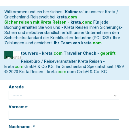
Willkommen und ein herzliches
"Kalimera"
in unserer Kreta /
Griechenland-Reisewelt bei
kreta
.
com
Sicher reisen mit Kreta Reisen -
kreta
.
com
:
Für jede
Buchung erhalten Sie von uns - Kreta Reisen Ihren Sicherungs-
Schein und selbstverständlich erfüllt unser Unternehmen den
Sicherheitsstandard der Kreditkarten-Industrie (PCI DSS). Ihre
Zahlungen sind gesichert.
Ihr Team von
kreta
.
com
tourvers - kreta
.
com
Traveller Check -
geprüft
Reisebüro / Reiseveranstalter Kreta Reisen -
kreta
.
com
GmbH & Co KG. Ihr Griechenland Spezialist seit 1989.
© 2020 Kreta Reisen -
kreta
.
com
.com GmbH & Co. KG
Anrede
Vorname:
Nachname: *