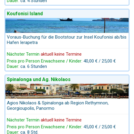
Dauer:
ca. 4 Stunden
Koufonisi Island
Voraus-Buchung für die Bootstour zur Insel Koufonisi ab/bis
Hafen Ierapetra
Nächster Termin
aktuell keine Termine
Preis pro Person Erwachsene / Kinder:
40,00 € / 25,00 €
Dauer:
ca. 6 Stunden
Spinalonga und Ag. Nikolaos
Agios Nikolaos & Spinalonga ab Region Rethymnon,
Georgioupolis, Panormo
Nächster Termin
aktuell keine Termine
Preis pro Person Erwachsene / Kinder:
45,00 € / 25,00 €
Dauer:
ca. 8 Std.