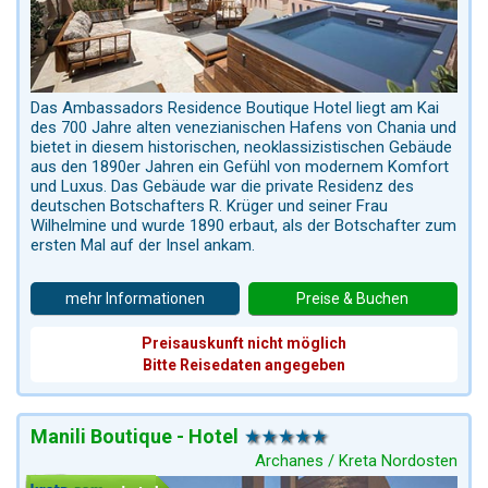
Das Ambassadors Residence Boutique Hotel liegt am Kai
des 700 Jahre alten venezianischen Hafens von Chania und
bietet in diesem historischen, neoklassizistischen Gebäude
aus den 1890er Jahren ein Gefühl von modernem Komfort
und Luxus. Das Gebäude war die private Residenz des
deutschen Botschafters R. Krüger und seiner Frau
Wilhelmine und wurde 1890 erbaut, als der Botschafter zum
ersten Mal auf der Insel ankam.
mehr Informationen
Preise & Buchen
Preisauskunft nicht möglich
Bitte Reisedaten angegeben
Manili Boutique - Hotel
Archanes / Kreta Nordosten