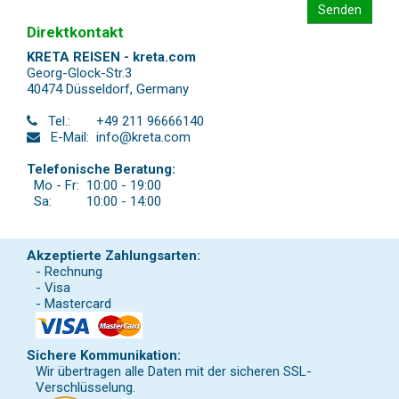
Senden
Direktkontakt
KRETA REISEN - kreta.com
Georg-Glock-Str.3
40474 Düsseldorf
,
Germany
Tel.:
+49 211 96666140
E-Mail:
info@kreta.com
Telefonische Beratung:
Mo - Fr:
10:00 - 19:00
Sa:
10:00 - 14:00
Akzeptierte Zahlungsarten:
- Rechnung
- Visa
- Mastercard
Sichere Kommunikation:
Wir übertragen alle Daten mit der sicheren SSL-
Verschlüsselung.