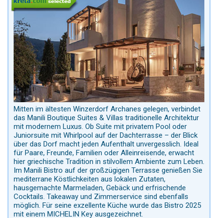
Mitten im ältesten Winzerdorf Archanes gelegen, verbindet
das Manili Boutique Suites & Villas traditionelle Architektur
mit modernem Luxus. Ob Suite mit privatem Pool oder
Juniorsuite mit Whirlpool auf der Dachterrasse – der Blick
über das Dorf macht jeden Aufenthalt unvergesslich. Ideal
für Paare, Freunde, Familien oder Alleinreisende, erwacht
hier griechische Tradition in stilvollem Ambiente zum Leben.
Im Manili Bistro auf der großzügigen Terrasse genießen Sie
mediterrane Köstlichkeiten aus lokalen Zutaten,
hausgemachte Marmeladen, Gebäck und erfrischende
Cocktails. Takeaway und Zimmerservice sind ebenfalls
möglich. Für seine exzellente Küche wurde das Bistro 2025
mit einem MICHELIN Key ausgezeichnet.