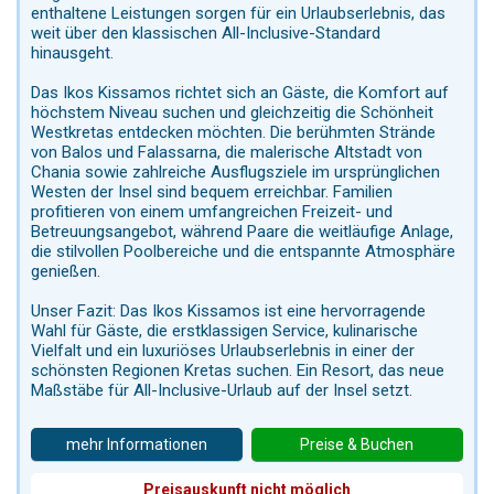
enthaltene Leistungen sorgen für ein Urlaubserlebnis, das
weit über den klassischen All-Inclusive-Standard
hinausgeht.
Das Ikos Kissamos richtet sich an Gäste, die Komfort auf
höchstem Niveau suchen und gleichzeitig die Schönheit
Westkretas entdecken möchten. Die berühmten Strände
von Balos und Falassarna, die malerische Altstadt von
Chania sowie zahlreiche Ausflugsziele im ursprünglichen
Westen der Insel sind bequem erreichbar. Familien
profitieren von einem umfangreichen Freizeit- und
Betreuungsangebot, während Paare die weitläufige Anlage,
die stilvollen Poolbereiche und die entspannte Atmosphäre
genießen.
Unser Fazit: Das Ikos Kissamos ist eine hervorragende
Wahl für Gäste, die erstklassigen Service, kulinarische
Vielfalt und ein luxuriöses Urlaubserlebnis in einer der
schönsten Regionen Kretas suchen. Ein Resort, das neue
Maßstäbe für All-Inclusive-Urlaub auf der Insel setzt.
mehr Informationen
Preise & Buchen
Preisauskunft nicht möglich