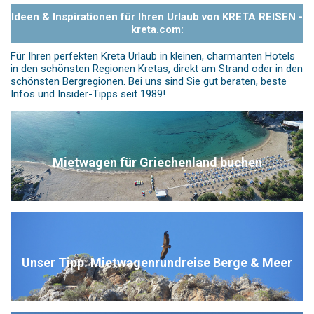
Ideen & Inspirationen für Ihren Urlaub von KRETA REISEN -
kreta.com:
Für Ihren perfekten Kreta Urlaub in kleinen, charmanten Hotels
in den schönsten Regionen Kretas, direkt am Strand oder in den
schönsten Bergregionen. Bei uns sind Sie gut beraten, beste
Infos und Insider-Tipps seit 1989!
Mietwagen für Griechenland buchen
Unser Tipp: Mietwagenrundreise Berge & Meer