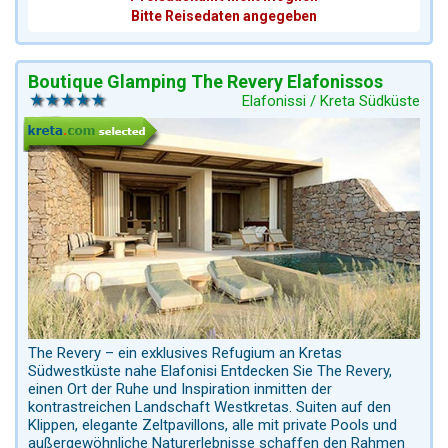
Bitte Reisedaten angegeben
Boutique Glamping The Revery Elafonissos
Elafonissi / Kreta Südküste
The Revery – ein exklusives Refugium an Kretas
Südwestküste nahe Elafonisi Entdecken Sie The Revery,
einen Ort der Ruhe und Inspiration inmitten der
kontrastreichen Landschaft Westkretas. Suiten auf den
Klippen, elegante Zeltpavillons, alle mit private Pools und
außergewöhnliche Naturerlebnisse schaffen den Rahmen