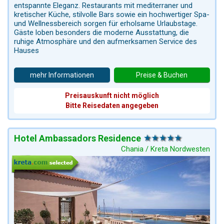
entspannte Eleganz. Restaurants mit mediterraner und
kretischer Küche, stilvolle Bars sowie ein hochwertiger Spa-
und Wellnessbereich sorgen für erholsame Urlaubstage.
Gäste loben besonders die moderne Ausstattung, die
ruhige Atmosphäre und den aufmerksamen Service des
Hauses
mehr Informationen
Preise & Buchen
Preisauskunft nicht möglich
Bitte Reisedaten angegeben
Hotel Ambassadors Residence
Chania / Kreta Nordwesten