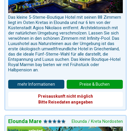
Das kleine 5-Sterne-Boutique Hotel mit seinen 88 Zimmern
liegt im Osten Kretas in Elounda und nur 6 km von der
Küstenstadt Agios Nikolaos entfernt. Architektonisch mit
der natürlichen Umgebung verschmolzen. Lassen Sie sich
verwöhnen in den schönen Zimmern mit Infinity-Pool. Das
Luxushotel aus Natursteinen aus der Umgebung ist das
erste ökologisch umweltfreundliche Hotel in Griechenland,
das die ideale Fünf-Sterne-Wahl für alle darstellt, die
Entspannung und Luxus suchen. Das kleine Boutique-Hotel
Royal Marmin bay bieten wir mit Frühstück oder
Halbpension an.
mehr Informationen
Preise & Buchen
Preisauskunft nicht möglich
Bitte Reisedaten angegeben
Elounda Mare
Elounda / Kreta Nordosten