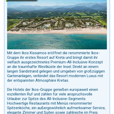
Mit dem Ikos Kissamos eröffnet die renommierte Ikos-
Gruppe ihr erstes Resort auf Kreta und bringt damit ihr
vielfach ausgezeichnetes Premium-All-Inclusive-Konzept
an die traumhafte Westküste der Insel. Direkt an einem
langen Sandstrand gelegen und umgeben von großzügigen
Gartenanlagen, verbindet das Resort modernen Luxus mit
der entspannten Atmosphäre Kretas.
Die Hotels der Ikos-Gruppe genießen europaweit einen
exzellenten Ruf und zählen für viele anspruchsvolle
Urlauber zur Spitze des All-Inclusive-Segments.
Hochwertige Restaurants mit Menüs renommierter
Spitzenköche, ein außergewöhnlich aufmerksamer Service,
elegante Zimmer und Suiten sowie zahlreiche im Preis