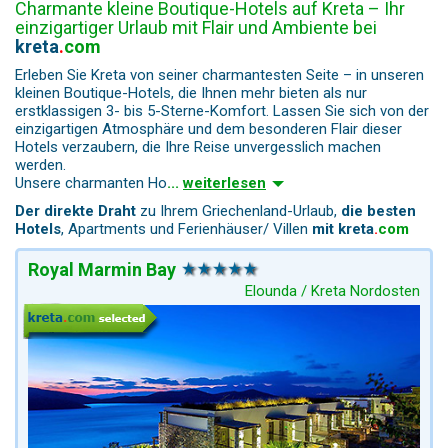
Charmante kleine Boutique-Hotels auf Kreta – Ihr
einzigartiger Urlaub mit Flair und Ambiente bei
kreta
.
com
Erleben Sie Kreta von seiner charmantesten Seite – in unseren
kleinen Boutique-Hotels, die Ihnen mehr bieten als nur
erstklassigen 3- bis 5-Sterne-Komfort. Lassen Sie sich von der
einzigartigen Atmosphäre und dem besonderen Flair dieser
Hotels verzaubern, die Ihre Reise unvergesslich machen
werden.
Unsere charmanten Ho
...
weiterlesen
Der direkte Draht
zu Ihrem Griechenland-Urlaub,
die besten
Hotels
, Apartments und Ferienhäuser/ Villen
mit
kreta
.
com
Royal Marmin Bay
Elounda / Kreta Nordosten