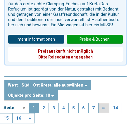
für das erste echte Glamping-Erlebnis auf Kreta.Das
Refugium ist geprägt von der Natur, gestaltet mit Bedacht
und getragen von einer Gastfreundschaft, die in der Kultur
und den Traditionen der Insel verwurzelt ist – authentisch,
herzlich und bewusst. Ein Mietwagen ist hier ein MUSS!
mehr Informationen
Preise & Buchen
Preisauskunft nicht möglich
Bitte Reisedaten angegeben
West - Süd - Ost Kreta:
alle auswählen
Objekte pro Seite:
10
Seite:
«
1
2
3
4
5
6
7
14
15
16
»