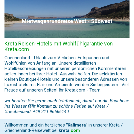
Mietwagenrundreise West - Südwest
Kreta Reisen-Hotels mit Wohlfühlgarantie von
Kreta.com
Griechenland - Urlaub zum Verlieben. Entspannen und
Wohlfühlen von Anfang an. Unsere detaillierten
Hotelbeschreibungen mit unseren persönlichen Kommentaren
sollen Ihnen bei Ihrer Hotel- Auswahl helfen. Die selektierten
kleinen Boutique-Hotels und unsere besonderen Adressen von
Luxushotels mit Flair und Ambiente werden Sie begeistern . Viel
Freude auf unseren Seiten! Ihr Kreta.com - Team.
wir beraten Sie gerne auch telefonisch, damit nur die Badehose
ins Wasser fällt Kontakt zu schöne Ferien auf Kreta /
Griechenland: +49 211 96666140
Willkommen und ein herzliches
"Kalimera"
in unserer Kreta /
Griechenland-Reisewelt bei
kreta
.
com