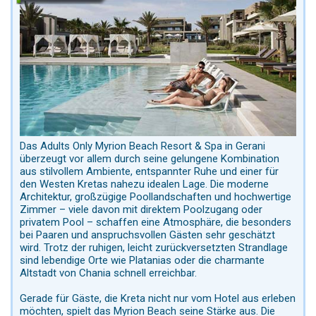
Das Adults Only Myrion Beach Resort & Spa in Gerani
überzeugt vor allem durch seine gelungene Kombination
aus stilvollem Ambiente, entspannter Ruhe und einer für
den Westen Kretas nahezu idealen Lage. Die moderne
Architektur, großzügige Poollandschaften und hochwertige
Zimmer – viele davon mit direktem Poolzugang oder
privatem Pool – schaffen eine Atmosphäre, die besonders
bei Paaren und anspruchsvollen Gästen sehr geschätzt
wird. Trotz der ruhigen, leicht zurückversetzten Strandlage
sind lebendige Orte wie Platanias oder die charmante
Altstadt von Chania schnell erreichbar.
Gerade für Gäste, die Kreta nicht nur vom Hotel aus erleben
möchten, spielt das Myrion Beach seine Stärke aus. Die