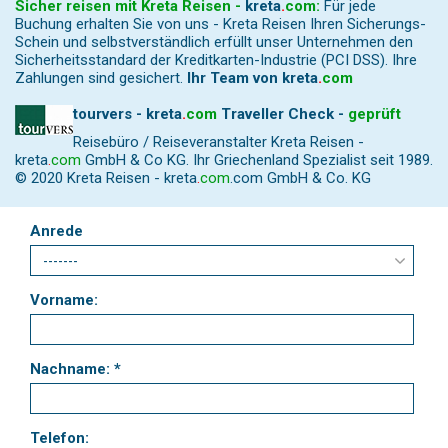
Sicher reisen mit Kreta Reisen -
kreta
.
com
:
Für jede
Buchung erhalten Sie von uns - Kreta Reisen Ihren Sicherungs-
Schein und selbstverständlich erfüllt unser Unternehmen den
Sicherheitsstandard der Kreditkarten-Industrie (PCI DSS). Ihre
Zahlungen sind gesichert.
Ihr Team von
kreta
.
com
tourvers - kreta
.
com
Traveller Check -
geprüft
Reisebüro / Reiseveranstalter Kreta Reisen -
kreta
.
com
GmbH & Co KG. Ihr Griechenland Spezialist seit 1989.
© 2020 Kreta Reisen -
kreta
.
com
.com GmbH & Co. KG
Anrede
Vorname:
Nachname: *
Telefon: