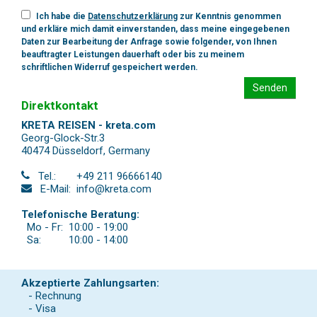
Ich habe die
Datenschutzerklärung
zur Kenntnis genommen
und erkläre mich damit einverstanden, dass meine eingegebenen
Daten zur Bearbeitung der Anfrage sowie folgender, von Ihnen
beauftragter Leistungen dauerhaft oder bis zu meinem
schriftlichen Widerruf gespeichert werden.
Senden
Direktkontakt
KRETA REISEN - kreta.com
Georg-Glock-Str.3
40474 Düsseldorf
,
Germany
Tel.:
+49 211 96666140
E-Mail:
info@kreta.com
Telefonische Beratung:
Mo - Fr:
10:00 - 19:00
Sa:
10:00 - 14:00
Akzeptierte Zahlungsarten:
- Rechnung
- Visa