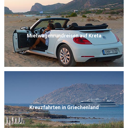
Mietwagenrundreisen auf Kreta
Kreuzfahrten in Griechenland