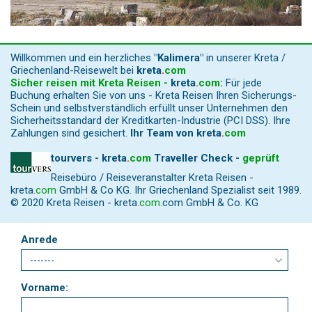
Willkommen und ein herzliches
"Kalimera"
in unserer Kreta /
Griechenland-Reisewelt bei
kreta
.
com
Sicher reisen mit Kreta Reisen -
kreta
.
com
:
Für jede
Buchung erhalten Sie von uns - Kreta Reisen Ihren Sicherungs-
Schein und selbstverständlich erfüllt unser Unternehmen den
Sicherheitsstandard der Kreditkarten-Industrie (PCI DSS). Ihre
Zahlungen sind gesichert.
Ihr Team von
kreta
.
com
tourvers - kreta
.
com
Traveller Check -
geprüft
Reisebüro / Reiseveranstalter Kreta Reisen -
kreta
.
com
GmbH & Co KG. Ihr Griechenland Spezialist seit 1989.
© 2020 Kreta Reisen -
kreta
.
com
.com GmbH & Co. KG
Anrede
Vorname: