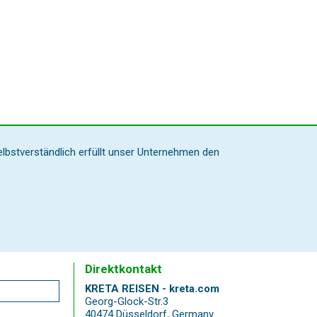
elbstverständlich erfüllt unser Unternehmen den
Direktkontakt
KRETA REISEN - kreta.com
Georg-Glock-Str.3
40474 Düsseldorf
,
Germany