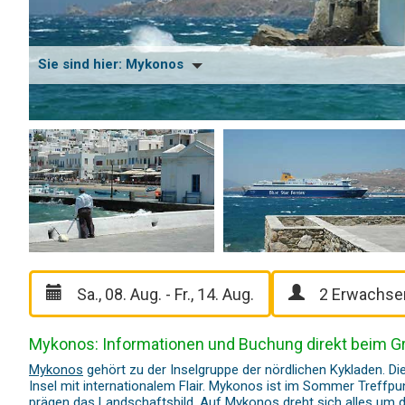
Sie sind hier:
Mykonos
Mykonos: Informationen und Buchung direkt beim G
Mykonos
gehört zu der Inselgruppe der nördlichen Kykladen. Die
Insel mit internationalem Flair. Mykonos ist im Sommer Treffpunk
prägen das Landschaftsbild. Auf Mykonos dreht sich alles um die malerische Hora (Mykonos