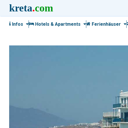
kreta
.
com
Infos
Hotels & Apartments
Ferienhäuser