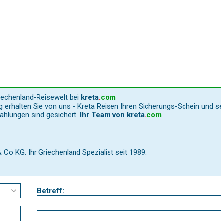
riechenland-Reisewelt bei
kreta
.
com
 erhalten Sie von uns - Kreta Reisen Ihren Sicherungs-Schein und s
Zahlungen sind gesichert.
Ihr Team von
kreta
.
com
o KG. Ihr Griechenland Spezialist seit 1989.
Betreff: