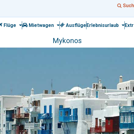
Such
Flüge
Mietwagen
Ausflüge
Erlebnisurlaub
Ext
Mykonos