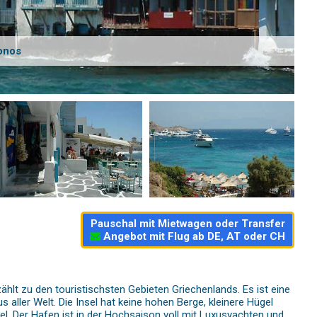
onos
Pauschal mit Mietwagen oder Transfer
Angebot mit Flug ab DE, AT oder CH
ählt zu den touristischsten Gebieten Griechenlands. Es ist eine
 aller Welt. Die Insel hat keine hohen Berge, kleinere Hügel
 und