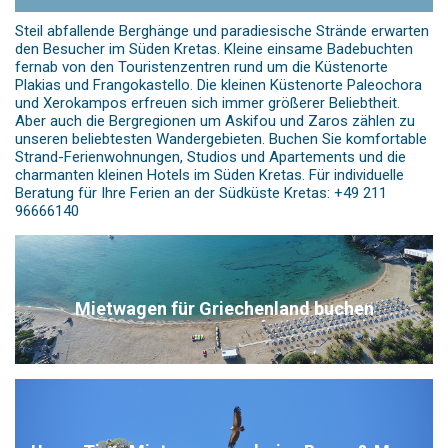
Steil abfallende Berghänge und paradiesische Strände erwarten
den Besucher im Süden Kretas. Kleine einsame Badebuchten
fernab von den Touristenzentren rund um die Küstenorte
Plakias und Frangokastello. Die kleinen Küstenorte Paleochora
und Xerokampos erfreuen sich immer größerer Beliebtheit.
Aber auch die Bergregionen um Askifou und Zaros zählen zu
unseren beliebtesten Wandergebieten. Buchen Sie komfortable
Strand-Ferienwohnungen, Studios und Apartements und die
charmanten kleinen Hotels im Süden Kretas. Für individuelle
Beratung für Ihre Ferien an der Südküste Kretas: +49 211
96666140
Mietwagen für Griechenland buchen