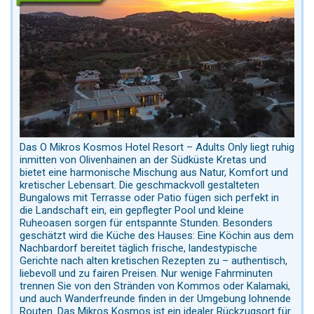
Das O Mikros Kosmos Hotel Resort – Adults Only liegt ruhig
inmitten von Olivenhainen an der Südküste Kretas und
bietet eine harmonische Mischung aus Natur, Komfort und
kretischer Lebensart. Die geschmackvoll gestalteten
Bungalows mit Terrasse oder Patio fügen sich perfekt in
die Landschaft ein, ein gepflegter Pool und kleine
Ruheoasen sorgen für entspannte Stunden. Besonders
geschätzt wird die Küche des Hauses: Eine Köchin aus dem
Nachbardorf bereitet täglich frische, landestypische
Gerichte nach alten kretischen Rezepten zu – authentisch,
liebevoll und zu fairen Preisen. Nur wenige Fahrminuten
trennen Sie von den Stränden von Kommos oder Kalamaki,
und auch Wanderfreunde finden in der Umgebung lohnende
Routen. Das Mikros Kosmos ist ein idealer Rückzugsort für