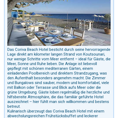
Das Coriva Beach Hotel besticht durch seine hervorragende
Lage direkt am kilometer langen Strand von Koutsounari,
nur wenige Schritte vom Meer entfernt – ideal für Gäste, die
Meer, Sonne und Ruhe lieben. Die Anlage ist liebevoll
gepflegt mit schönen mediterranen Gärten, einem
einladenden Poolbereich und direktem Strandzugang, was
den Aufenthalt besonders angenehm macht. Die Zimmer
und Bungalows sind sauber, modern und komfortabel, viele
mit Balkon oder Terrasse und Blick aufs Meer oder die
grüne Umgebung. Gäste loben regelmäßig die herzliche und
hilfsbereite Atmosphäre, die das familiär geführte Hotel
auszeichnet – hier fühlt man sich willkommen und bestens
betreut.
Kulinarisch überzeugt das Coriva Beach Hotel mit einem
abwechslungsreichen Frühstücksbuffet und leckerer