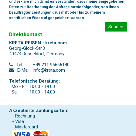
und erkläre mich damit einverstanden, dass meine eingegebenen
Daten zur Bearbeitung der Anfrage sowie folgender, von Ihnen
beauftragter Leistungen dauerhaft oder bis zu meinem
schriftlichen Widerruf gespeichert werden.
Senden
Direktkontakt
KRETA REISEN - kreta.com
Georg-Glock-Str.3
40474 Düsseldorf
,
Germany
Tel.:
+49 211 96666140
E-Mail:
info@kreta.com
Telefonische Beratung:
Mo - Fr:
10:00 - 19:00
Sa:
10:00 - 14:00
Akzeptierte Zahlungsarten:
- Rechnung
- Visa
- Mastercard