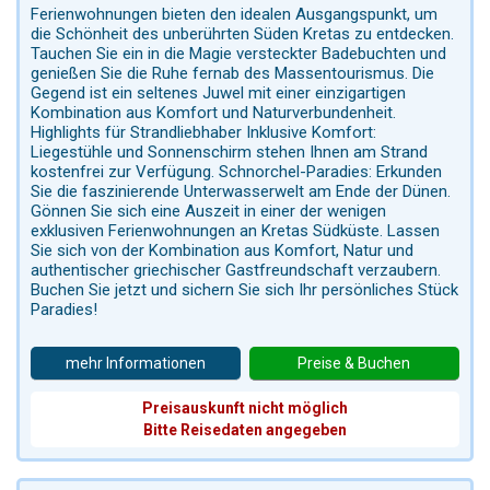
Ferienwohnungen bieten den idealen Ausgangspunkt, um
die Schönheit des unberührten Süden Kretas zu entdecken.
Tauchen Sie ein in die Magie versteckter Badebuchten und
genießen Sie die Ruhe fernab des Massentourismus. Die
Gegend ist ein seltenes Juwel mit einer einzigartigen
Kombination aus Komfort und Naturverbundenheit.
Highlights für Strandliebhaber Inklusive Komfort:
Liegestühle und Sonnenschirm stehen Ihnen am Strand
kostenfrei zur Verfügung. Schnorchel-Paradies: Erkunden
Sie die faszinierende Unterwasserwelt am Ende der Dünen.
Gönnen Sie sich eine Auszeit in einer der wenigen
exklusiven Ferienwohnungen an Kretas Südküste. Lassen
Sie sich von der Kombination aus Komfort, Natur und
authentischer griechischer Gastfreundschaft verzaubern.
Buchen Sie jetzt und sichern Sie sich Ihr persönliches Stück
Paradies!
mehr Informationen
Preise & Buchen
Preisauskunft nicht möglich
Bitte Reisedaten angegeben