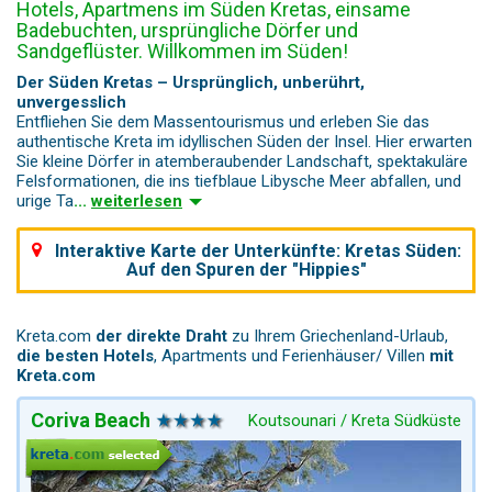
Hotels, Apartmens im Süden Kretas, einsame
Badebuchten, ursprüngliche Dörfer und
Sandgeflüster. Willkommen im Süden!
Der Süden Kretas – Ursprünglich, unberührt,
unvergesslich
Entfliehen Sie dem Massentourismus und erleben Sie das
authentische Kreta im idyllischen Süden der Insel. Hier erwarten
Sie kleine Dörfer in atemberaubender Landschaft, spektakuläre
Felsformationen, die ins tiefblaue Libysche Meer abfallen, und
urige Ta
...
weiterlesen
Interaktive Karte der Unterkünfte
: Kretas Süden:
Auf den Spuren der "Hippies"
Kreta.com
der direkte Draht
zu Ihrem Griechenland-Urlaub,
die besten Hotels
, Apartments und Ferienhäuser/ Villen
mit
Kreta.com
Coriva Beach
Koutsounari / Kreta Südküste