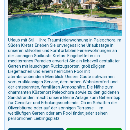
Urlaub mit Stil – Ihre Traumferienwohnung in Paleochora im
Süden Kretas Erleben Sie unvergessliche Urlaubstage in
unseren stilvollen und komfortablen Ferienwohnungen an
der sonnigen Südküste Kretas. Eingebettet in ein
mediterranes Paradies erwartet Sie ein liebevoll gestalteter
Garten mit lauschigen Rückzugsorten, großzügigen
Liegeflächen und einem herrlichen Pool mit
atemberaubendem Meerblick. Unsere Gäste schwärmen
vom erstklassigen Service, dem hohen Wohnkomfort und
der entspannten, familiären Atmosphäre. Die Nähe zum
charmanten Küstenort Paleochora sowie zu den goldenen
Sandstränden macht unsere kleine Anlage zum Geheimtipp
für Genießer und Erholungssuchende. Ob im Schatten der
Olivenbäume oder auf der sonnigen Terrasse – im
weitläufigen Garten oder am Pool findet jeder seinen
persönlichen Lieblingsplatz.