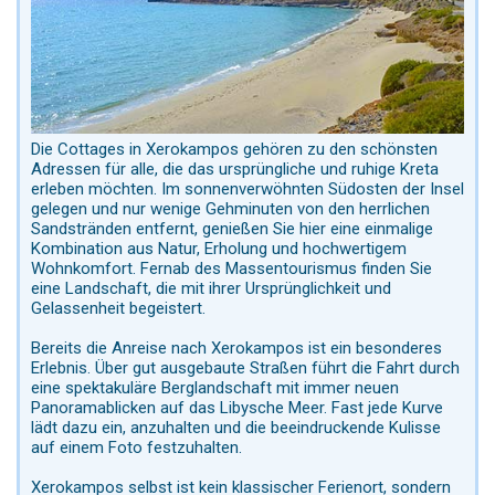
Die Cottages in Xerokampos gehören zu den schönsten
Adressen für alle, die das ursprüngliche und ruhige Kreta
erleben möchten. Im sonnenverwöhnten Südosten der Insel
gelegen und nur wenige Gehminuten von den herrlichen
Sandstränden entfernt, genießen Sie hier eine einmalige
Kombination aus Natur, Erholung und hochwertigem
Wohnkomfort. Fernab des Massentourismus finden Sie
eine Landschaft, die mit ihrer Ursprünglichkeit und
Gelassenheit begeistert.
Bereits die Anreise nach Xerokampos ist ein besonderes
Erlebnis. Über gut ausgebaute Straßen führt die Fahrt durch
eine spektakuläre Berglandschaft mit immer neuen
Panoramablicken auf das Libysche Meer. Fast jede Kurve
lädt dazu ein, anzuhalten und die beeindruckende Kulisse
auf einem Foto festzuhalten.
Xerokampos selbst ist kein klassischer Ferienort, sondern