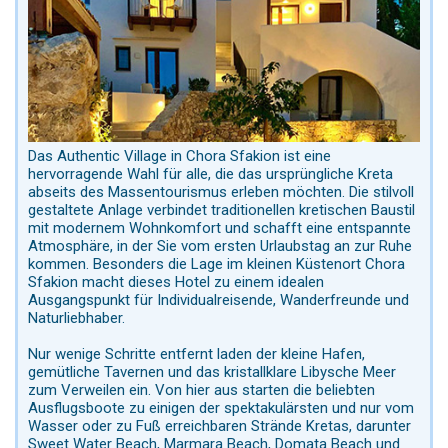
Das Authentic Village in Chora Sfakion ist eine
hervorragende Wahl für alle, die das ursprüngliche Kreta
abseits des Massentourismus erleben möchten. Die stilvoll
gestaltete Anlage verbindet traditionellen kretischen Baustil
mit modernem Wohnkomfort und schafft eine entspannte
Atmosphäre, in der Sie vom ersten Urlaubstag an zur Ruhe
kommen. Besonders die Lage im kleinen Küstenort Chora
Sfakion macht dieses Hotel zu einem idealen
Ausgangspunkt für Individualreisende, Wanderfreunde und
Naturliebhaber.
Nur wenige Schritte entfernt laden der kleine Hafen,
gemütliche Tavernen und das kristallklare Libysche Meer
zum Verweilen ein. Von hier aus starten die beliebten
Ausflugsboote zu einigen der spektakulärsten und nur vom
Wasser oder zu Fuß erreichbaren Strände Kretas, darunter
Sweet Water Beach, Marmara Beach, Domata Beach und