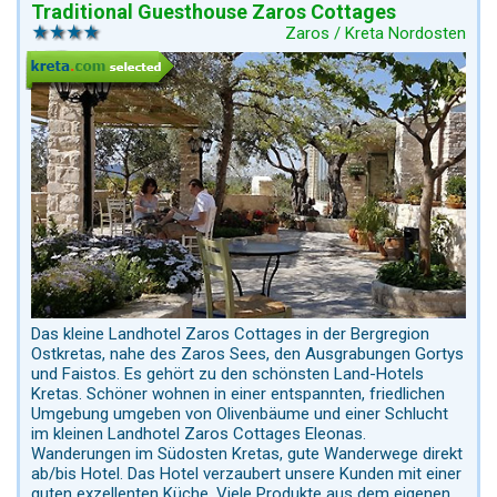
Traditional Guesthouse Zaros Cottages
Zaros / Kreta Nordosten
Das kleine Landhotel Zaros Cottages in der Bergregion
Ostkretas, nahe des Zaros Sees, den Ausgrabungen Gortys
und Faistos. Es gehört zu den schönsten Land-Hotels
Kretas. Schöner wohnen in einer entspannten, friedlichen
Umgebung umgeben von Olivenbäume und einer Schlucht
im kleinen Landhotel Zaros Cottages Eleonas.
Wanderungen im Südosten Kretas, gute Wanderwege direkt
ab/bis Hotel. Das Hotel verzaubert unsere Kunden mit einer
guten exzellenten Küche. Viele Produkte aus dem eigenen