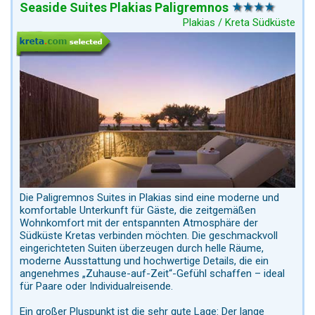
Seaside Suites Plakias Paligremnos
Plakias / Kreta Südküste
Die Paligremnos Suites in Plakias sind eine moderne und
komfortable Unterkunft für Gäste, die zeitgemäßen
Wohnkomfort mit der entspannten Atmosphäre der
Südküste Kretas verbinden möchten. Die geschmackvoll
eingerichteten Suiten überzeugen durch helle Räume,
moderne Ausstattung und hochwertige Details, die ein
angenehmes „Zuhause-auf-Zeit“-Gefühl schaffen – ideal
für Paare oder Individualreisende.
Ein großer Pluspunkt ist die sehr gute Lage: Der lange