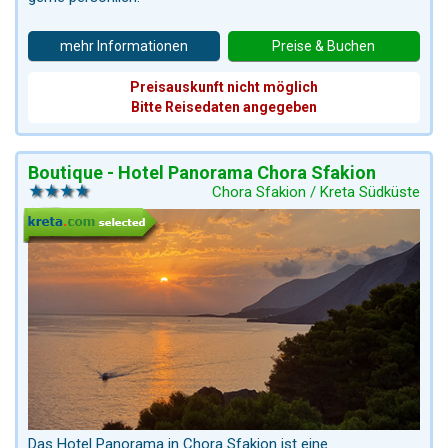
mehr Informationen
Preise & Buchen
Preisauskunft nicht möglich
Bitte Reisedaten angegeben
Boutique - Hotel Panorama Chora Sfakion
Chora Sfakion / Kreta Südküste
Das Hotel Panorama in Chora Sfakion ist eine