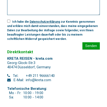
Ich habe die
Datenschutzerklärung
zur Kenntnis genommen
und erkläre mich damit einverstanden, dass meine eingegebenen
Daten zur Bearbeitung der Anfrage sowie folgender, von Ihnen
beauftragter Leistungen dauerhaft oder bis zu meinem
schriftlichen Widerruf gespeichert werden.
Senden
Direktkontakt
KRETA REISEN - kreta.com
Georg-Glock-Str.3
40474 Düsseldorf
,
Germany
Tel.:
+49 211 96666140
E-Mail:
info@kreta.com
Telefonische Beratung:
Mo - Fr:
10:00 - 19:00
Sa:
10:00 - 14:00