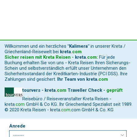
Willkommen und ein herzliches
"Kalimera"
in unserer Kreta /
Griechenland-Reisewelt bei
kreta
.
com
Sicher reisen mit Kreta Reisen -
kreta
.
com
:
Für jede
Buchung erhalten Sie von uns - Kreta Reisen Ihren Sicherungs-
Schein und selbstverständlich erfüllt unser Unternehmen den
Sicherheitsstandard der Kreditkarten-Industrie (PCI DSS). Ihre
Zahlungen sind gesichert.
Ihr Team von
kreta
.
com
tourvers - kreta
.
com
Traveller Check -
geprüft
Reisebüro / Reiseveranstalter Kreta Reisen -
kreta
.
com
GmbH & Co KG. Ihr Griechenland Spezialist seit 1989.
© 2020 Kreta Reisen -
kreta
.
com
.com GmbH & Co. KG
Anrede