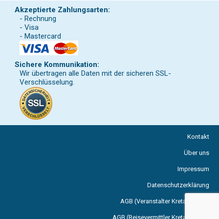
Akzeptierte Zahlungsarten:
- Rechnung
- Visa
- Mastercard
Sichere Kommunikation:
Wir übertragen alle Daten mit der sicheren SSL-
Verschlüsselung.
Kontakt
Über uns
Impressum
Datenschutzerklärung
AGB (Veranstalter Kreta Reisen)
AGB (Reisevermittler Kreta Reisen)