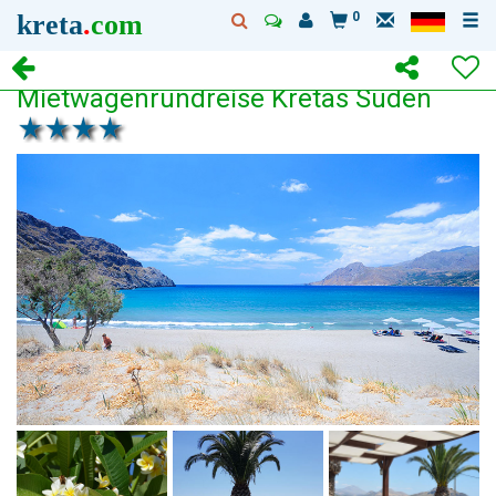
kreta
.
com
0
Mietwagenrundreise Kretas Süden