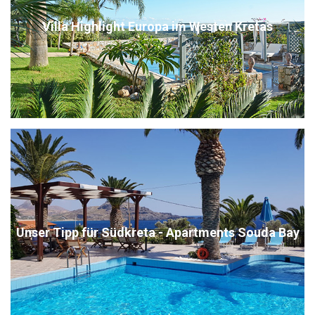
Villa Highlight Europa im Westen Kretas
Unser Tipp für Südkreta - Apartments Souda Bay