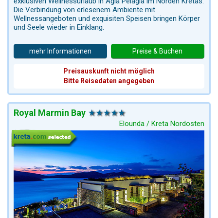
exklusiven Wellnessurlaub in Agia Pelagia im Norden Kretas.
Die Verbindung von erlesenem Ambiente mit
Wellnessangeboten und exquisiten Speisen bringen Körper
und Seele wieder in Einklang.
mehr Informationen
Preise & Buchen
Preisauskunft nicht möglich
Bitte Reisedaten angegeben
Royal Marmin Bay
Elounda / Kreta Nordosten