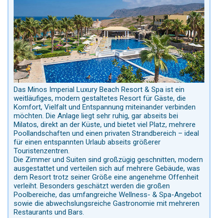
Das Minos Imperial Luxury Beach Resort & Spa ist ein
weitläufiges, modern gestaltetes Resort für Gäste, die
Komfort, Vielfalt und Entspannung miteinander verbinden
möchten. Die Anlage liegt sehr ruhig, gar abseits bei
Milatos, direkt an der Küste, und bietet viel Platz, mehrere
Poollandschaften und einen privaten Strandbereich – ideal
für einen entspannten Urlaub abseits größerer
Touristenzentren.
Die Zimmer und Suiten sind großzügig geschnitten, modern
ausgestattet und verteilen sich auf mehrere Gebäude, was
dem Resort trotz seiner Größe eine angenehme Offenheit
verleiht. Besonders geschätzt werden die großen
Poolbereiche, das umfangreiche Wellness- & Spa-Angebot
sowie die abwechslungsreiche Gastronomie mit mehreren
Restaurants und Bars.