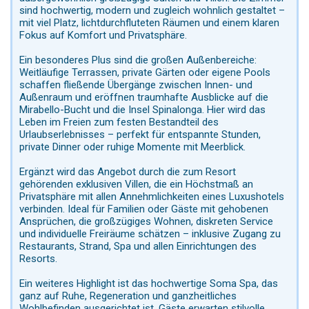
sind hochwertig, modern und zugleich wohnlich gestaltet –
mit viel Platz, lichtdurchfluteten Räumen und einem klaren
Fokus auf Komfort und Privatsphäre.
Ein besonderes Plus sind die großen Außenbereiche:
Weitläufige Terrassen, private Gärten oder eigene Pools
schaffen fließende Übergänge zwischen Innen- und
Außenraum und eröffnen traumhafte Ausblicke auf die
Mirabello-Bucht und die Insel Spinalonga. Hier wird das
Leben im Freien zum festen Bestandteil des
Urlaubserlebnisses – perfekt für entspannte Stunden,
private Dinner oder ruhige Momente mit Meerblick.
Ergänzt wird das Angebot durch die zum Resort
gehörenden exklusiven Villen, die ein Höchstmaß an
Privatsphäre mit allen Annehmlichkeiten eines Luxushotels
verbinden. Ideal für Familien oder Gäste mit gehobenen
Ansprüchen, die großzügiges Wohnen, diskreten Service
und individuelle Freiräume schätzen – inklusive Zugang zu
Restaurants, Strand, Spa und allen Einrichtungen des
Resorts.
Ein weiteres Highlight ist das hochwertige Soma Spa, das
ganz auf Ruhe, Regeneration und ganzheitliches
Wohlbefinden ausgerichtet ist. Gäste erwarten stilvolle