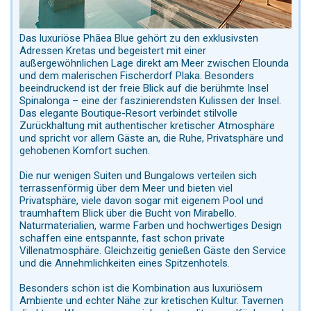
Das luxuriöse Phāea Blue gehört zu den exklusivsten
Adressen Kretas und begeistert mit einer
außergewöhnlichen Lage direkt am Meer zwischen Elounda
und dem malerischen Fischerdorf Plaka. Besonders
beeindruckend ist der freie Blick auf die berühmte Insel
Spinalonga – eine der faszinierendsten Kulissen der Insel.
Das elegante Boutique-Resort verbindet stilvolle
Zurückhaltung mit authentischer kretischer Atmosphäre
und spricht vor allem Gäste an, die Ruhe, Privatsphäre und
gehobenen Komfort suchen.
Die nur wenigen Suiten und Bungalows verteilen sich
terrassenförmig über dem Meer und bieten viel
Privatsphäre, viele davon sogar mit eigenem Pool und
traumhaftem Blick über die Bucht von Mirabello.
Naturmaterialien, warme Farben und hochwertiges Design
schaffen eine entspannte, fast schon private
Villenatmosphäre. Gleichzeitig genießen Gäste den Service
und die Annehmlichkeiten eines Spitzenhotels.
Besonders schön ist die Kombination aus luxuriösem
Ambiente und echter Nähe zur kretischen Kultur. Tavernen