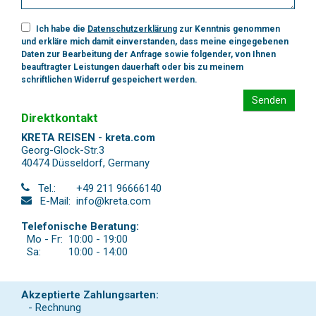
Ich habe die
Datenschutzerklärung
zur Kenntnis genommen
und erkläre mich damit einverstanden, dass meine eingegebenen
Daten zur Bearbeitung der Anfrage sowie folgender, von Ihnen
beauftragter Leistungen dauerhaft oder bis zu meinem
schriftlichen Widerruf gespeichert werden.
Senden
Direktkontakt
KRETA REISEN - kreta.com
Georg-Glock-Str.3
40474 Düsseldorf
,
Germany
Tel.:
+49 211 96666140
E-Mail:
info@kreta.com
Telefonische Beratung:
Mo - Fr:
10:00 - 19:00
Sa:
10:00 - 14:00
Akzeptierte Zahlungsarten:
- Rechnung