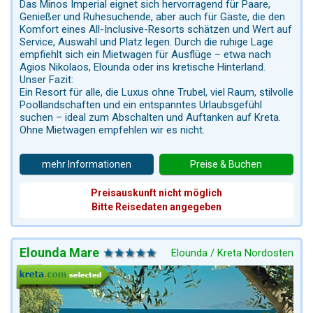
Das Minos Imperial eignet sich hervorragend für Paare,
Genießer und Ruhesuchende, aber auch für Gäste, die den
Komfort eines All-Inclusive-Resorts schätzen und Wert auf
Service, Auswahl und Platz legen. Durch die ruhige Lage
empfiehlt sich ein Mietwagen für Ausflüge – etwa nach
Agios Nikolaos, Elounda oder ins kretische Hinterland.
Unser Fazit:
Ein Resort für alle, die Luxus ohne Trubel, viel Raum, stilvolle
Poollandschaften und ein entspanntes Urlaubsgefühl
suchen – ideal zum Abschalten und Auftanken auf Kreta.
Ohne Mietwagen empfehlen wir es nicht.
mehr Informationen
Preise & Buchen
Preisauskunft nicht möglich
Bitte Reisedaten angegeben
Elounda Mare
Elounda / Kreta Nordosten