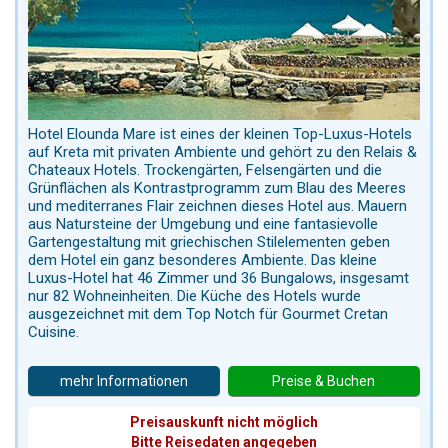
Hotel Elounda Mare ist eines der kleinen Top-Luxus-Hotels
auf Kreta mit privaten Ambiente und gehört zu den Relais &
Chateaux Hotels. Trockengärten, Felsengärten und die
Grünflächen als Kontrastprogramm zum Blau des Meeres
und mediterranes Flair zeichnen dieses Hotel aus. Mauern
aus Natursteine der Umgebung und eine fantasievolle
Gartengestaltung mit griechischen Stilelementen geben
dem Hotel ein ganz besonderes Ambiente. Das kleine
Luxus-Hotel hat 46 Zimmer und 36 Bungalows, insgesamt
nur 82 Wohneinheiten. Die Küche des Hotels wurde
ausgezeichnet mit dem Top Notch für Gourmet Cretan
Cuisine.
mehr Informationen
Preise & Buchen
Preisauskunft nicht möglich
Bitte Reisedaten angegeben