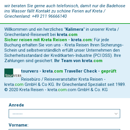
wir beraten Sie gerne auch telefonisch, damit nur die Badehose
ins Wasser fällt Kontakt zu schöne Ferien auf Kreta /
Griechenland: +49 211 96666140
Willkommen und ein herzliches
"Kalimera"
in unserer Kreta /
Griechenland-Reisewelt bei
kreta
.
com
Sicher reisen mit Kreta Reisen -
kreta
.
com
:
Für jede
Buchung erhalten Sie von uns - Kreta Reisen Ihren Sicherungs-
Schein und selbstverständlich erfüllt unser Unternehmen den
Sicherheitsstandard der Kreditkarten-Industrie (PCI DSS). Ihre
Zahlungen sind gesichert.
Ihr Team von
kreta
.
com
tourvers - kreta
.
com
Traveller Check -
geprüft
Reisebüro / Reiseveranstalter Kreta Reisen -
kreta
.
com
GmbH & Co KG. Ihr Griechenland Spezialist seit 1989.
© 2020 Kreta Reisen -
kreta
.
com
.com GmbH & Co. KG
Anrede
Vorname: