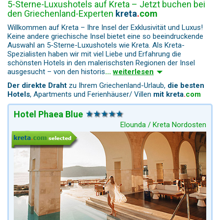
5-Sterne-Luxushotels auf Kreta – Jetzt buchen bei
den Griechenland-Experten
kreta
.
com
Willkommen auf Kreta – Ihre Insel der Exklusivität und Luxus!
Keine andere griechische Insel bietet eine so beeindruckende
Auswahl an 5-Sterne-Luxushotels wie Kreta. Als Kreta-
Spezialisten haben wir mit viel Liebe und Erfahrung die
schönsten Hotels in den malerischsten Regionen der Insel
ausgesucht – von den historis
...
weiterlesen
Der direkte Draht
zu Ihrem Griechenland-Urlaub,
die besten
Hotels
, Apartments und Ferienhäuser/ Villen
mit
kreta
.
com
Hotel Phaea Blue
Elounda / Kreta Nordosten