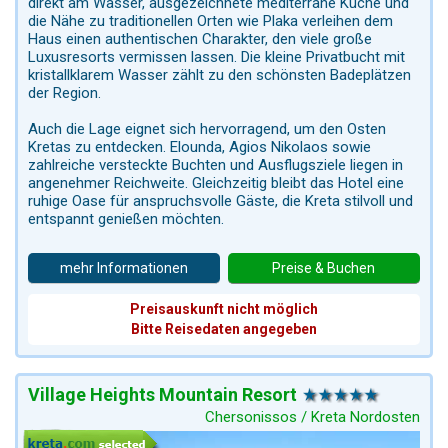
direkt am Wasser, ausgezeichnete mediterrane Küche und
die Nähe zu traditionellen Orten wie Plaka verleihen dem
Haus einen authentischen Charakter, den viele große
Luxusresorts vermissen lassen. Die kleine Privatbucht mit
kristallklarem Wasser zählt zu den schönsten Badeplätzen
der Region.
Auch die Lage eignet sich hervorragend, um den Osten
Kretas zu entdecken. Elounda, Agios Nikolaos sowie
zahlreiche versteckte Buchten und Ausflugsziele liegen in
angenehmer Reichweite. Gleichzeitig bleibt das Hotel eine
ruhige Oase für anspruchsvolle Gäste, die Kreta stilvoll und
entspannt genießen möchten.
mehr Informationen
Preise & Buchen
Preisauskunft nicht möglich
Bitte Reisedaten angegeben
Village Heights Mountain Resort
Chersonissos / Kreta Nordosten