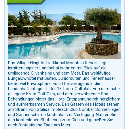
Das Village Heights Traditional Mountain Resort liegt
inmitten üppiger Landschaftsgärten mit Blick auf die
umliegende Olivenhaine und dem Meer. Das weitläufige
Bungalowhotel mit Suiten, Juniorsuiten und Ferienhäuser
bietet viel Privatsphäre. Es ist hervorragend in die
Landschaft integriert. Der 18-Loch-Golfplatz von dem nahe
gelegene Kreta Golf Club, und dem verwöhnende Spa-
Behandlungen bietet das Hotel Entspannung mit herzlichem
und aufmerksamen Service. Den Gästen des Hotels stehen
am Strand von Stalida im Beach Club Comber Sonnenliegen
und Sonnenschirme kostenlos zur Verfügung. Nutzen Sie
den kostenlosen Shuttlebus zum Club und genießen Sie
auch fantastische Tage am Meer.