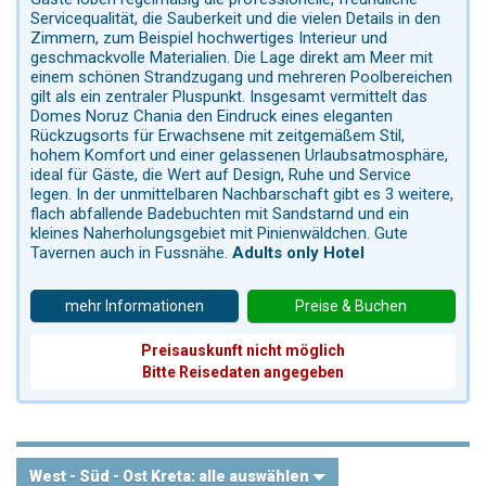
Servicequalität, die Sauberkeit und die vielen Details in den
Zimmern, zum Beispiel hochwertiges Interieur und
geschmackvolle Materialien. Die Lage direkt am Meer mit
einem schönen Strandzugang und mehreren Poolbereichen
gilt als ein zentraler Pluspunkt. Insgesamt vermittelt das
Domes Noruz Chania den Eindruck eines eleganten
Rückzugsorts für Erwachsene mit zeitgemäßem Stil,
hohem Komfort und einer gelassenen Urlaubsatmosphäre,
ideal für Gäste, die Wert auf Design, Ruhe und Service
legen. In der unmittelbaren Nachbarschaft gibt es 3 weitere,
flach abfallende Badebuchten mit Sandstarnd und ein
kleines Naherholungsgebiet mit Pinienwäldchen. Gute
Tavernen auch in Fussnähe.
Adults only Hotel
mehr Informationen
Preise & Buchen
Preisauskunft nicht möglich
Bitte Reisedaten angegeben
West - Süd - Ost Kreta:
alle auswählen