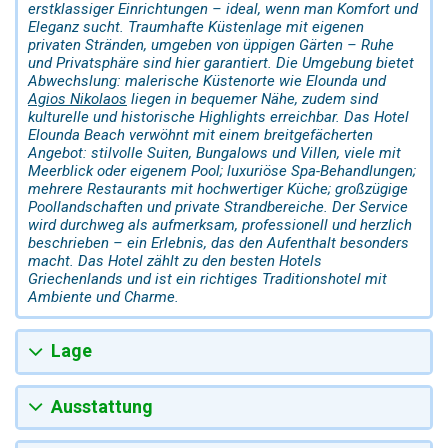
erstklassiger Einrichtungen – ideal, wenn man Komfort und
Eleganz sucht. Traumhafte Küstenlage mit eigenen
privaten Stränden, umgeben von üppigen Gärten – Ruhe
und Privatsphäre sind hier garantiert. Die Umgebung bietet
Abwechslung: malerische Küstenorte wie Elounda und
Agios Nikolaos
liegen in bequemer Nähe, zudem sind
kulturelle und historische Highlights erreichbar. Das Hotel
Elounda Beach verwöhnt mit einem breitgefächerten
Angebot: stilvolle Suiten, Bungalows und Villen, viele mit
Meerblick oder eigenem Pool; luxuriöse Spa-Behandlungen;
mehrere Restaurants mit hochwertiger Küche; großzügige
Poollandschaften und private Strandbereiche. Der Service
wird durchweg als aufmerksam, professionell und herzlich
beschrieben – ein Erlebnis, das den Aufenthalt besonders
macht. Das Hotel zählt zu den besten Hotels
Griechenlands und ist ein richtiges Traditionshotel mit
Ambiente und Charme.
Lage
Ausstattung