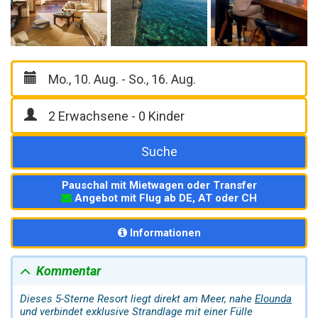
Suche
Pauschal mit Mietwagen oder Transfer
Angebot mit Flug ab DE, AT oder CH
Informationen
Kommentar
Dieses 5-Sterne Resort liegt direkt am Meer, nahe
Elounda
und verbindet exklusive Strandlage mit einer Fülle