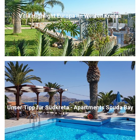
Villa Highlight Europa im Westen Kretas
Unser Tipp für Südkreta - Apartments Souda Bay