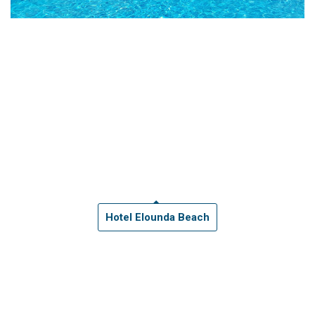
Hotel Elounda Beach