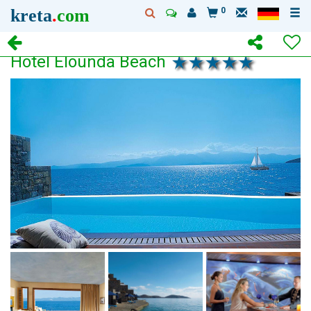
kreta
.
com
0
Hotel Elounda Beach