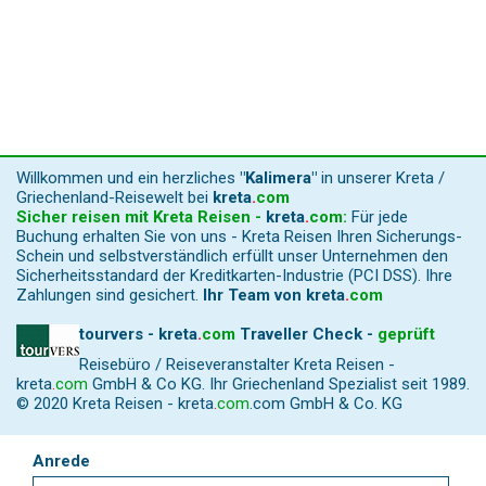
Willkommen und ein herzliches
"Kalimera"
in unserer Kreta /
Griechenland-Reisewelt bei
kreta
.
com
Sicher reisen mit Kreta Reisen -
kreta
.
com
:
Für jede
Buchung erhalten Sie von uns - Kreta Reisen Ihren Sicherungs-
Schein und selbstverständlich erfüllt unser Unternehmen den
Sicherheitsstandard der Kreditkarten-Industrie (PCI DSS). Ihre
Zahlungen sind gesichert.
Ihr Team von
kreta
.
com
tourvers - kreta
.
com
Traveller Check -
geprüft
Reisebüro / Reiseveranstalter Kreta Reisen -
kreta
.
com
GmbH & Co KG. Ihr Griechenland Spezialist seit 1989.
© 2020 Kreta Reisen -
kreta
.
com
.com GmbH & Co. KG
Anrede