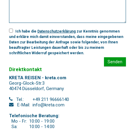
Ich habe die
Datenschutzerklärung
zur Kenntnis genommen
und erkläre mich damit einverstanden, dass meine eingegebenen
Daten zur Bearbeitung der Anfrage sowie folgender, von Ihnen
beauftragter Leistungen dauerhaft oder bis zu meinem
schriftlichen Widerruf gespeichert werden.
Senden
Direktkontakt
KRETA REISEN - kreta.com
Georg-Glock-Str.3
40474 Düsseldorf
,
Germany
Tel.:
+49 211 96666140
E-Mail:
info@kreta.com
Telefonische Beratung:
Mo - Fr:
10:00 - 19:00
Sa:
10:00 - 14:00