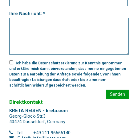
Ihre Nachricht: *
Ich habe die
Datenschutzerklärung
zur Kenntnis genommen
und erkläre mich damit einverstanden, dass meine eingegebenen
Daten zur Bearbeitung der Anfrage sowie folgender, von Ihnen
beauftragter Leistungen dauerhaft oder bis zu meinem
schriftlichen Widerruf gespeichert werden.
Senden
Direktkontakt
KRETA REISEN - kreta.com
Georg-Glock-Str.3
40474 Düsseldorf
,
Germany
Tel.:
+49 211 96666140