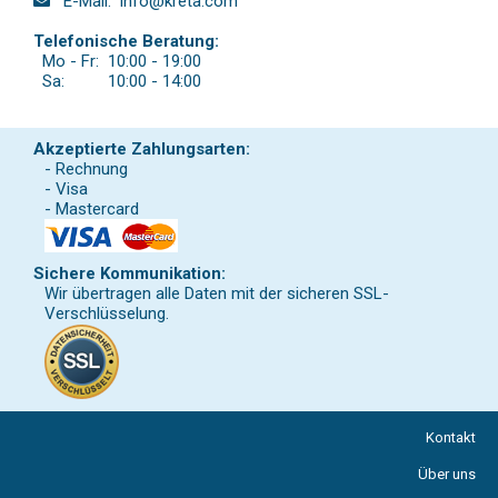
E-Mail:
info@kreta.com
Telefonische Beratung:
Mo - Fr:
10:00 - 19:00
Sa:
10:00 - 14:00
Akzeptierte Zahlungsarten:
- Rechnung
- Visa
- Mastercard
Sichere Kommunikation:
Wir übertragen alle Daten mit der sicheren SSL-
Verschlüsselung.
Kontakt
Über uns