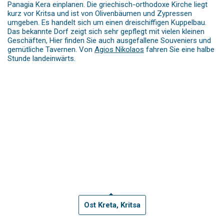
Panagia Kera einplanen. Die griechisch-orthodoxe Kirche liegt
kurz vor Kritsa und ist von Olivenbäumen und Zypressen
umgeben. Es handelt sich um einen dreischiffigen Kuppelbau.
Das bekannte Dorf zeigt sich sehr gepflegt mit vielen kleinen
Geschäften, Hier finden Sie auch ausgefallene Souveniers und
gemütliche Tavernen. Von
Agios Nikolaos
fahren Sie eine halbe
Stunde landeinwärts.
Ost Kreta, Kritsa