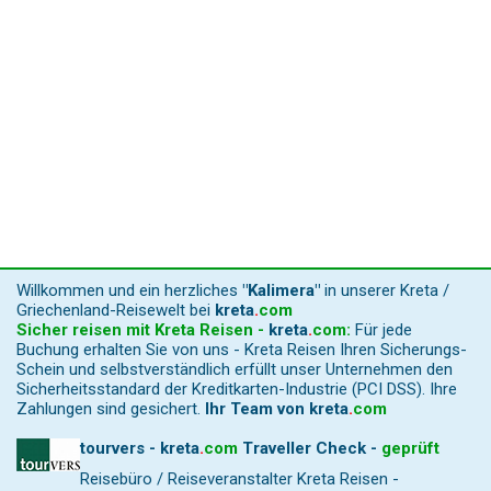
Willkommen und ein herzliches
"Kalimera"
in unserer Kreta /
Griechenland-Reisewelt bei
kreta
.
com
Sicher reisen mit Kreta Reisen -
kreta
.
com
:
Für jede
Buchung erhalten Sie von uns - Kreta Reisen Ihren Sicherungs-
Schein und selbstverständlich erfüllt unser Unternehmen den
Sicherheitsstandard der Kreditkarten-Industrie (PCI DSS). Ihre
Zahlungen sind gesichert.
Ihr Team von
kreta
.
com
tourvers - kreta
.
com
Traveller Check -
geprüft
Reisebüro / Reiseveranstalter Kreta Reisen -