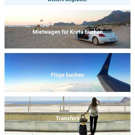
Mietwagen für Kreta buchen
Flüge buchen
Transfers