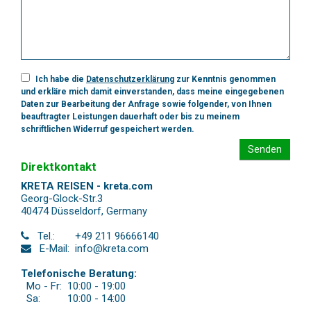
Ich habe die
Datenschutzerklärung
zur Kenntnis genommen
und erkläre mich damit einverstanden, dass meine eingegebenen
Daten zur Bearbeitung der Anfrage sowie folgender, von Ihnen
beauftragter Leistungen dauerhaft oder bis zu meinem
schriftlichen Widerruf gespeichert werden.
Senden
Direktkontakt
KRETA REISEN - kreta.com
Georg-Glock-Str.3
40474 Düsseldorf
,
Germany
Tel.:
+49 211 96666140
E-Mail:
info@kreta.com
Telefonische Beratung:
Mo - Fr:
10:00 - 19:00
Sa:
10:00 - 14:00