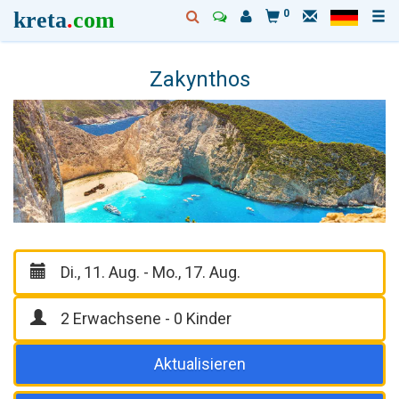
kreta
.
com
0
Zakynthos
Aktualisieren