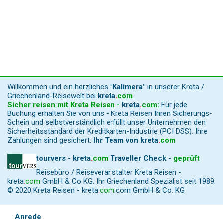
Willkommen und ein herzliches
"Kalimera"
in unserer Kreta /
Griechenland-Reisewelt bei
kreta
.
com
Sicher reisen mit Kreta Reisen -
kreta
.
com
:
Für jede
Buchung erhalten Sie von uns - Kreta Reisen Ihren Sicherungs-
Schein und selbstverständlich erfüllt unser Unternehmen den
Sicherheitsstandard der Kreditkarten-Industrie (PCI DSS). Ihre
Zahlungen sind gesichert.
Ihr Team von
kreta
.
com
tourvers - kreta
.
com
Traveller Check -
geprüft
Reisebüro / Reiseveranstalter Kreta Reisen -
kreta
.
com
GmbH & Co KG. Ihr Griechenland Spezialist seit 1989.
© 2020 Kreta Reisen -
kreta
.
com
.com GmbH & Co. KG
Anrede