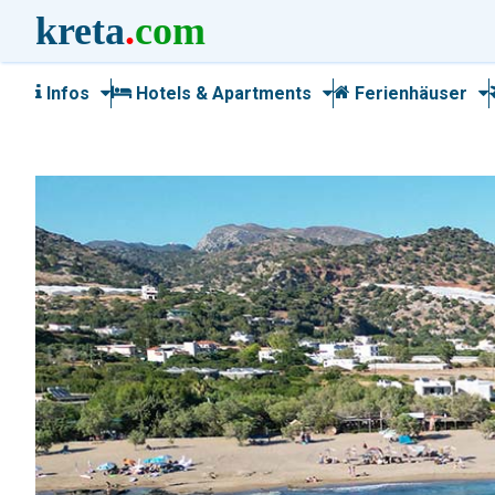
kreta
.
com
Infos
Hotels & Apartments
Ferienhäuser