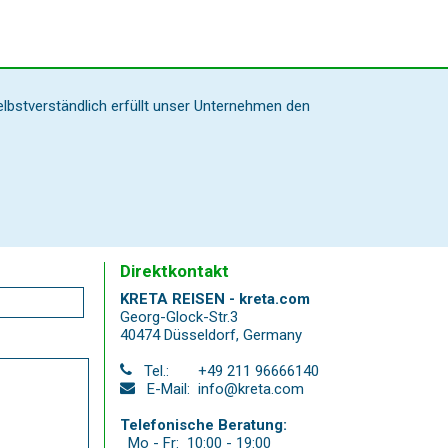
elbstverständlich erfüllt unser Unternehmen den
Direktkontakt
KRETA REISEN - kreta.com
Georg-Glock-Str.3
40474 Düsseldorf
,
Germany
Tel.:
+49 211 96666140
E-Mail:
info@kreta.com
Telefonische Beratung:
Mo - Fr:
10:00 - 19:00