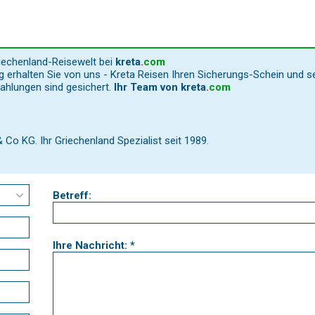
riechenland-Reisewelt bei
kreta
.
com
 erhalten Sie von uns - Kreta Reisen Ihren Sicherungs-Schein und s
Zahlungen sind gesichert.
Ihr Team von
kreta
.
com
o KG. Ihr Griechenland Spezialist seit 1989.
Betreff:
Ihre Nachricht: *