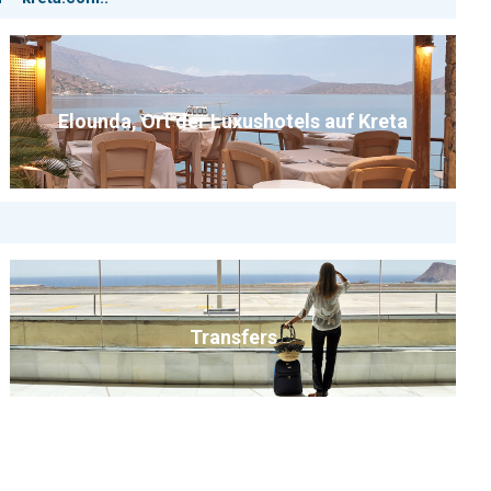
Elounda, Ort der Luxushotels auf Kreta
Transfers