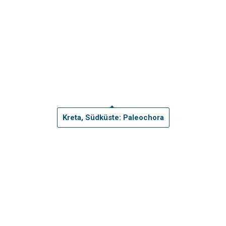
Kreta, Südküste: Paleochora