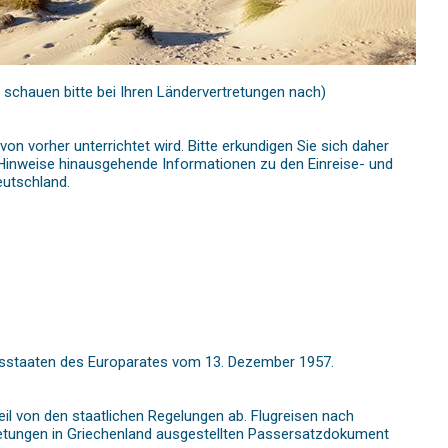
 schauen bitte bei Ihren Ländervertretungen nach)
n vorher unterrichtet wird. Bitte erkundigen Sie sich daher
e Hinweise hinausgehende Informationen zu den Einreise- und
eutschland.
dsstaaten des Europarates vom 13. Dezember 1957.
il von den staatlichen Regelungen ab. Flugreisen nach
etungen in Griechenland ausgestellten Passersatzdokument