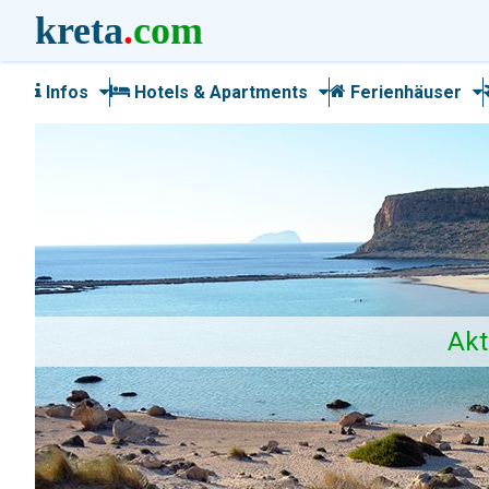
kreta
.
com
Infos
Hotels & Apartments
Ferienhäuser
Akt