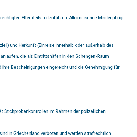
rechtigten Elternteils mitzuführen. Alleinreisende Minderjährige
ell) und Herkunft (Einreise innerhalb oder außerhalb des
 anlaufen, die als Eintrittshäfen in den Schengen-Raum
nd ihre Bescheinigungen eingereicht und die Genehmigung für
t Stichprobenkontrollen im Rahmen der polizeilichen
 sind in Griechenland verboten und werden strafrechtlich