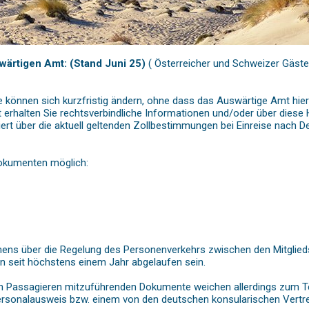
wärtigen Amt: (Stand Juni 25)
( Österreicher und Schweizer Gäste
önnen sich kurzfristig ändern, ohne dass das Auswärtige Amt hiervo
rt erhalten Sie rechtsverbindliche Informationen und/oder über dies
ert über die aktuell geltenden Zollbestimmungen bei Einreise nach D
Dokumenten möglich:
mens über die Regelung des Personenverkehrs zwischen den Mitglie
 seit höchstens einem Jahr abgelaufen sein.
en Passagieren mitzuführenden Dokumente weichen allerdings zum Te
ersonalausweis bzw. einem von den deutschen konsularischen Vertr