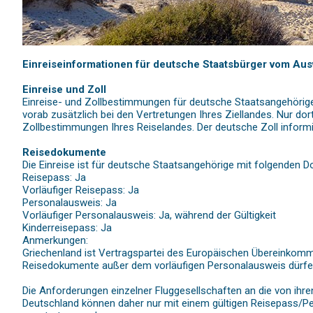
Einreiseinformationen für deutsche Staatsbürger vom Aus
Einreise und Zoll
Einreise- und Zollbestimmungen für deutsche Staatsangehörige k
vorab zusätzlich bei den Vertretungen Ihres Ziellandes. Nur do
Zollbestimmungen Ihres Reiselandes. Der deutsche Zoll informi
Reisedokumente
Die Einreise ist für deutsche Staatsangehörige mit folgenden 
Reisepass: Ja
Vorläufiger Reisepass: Ja
Personalausweis: Ja
Vorläufiger Personalausweis: Ja, während der Gültigkeit
Kinderreisepass: Ja
Anmerkungen:
Griechenland ist Vertragspartei des Europäischen Übereinkom
Reisedokumente außer dem vorläufigen Personalausweis dürfen
Die Anforderungen einzelner Fluggesellschaften an die von ihr
Deutschland können daher nur mit einem gültigen Reisepass/P