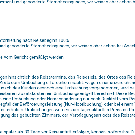
ayment und gesonderte Stornobedingungen, wir weisen aber schon be
. Stornierung nach Reisebeginn 100%
nd gesonderte Stornobedingungen, wir weisen aber schon bei Angeb
se vom Gericht gemäßigt werden.
 hinsichtlich des Reisetermins, des Reiseziels, des Ortes des Reise
- Kreta.com Umbuchung erforderlich macht, wegen einer unzureichend
f Wunsch des Kunden dennoch eine Umbuchung vorgenommen, wird ne
hweisbaren Zusatzkosten ein Umbuchungsentgelt berechnet. Diese B
ann eine Umbuchung oder Namensänderung nur nach Rücktritt vom Re
gfall der Beförderungsleistung (Nur-Hotelbuchung) oder bei einem We
annt erhoben. Umbuchungen werden zum tagesaktuellen Preis am Um
gung des gebuchten Zimmers, der Verpflegungsart oder des Reiseter
er als 30 Tage vor Reiseantritt erfolgen, können, sofern ihre Dur