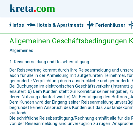
kreta
.
com
Infos
Hotels & Apartments
Ferienhäuser
Allgemeinen Geschäftsbedingungen Kr
Allgemeines
1. Reiseanmeldung und Reisebestätigung
Der Reisevertrag kommt durch Ihre Reiseanmeldung und unsere
auch für alle in der Anmeldung mit aufgeführten Teilnehmer, fü
gesonderte Verpflichtung durch ausdrückliche und gesonderte
Bei Buchungen im elektronischen Geschäftsverkehr (Internet) 
erläutert. b) Dem Kunden steht zur Korrektur seiner Eingabe
deren Nutzung erläutert wird. c) Mit Bestätigung des Buttons „
Dem Kunden wird der Eingang seiner Reiseanmeldung unverzügli
begründet keinen Anspruch des Kunden auf das Zustandekommen
zustande.
Die schriftliche Reisebestätigung/Rechnung enthält alle für di
von der Reiseanmeldung sind unverzüglich zu rügen. Ansprüche