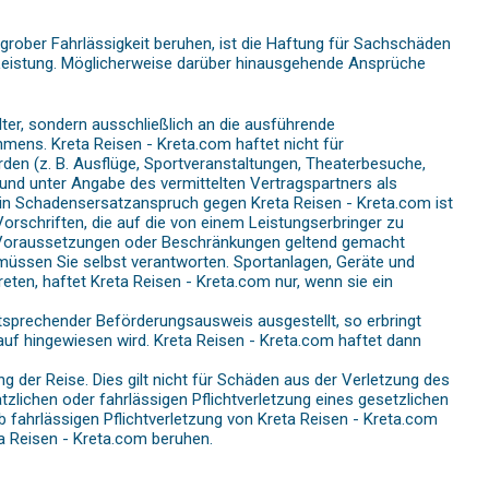
grober Fahrlässigkeit beruhen, ist die Haftung für Sachschäden
 Leistung. Möglicherweise darüber hinausgehende Ansprüche
ter, sondern ausschließlich an die ausführende
mens. Kreta Reisen - Kreta.com haftet nicht für
en (z. B. Ausflüge, Sportveranstaltungen, Theaterbesuche,
nd unter Angabe des vermittelten Vertragspartners als
 Ein Schadensersatzanspruch gegen Kreta Reisen - Kreta.com ist
rschriften, die auf die von einem Leistungserbringer zu
n Voraussetzungen oder Beschränkungen geltend gemacht
müssen Sie selbst verantworten. Sportanlagen, Geräte und
eten, haftet Kreta Reisen - Kreta.com nur, wenn sie ein
ntsprechender Beförderungsausweis ausgestellt, so erbringt
auf hingewiesen wird. Kreta Reisen - Kreta.com haftet dann
 der Reise. Dies gilt nicht für Schäden aus der Verletzung des
tzlichen oder fahrlässigen Pflichtverletzung eines gesetzlichen
ob fahrlässigen Pflichtverletzung von Kreta Reisen - Kreta.com
ta Reisen - Kreta.com beruhen.