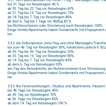
5.3.1. bei Pauschalreisen mit Hotel + Flug + Mietwagen oder Tra
bis 31 Tage vor Reisebeginn 40 %
ab 30. Tag bis 22. Tag vor Reisebeginn 60%
ab 21. Tag bis 15. Tag vor Reisebeginn 75%
ab 14. Tag bis 7. Tag vor Reisebeginn 80%
ab dem 6. Tag bis 1 Tage vor Abflug 85 %
bei Nichterscheinen oder Stornierung nach Reisebeginn 100%
Einige Hotels/Apartments haben Sondertarife mit Prepayment u
hin.
5.3.2. bei Selbstanreise ohne Flug und ohne Mietwagen/Transfe
bis zum 46. Tag vor Reisebeginn 30%, mindestens jedoch € 50 
ab 45. Tag bis 36. Tag vor Reisebeginn 55%
ab 35. Tag bis 15. Tag vor Reisebeginn 80%
ab 14. Tag bis 7. Tag vor Reisebeginn 85%
ab dem 6. Tag vor Reisebeginn 95%
am Tag des Reiseantritts, bei Nichterscheinen bzw. Stornierun
Einige Hotels/Apartments haben Sondertarife mit Prepayment u
hin.
5.3.3. Bei Ferienwohnungen-, Studios und Apartments, Häusern 
bis 46 Tage vor Reisebeginn 40%
ab 45. Tag vor Reisebeginn 70%
ab 36. Tage vor Reisebeginn 85%
ab dem 14. Tag vor Reisebeginn 100 %