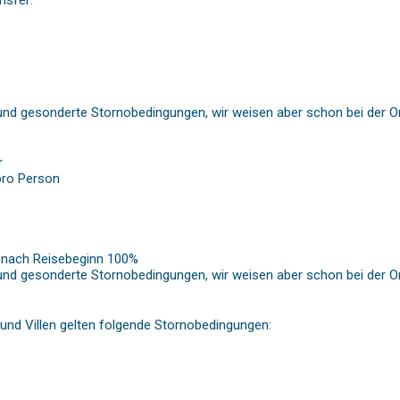
nsfer:
nd gesonderte Stornobedingungen, wir weisen aber schon bei der O
r
pro Person
g nach Reisebeginn 100%
nd gesonderte Stornobedingungen, wir weisen aber schon bei der O
und Villen gelten folgende Stornobedingungen: