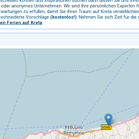
tscheiden können und Inspirationen suchen dann lassen Sie uns Ihr
er oder anonymes Unternehmen. Wir sind Ihre persönlichen Experten f
 Erwartungen zu erfüllen, damit Sie Ihren Traum auf Kreta verwirklic
eschneiderte Vorschläge
(kostenlos!)
. Nehmen Sie sich Zeit für die
en Ferien auf Kreta