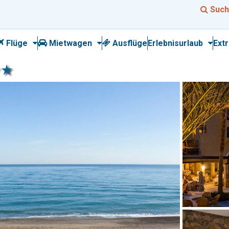
Such
Flüge
Mietwagen
Ausflüge
Erlebnisurlaub
Ext