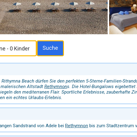
Suche
 Rithymna Beach dürfen Sie den perfekten 5-Sterne-Familien-Strandu
 malerischen Altstadt
Rethymnon
s. Die Hotel-Bungalows eigebettet 
geln den mediterranen Flair. Sportliche Erlebnisse, zauberhafte 
en ein echtes Urlaubs-Erlebnis.
 langen Sandstrand von Adele bei
Rethymnon
bis zum Stadtzentrum v