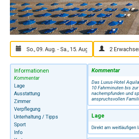
Kommentar
Informationen
Kommentar
Das Luxus-Hotel Aquila
Lage
10 Fahrminuten bis zur
Ausstattung
nachempfunden und spie
anspruchsvollen Famili
Zimmer
Verpflegung
Lage
Unterhaltung / Tipps
Sport
Direkt am weitläufigen
Info