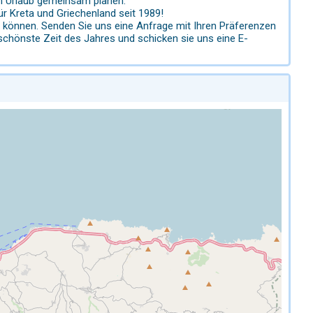
en Urlaub gemeinsam planen.
ür Kreta und Griechenland seit 1989!
hen können. Senden Sie uns eine Anfrage mit Ihren Präferenzen
 schönste Zeit des Jahres und schicken sie uns eine E-