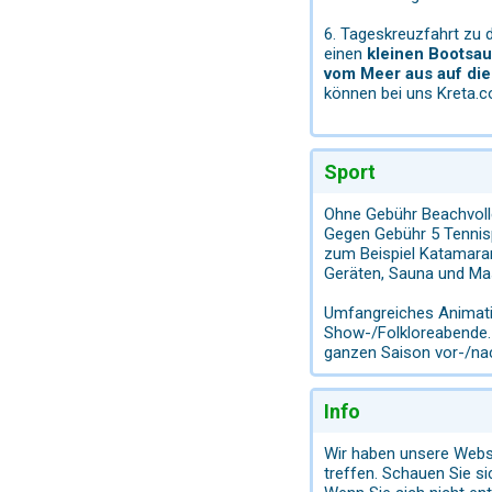
6. Tageskreuzfahrt zu 
einen
kleinen Bootsau
vom Meer aus auf die
können bei uns Kreta.
Sport
Ohne Gebühr Beachvolle
Gegen Gebühr 5 Tennisp
zum Beispiel Katamaran
Geräten, Sauna und M
Umfangreiches Animatio
Show-/Folkloreabende. 
ganzen Saison vor-/nac
Info
Wir haben unsere Websit
treffen. Schauen Sie 