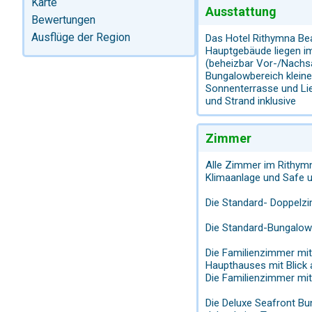
Karte
Ausstattung
Bewertungen
Ausflüge der Region
Das Hotel Rithymna Bea
Hauptgebäude liegen im
(beheizbar Vor-/Nachsa
Bungalowbereich kleine
Sonnenterrasse und Li
und Strand inklusive
Zimmer
Alle Zimmer im Rithymn
Klimaanlage und Safe u
Die Standard- Doppelzi
Die Standard-Bungalowz
Die Familienzimmer mit
Haupthauses mit Blick 
Die Familienzimmer mit
Die Deluxe Seafront Bu