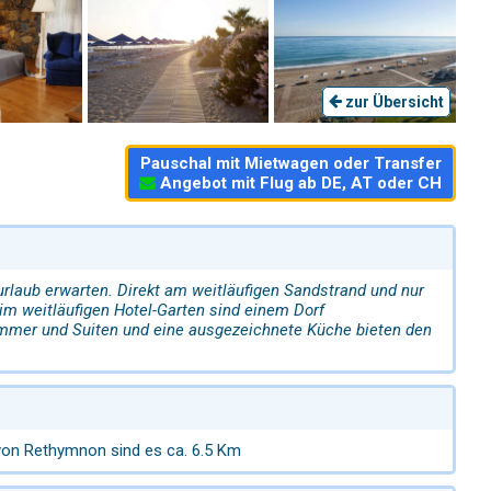
zur Übersicht
Pauschal mit Mietwagen oder Transfer
Angebot mit Flug ab DE, AT oder CH
rlaub erwarten. Direkt am weitläufigen Sandstrand und nur
im weitläufigen Hotel-Garten sind einem Dorf
Zimmer und Suiten und eine ausgezeichnete Küche bieten den
on Rethymnon sind es ca. 6.5 Km