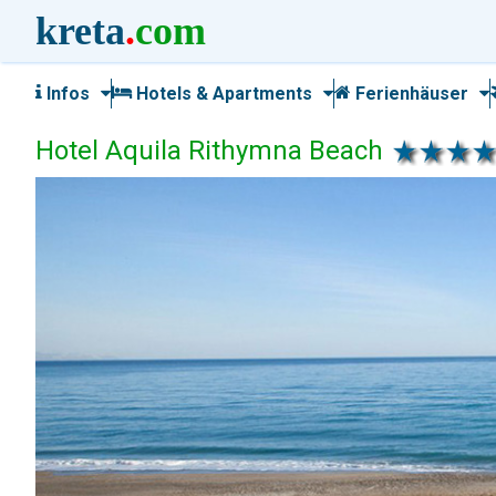
kreta
.
com
Infos
Hotels & Apartments
Ferienhäuser
Hotel Aquila Rithymna Beach