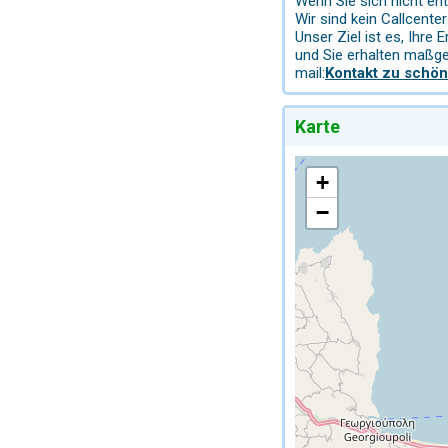
Wenn Sie sich nicht en
Wir sind kein Callcent
Unser Ziel ist es, Ihre
und Sie erhalten maßg
mail:
Kontakt zu schön
Karte
+
−