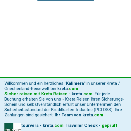
Willkommen und ein herzliches
"Kalimera"
in unserer Kreta /
Griechenland-Reisewelt bei
kreta
.
com
Sicher reisen mit Kreta Reisen -
kreta
.
com
:
Für jede
Buchung erhalten Sie von uns - Kreta Reisen Ihren Sicherungs-
Schein und selbstverständlich erfüllt unser Unternehmen den
Sicherheitsstandard der Kreditkarten-Industrie (PCI DSS). Ihre
Zahlungen sind gesichert.
Ihr Team von
kreta
.
com
tourvers - kreta
.
com
Traveller Check -
geprüft