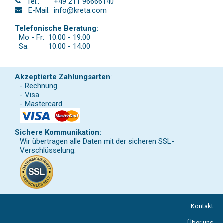
Tel.:
+49 211 96666140
E-Mail:
info@kreta.com
Telefonische Beratung:
Mo - Fr:
10:00 - 19:00
Sa:
10:00 - 14:00
Akzeptierte Zahlungsarten:
- Rechnung
- Visa
- Mastercard
Sichere Kommunikation:
Wir übertragen alle Daten mit der sicheren SSL-
Verschlüsselung.
Kontakt
Über uns