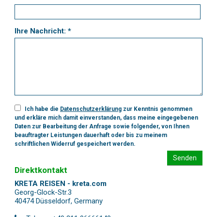
Ihre Nachricht: *
Ich habe die
Datenschutzerklärung
zur Kenntnis genommen
und erkläre mich damit einverstanden, dass meine eingegebenen
Daten zur Bearbeitung der Anfrage sowie folgender, von Ihnen
beauftragter Leistungen dauerhaft oder bis zu meinem
schriftlichen Widerruf gespeichert werden.
Senden
Direktkontakt
KRETA REISEN - kreta.com
Georg-Glock-Str.3
40474 Düsseldorf
,
Germany