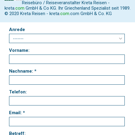
Reisebüro / Reiseveranstalter Kreta Reisen -
kreta
.
com
GmbH & Co KG. Ihr Griechenland Spezialist seit 1989.
© 2020 Kreta Reisen -
kreta
.
com
.com GmbH & Co. KG
Anrede
Vorname:
Nachname: *
Telefon:
Email: *
Betreff: