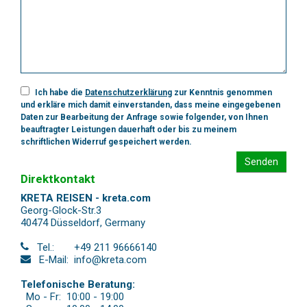
Ich habe die
Datenschutzerklärung
zur Kenntnis genommen
und erkläre mich damit einverstanden, dass meine eingegebenen
Daten zur Bearbeitung der Anfrage sowie folgender, von Ihnen
beauftragter Leistungen dauerhaft oder bis zu meinem
schriftlichen Widerruf gespeichert werden.
Senden
Direktkontakt
KRETA REISEN - kreta.com
Georg-Glock-Str.3
40474 Düsseldorf
,
Germany
Tel.:
+49 211 96666140
E-Mail:
info@kreta.com
Telefonische Beratung:
Mo - Fr:
10:00 - 19:00