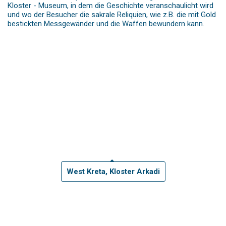
Kloster - Museum, in dem die Geschichte veranschaulicht wird
und wo der Besucher die sakrale Reliquien, wie z.B. die mit Gold
bestickten Messgewänder und die Waffen bewundern kann.
West Kreta, Kloster Arkadi