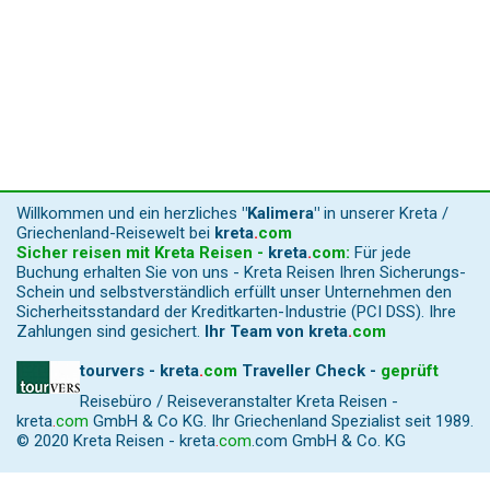
Willkommen und ein herzliches
"Kalimera"
in unserer Kreta /
Griechenland-Reisewelt bei
kreta
.
com
Sicher reisen mit Kreta Reisen -
kreta
.
com
:
Für jede
Buchung erhalten Sie von uns - Kreta Reisen Ihren Sicherungs-
Schein und selbstverständlich erfüllt unser Unternehmen den
Sicherheitsstandard der Kreditkarten-Industrie (PCI DSS). Ihre
Zahlungen sind gesichert.
Ihr Team von
kreta
.
com
tourvers - kreta
.
com
Traveller Check -
geprüft
Reisebüro / Reiseveranstalter Kreta Reisen -
kreta
.
com
GmbH & Co KG. Ihr Griechenland Spezialist seit 1989.
© 2020 Kreta Reisen -
kreta
.
com
.com GmbH & Co. KG