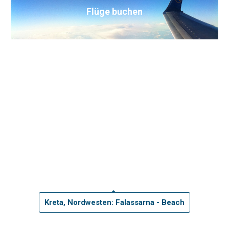
Flüge buchen
Kreta, Nordwesten: Falassarna - Beach