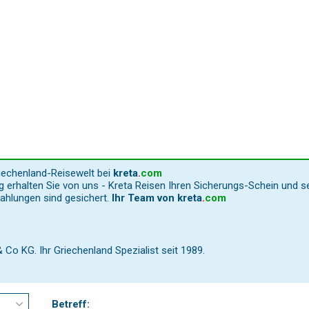
riechenland-Reisewelt bei
kreta
.
com
 erhalten Sie von uns - Kreta Reisen Ihren Sicherungs-Schein und s
Zahlungen sind gesichert.
Ihr Team von
kreta
.
com
o KG. Ihr Griechenland Spezialist seit 1989.
Betreff: