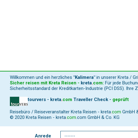
Willkommen und ein herzliches
"Kalimera"
in unserer Kreta / G
Sicher reisen mit Kreta Reisen -
kreta
.
com
:
Für jede Buchung
Sicherheitsstandard der Kreditkarten-Industrie (PCI DSS). Ihre 
tourvers - kreta
.
com
Traveller Check -
geprüft
Reisebüro / Reiseveranstalter Kreta Reisen -
kreta
.
com
GmbH & C
© 2020 Kreta Reisen -
kreta
.
com
.com GmbH & Co. KG
Anrede