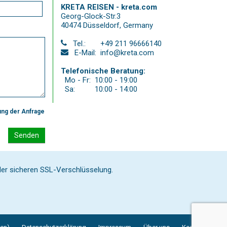
KRETA REISEN - kreta.com
Georg-Glock-Str.3
40474 Düsseldorf
,
Germany
Tel.:
+49 211 96666140
E-Mail:
info@kreta.com
Telefonische Beratung:
Mo - Fr:
10:00 - 19:00
Sa:
10:00 - 14:00
ung der Anfrage
Senden
 der sicheren SSL-Verschlüsselung.