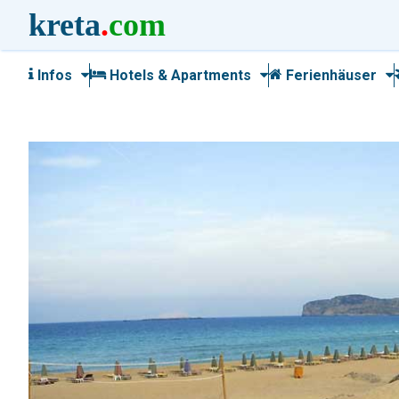
kreta
.
com
Infos
Hotels & Apartments
Ferienhäuser