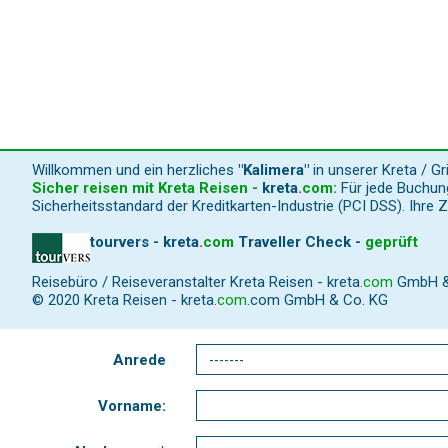
Willkommen und ein herzliches
"Kalimera"
in unserer Kreta / G
Sicher reisen mit Kreta Reisen -
kreta
.
com
:
Für jede Buchung
Sicherheitsstandard der Kreditkarten-Industrie (PCI DSS). Ihre 
tourvers - kreta
.
com
Traveller Check -
geprüft
Reisebüro / Reiseveranstalter Kreta Reisen -
kreta
.
com
GmbH & C
© 2020 Kreta Reisen -
kreta
.
com
.com GmbH & Co. KG
Anrede
Vorname: