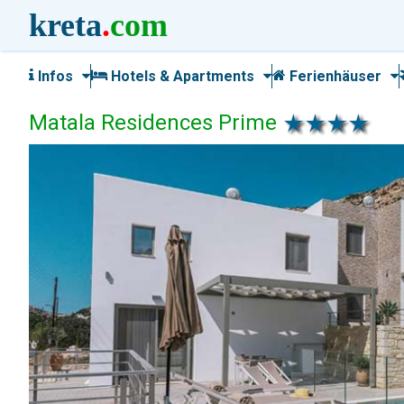
kreta
.
com
Infos
Hotels & Apartments
Ferienhäuser
Matala Residences Prime