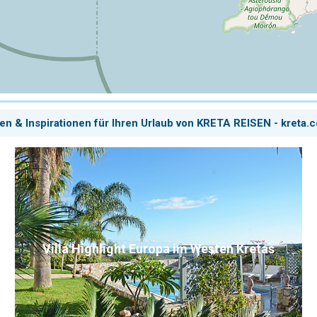
en & Inspirationen für Ihren Urlaub von KRETA REISEN - kreta.
Villa Highlight Europa im Westen Kretas