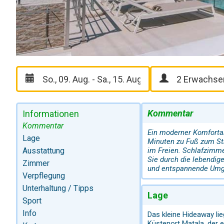
Kommentar
Informationen
Kommentar
Ein moderner Komforta
Lage
Minuten zu Fuß zum St
Ausstattung
im Freien. Schlafzimm
Sie durch die lebendig
Zimmer
und entspannende Umg
Verpflegung
Unterhaltung / Tipps
Lage
Sport
Info
Das kleine Hideaway l
Küstenort Matala, der 