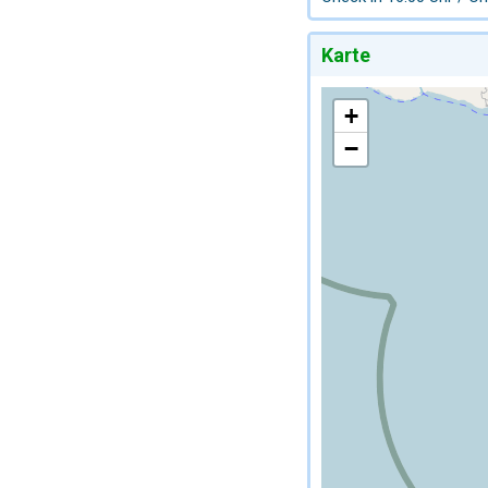
Karte
+
−