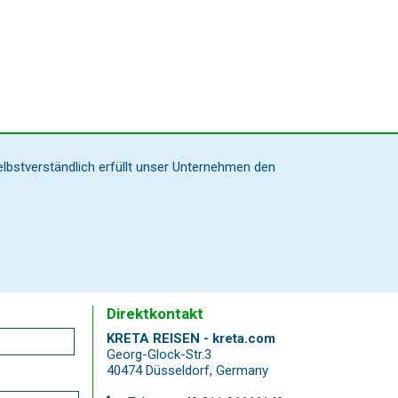
elbstverständlich erfüllt unser Unternehmen den
Direktkontakt
KRETA REISEN - kreta.com
Georg-Glock-Str.3
40474 Düsseldorf
,
Germany