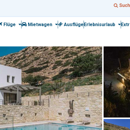
Such
Flüge
Mietwagen
Ausflüge
Erlebnisurlaub
Ext