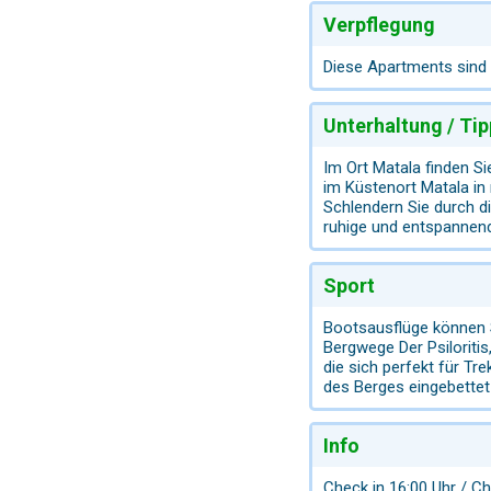
Verpflegung
Diese Apartments sind f
Unterhaltung / Tip
Im Ort Matala finden S
im Küstenort Matala in
Schlendern Sie durch d
ruhige und entspannen
Sport
Bootsausflüge können 
Bergwege Der Psiloriti
die sich perfekt für T
des Berges eingebettet 
Info
Check in 16:00 Uhr / C