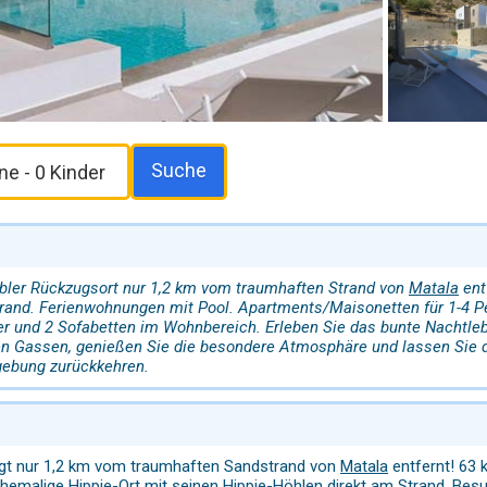
Suche
bler Rückzugsort nur 1,2 km vom traumhaften Strand von
Matala
ent
rand. Ferienwohnungen mit Pool. Apartments/Maisonetten für 1-4 P
er und 2 Sofabetten im Wohnbereich. Erleben Sie das bunte Nachtle
en Gassen, genießen Sie die besondere Atmosphäre und lassen Sie d
ebung zurückkehren.
iegt nur 1,2 km vom traumhaften Sandstrand von
Matala
entfernt! 63
ehemalige Hippie-Ort mit seinen Hippie-Höhlen direkt am Strand. Be