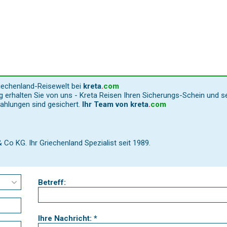
riechenland-Reisewelt bei
kreta
.
com
 erhalten Sie von uns - Kreta Reisen Ihren Sicherungs-Schein und s
Zahlungen sind gesichert.
Ihr Team von
kreta
.
com
o KG. Ihr Griechenland Spezialist seit 1989.
Betreff:
Ihre Nachricht: *