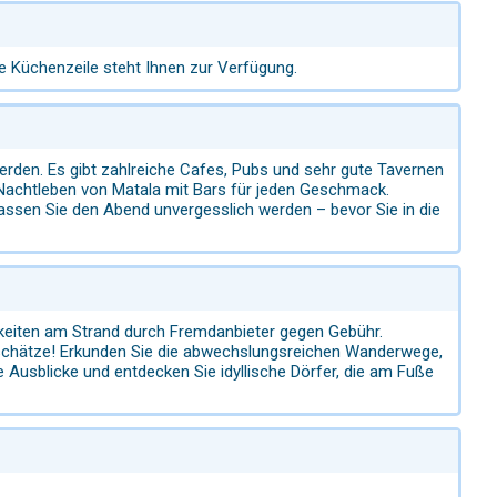
te Küchenzeile steht Ihnen zur Verfügung.
erden. Es gibt zahlreiche Cafes, Pubs und sehr gute Tavernen
e Nachtleben von Matala mit Bars für jeden Geschmack.
assen Sie den Abend unvergesslich werden – bevor Sie in die
keiten am Strand durch Fremdanbieter gegen Gebühr.
urschätze! Erkunden Sie die abwechslungsreichen Wanderwege,
 Ausblicke und entdecken Sie idyllische Dörfer, die am Fuße