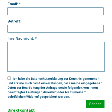
Email: *
Betreff:
Ihre Nachricht: *
Ich habe die
Datenschutzerklärung
zur Kenntnis genommen
und erkläre mich damit einverstanden, dass meine eingegebenen
Daten zur Bearbeitung der Anfrage sowie folgender, von Ihnen
beauftragter Leistungen dauerhaft oder bis zu meinem
schriftlichen Widerruf gespeichert werden.
Senden
Direktkontakt