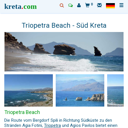
kreta
.
com
0
Triopetra Beach - Süd Kreta
Triopetra Beach
Die Route vom Bergdorf Spili in Richtung Südküste zu den
Stränden Agia Fotini,
Triopetra
und Agios Pavlos bietet einen