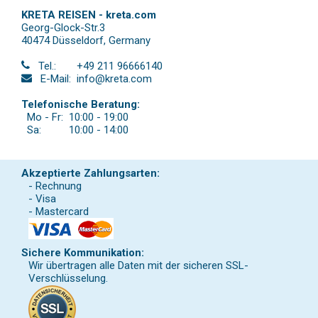
KRETA REISEN - kreta.com
Georg-Glock-Str.3
40474 Düsseldorf
,
Germany
Tel.:
+49 211 96666140
E-Mail:
info@kreta.com
Telefonische Beratung:
Mo - Fr:
10:00 - 19:00
Sa:
10:00 - 14:00
Akzeptierte Zahlungsarten:
- Rechnung
- Visa
- Mastercard
Sichere Kommunikation:
Wir übertragen alle Daten mit der sicheren SSL-
Verschlüsselung.