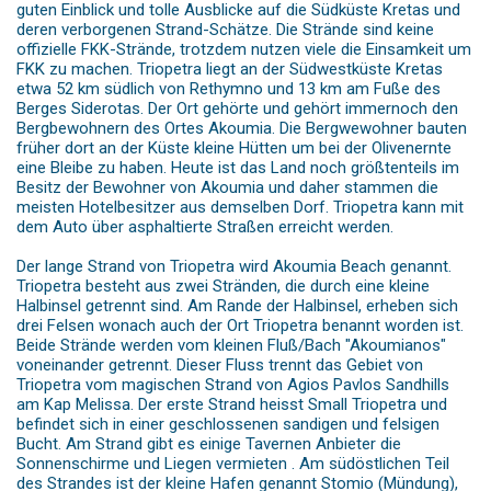
guten Einblick und tolle Ausblicke auf die Südküste Kretas und
deren verborgenen Strand-Schätze. Die Strände sind keine
offizielle FKK-Strände, trotzdem nutzen viele die Einsamkeit um
FKK zu machen. Triopetra liegt an der Südwestküste Kretas
etwa 52 km südlich von Rethymno und 13 km am Fuße des
Berges Siderotas. Der Ort gehörte und gehört immernoch den
Bergbewohnern des Ortes Akoumia. Die Bergwewohner bauten
früher dort an der Küste kleine Hütten um bei der Olivenernte
eine Bleibe zu haben. Heute ist das Land noch größtenteils im
Besitz der Bewohner von Akoumia und daher stammen die
meisten Hotelbesitzer aus demselben Dorf. Triopetra kann mit
dem Auto über asphaltierte Straßen erreicht werden.
Der lange Strand von Triopetra wird Akoumia Beach genannt.
Triopetra besteht aus zwei Stränden, die durch eine kleine
Halbinsel getrennt sind. Am Rande der Halbinsel, erheben sich
drei Felsen wonach auch der Ort Triopetra benannt worden ist.
Beide Strände werden vom kleinen Fluß/Bach "Akoumianos"
voneinander getrennt. Dieser Fluss trennt das Gebiet von
Triopetra vom magischen Strand von Agios Pavlos Sandhills
am Kap Melissa. Der erste Strand heisst Small Triopetra und
befindet sich in einer geschlossenen sandigen und felsigen
Bucht. Am Strand gibt es einige Tavernen Anbieter die
Sonnenschirme und Liegen vermieten . Am südöstlichen Teil
des Strandes ist der kleine Hafen genannt Stomio (Mündung),