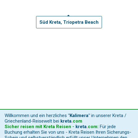
Süd Kreta, Triopetra Beach
Willkommen und ein herzliches
"Kalimera"
in unserer Kreta /
Griechenland-Reisewelt bei
kreta
.
com
Sicher reisen mit Kreta Reisen -
kreta
.
com
:
Für jede
Buchung erhalten Sie von uns - Kreta Reisen Ihren Sicherungs-
Schein und selbstverständlich erfüllt unser Unternehmen den