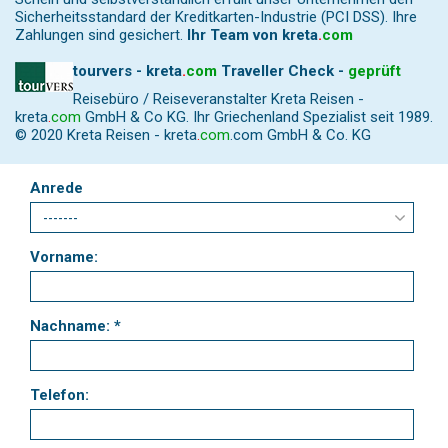
Sicherheitsstandard der Kreditkarten-Industrie (PCI DSS). Ihre
Zahlungen sind gesichert.
Ihr Team von
kreta
.
com
tourvers - kreta
.
com
Traveller Check -
geprüft
Reisebüro / Reiseveranstalter Kreta Reisen -
kreta
.
com
GmbH & Co KG. Ihr Griechenland Spezialist seit 1989.
© 2020 Kreta Reisen -
kreta
.
com
.com GmbH & Co. KG
Anrede
Vorname:
Nachname: *
Telefon: