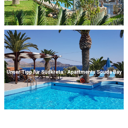
Unser Tipp für Südkreta - Apartments Souda Bay