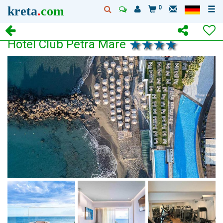
kreta
.
com
0
Hotel Club Petra Mare