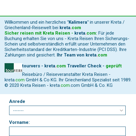
Willkommen und ein herzliches
"Kalimera"
in unserer Kreta /
Griechenland-Reisewelt bei
kreta
.
com
Sicher reisen mit Kreta Reisen -
kreta
.
com
:
Für jede
Buchung erhalten Sie von uns - Kreta Reisen Ihren Sicherungs-
Schein und selbstverständlich erfüllt unser Unternehmen den
Sicherheitsstandard der Kreditkarten-Industrie (PCI DSS). Ihre
Zahlungen sind gesichert.
Ihr Team von
kreta
.
com
tourvers - kreta
.
com
Traveller Check -
geprüft
Reisebüro / Reiseveranstalter Kreta Reisen -
kreta
.
com
GmbH & Co KG. Ihr Griechenland Spezialist seit 1989.
© 2020 Kreta Reisen -
kreta
.
com
.com GmbH & Co. KG
Anrede
Vorname: