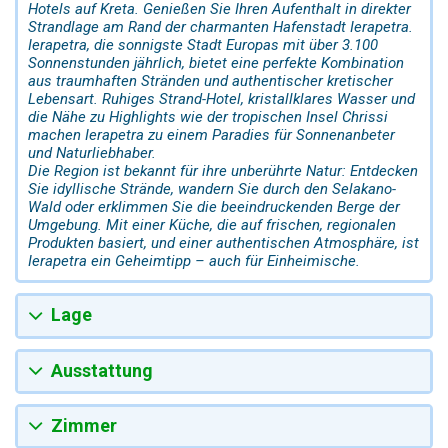
Hotels auf Kreta. Genießen Sie Ihren Aufenthalt in direkter
Strandlage am Rand der charmanten Hafenstadt Ierapetra.
Ierapetra, die sonnigste Stadt Europas mit über 3.100
Sonnenstunden jährlich, bietet eine perfekte Kombination
aus traumhaften Stränden und authentischer kretischer
Lebensart. Ruhiges Strand-Hotel, kristallklares Wasser und
die Nähe zu Highlights wie der tropischen Insel Chrissi
machen Ierapetra zu einem Paradies für Sonnenanbeter
und Naturliebhaber.
Die Region ist bekannt für ihre unberührte Natur: Entdecken
Sie idyllische Strände, wandern Sie durch den Selakano-
Wald oder erklimmen Sie die beeindruckenden Berge der
Umgebung. Mit einer Küche, die auf frischen, regionalen
Produkten basiert, und einer authentischen Atmosphäre, ist
Ierapetra ein Geheimtipp – auch für Einheimische.
Lage
Ausstattung
Zimmer