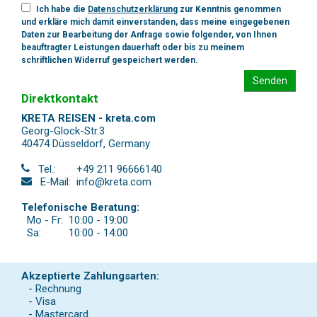
Ich habe die
Datenschutzerklärung
zur Kenntnis genommen
und erkläre mich damit einverstanden, dass meine eingegebenen
Daten zur Bearbeitung der Anfrage sowie folgender, von Ihnen
beauftragter Leistungen dauerhaft oder bis zu meinem
schriftlichen Widerruf gespeichert werden.
Senden
Direktkontakt
KRETA REISEN - kreta.com
Georg-Glock-Str.3
40474 Düsseldorf
,
Germany
Tel.:
+49 211 96666140
E-Mail:
info@kreta.com
Telefonische Beratung:
Mo - Fr:
10:00 - 19:00
Sa:
10:00 - 14:00
Akzeptierte Zahlungsarten:
- Rechnung
- Visa
- Mastercard