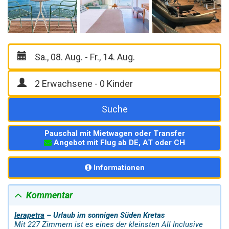
Suche
Pauschal mit Mietwagen oder Transfer
Angebot mit Flug ab DE, AT oder CH
Informationen
Kommentar
Ierapetra
– Urlaub im sonnigen Süden Kretas
Mit 227 Zimmern ist es eines der kleinsten All Inclusive