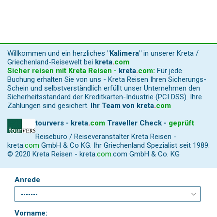
Willkommen und ein herzliches
"Kalimera"
in unserer Kreta /
Griechenland-Reisewelt bei
kreta
.
com
Sicher reisen mit Kreta Reisen -
kreta
.
com
:
Für jede
Buchung erhalten Sie von uns - Kreta Reisen Ihren Sicherungs-
Schein und selbstverständlich erfüllt unser Unternehmen den
Sicherheitsstandard der Kreditkarten-Industrie (PCI DSS). Ihre
Zahlungen sind gesichert.
Ihr Team von
kreta
.
com
tourvers - kreta
.
com
Traveller Check -
geprüft
Reisebüro / Reiseveranstalter Kreta Reisen -
kreta
.
com
GmbH & Co KG. Ihr Griechenland Spezialist seit 1989.
© 2020 Kreta Reisen -
kreta
.
com
.com GmbH & Co. KG
Anrede
Vorname: