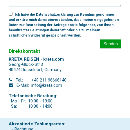
Ich habe die
Datenschutzerklärung
zur Kenntnis genommen
und erkläre mich damit einverstanden, dass meine eingegebenen
Daten zur Bearbeitung der Anfrage sowie folgender, von Ihnen
beauftragter Leistungen dauerhaft oder bis zu meinem
schriftlichen Widerruf gespeichert werden.
Senden
Direktkontakt
KRETA REISEN - kreta.com
Georg-Glock-Str.3
40474 Düsseldorf
,
Germany
Tel.:
+49 211 96666140
E-Mail:
info@kreta.com
Telefonische Beratung:
Mo - Fr:
10:00 - 19:00
Sa:
10:00 - 14:00
Akzeptierte Zahlungsarten:
- Rechnung