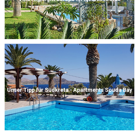
Unser Tipp für Südkreta - Apartments Souda Bay