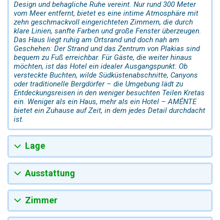
Design und behagliche Ruhe vereint. Nur rund 300 Meter
vom Meer entfernt, bietet es eine intime Atmosphäre mit
zehn geschmackvoll eingerichteten Zimmern, die durch
klare Linien, sanfte Farben und große Fenster überzeugen.
Das Haus liegt ruhig am Ortsrand und doch nah am
Geschehen: Der Strand und das Zentrum von Plakias sind
bequem zu Fuß erreichbar. Für Gäste, die weiter hinaus
möchten, ist das Hotel ein idealer Ausgangspunkt: Ob
versteckte Buchten, wilde Südküstenabschnitte, Canyons
oder traditionelle Bergdörfer – die Umgebung lädt zu
Entdeckungsreisen in den weniger besuchten Teilen Kretas
ein. Weniger als ein Haus, mehr als ein Hotel – AMÉNTE
bietet ein Zuhause auf Zeit, in dem jedes Detail durchdacht
ist.
Lage
Ausstattung
Zimmer