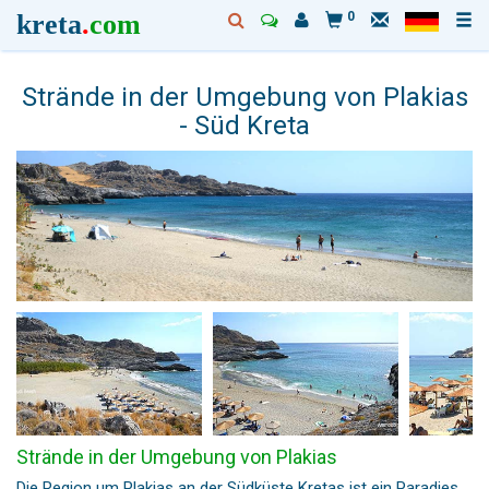
kreta
.
com
0
Strände in der Umgebung von Plakias
- Süd Kreta
Strände in der Umgebung von Plakias
Die Region um
Plakias
an der Südküste Kretas ist ein Paradies