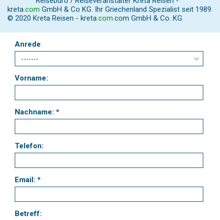
Reisebüro / Reiseveranstalter Kreta Reisen -
kreta
.
com
GmbH & Co KG. Ihr Griechenland Spezialist seit 1989.
© 2020 Kreta Reisen -
kreta
.
com
.com GmbH & Co. KG
Anrede
Vorname:
Nachname: *
Telefon:
Email: *
Betreff: