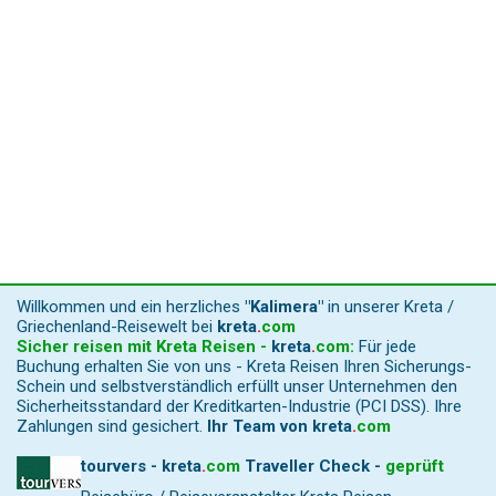
Willkommen und ein herzliches
"Kalimera"
in unserer Kreta /
Griechenland-Reisewelt bei
kreta
.
com
Sicher reisen mit Kreta Reisen -
kreta
.
com
:
Für jede
Buchung erhalten Sie von uns - Kreta Reisen Ihren Sicherungs-
Schein und selbstverständlich erfüllt unser Unternehmen den
Sicherheitsstandard der Kreditkarten-Industrie (PCI DSS). Ihre
Zahlungen sind gesichert.
Ihr Team von
kreta
.
com
tourvers - kreta
.
com
Traveller Check -
geprüft