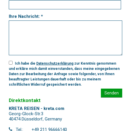
Ihre Nachricht: *
Ich habe die
Datenschutzerklärung
zur Kenntnis genommen
und erkläre mich damit einverstanden, dass meine eingegebenen
Daten zur Bearbeitung der Anfrage sowie folgender, von Ihnen
beauftragter Leistungen dauerhaft oder bis zu meinem
schriftlichen Widerruf gespeichert werden.
Senden
Direktkontakt
KRETA REISEN - kreta.com
Georg-Glock-Str.3
40474 Düsseldorf
,
Germany
Tel.:
+49 211 96666140