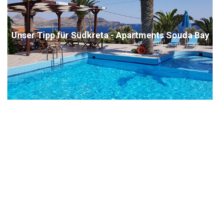
Unser Tipp für Südkreta - Apartments Souda Bay