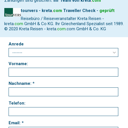
Zahlungen sind gesichert.
Ihr Team von
kreta
.
com
tourvers - kreta
.
com
Traveller Check -
geprüft
Reisebüro / Reiseveranstalter Kreta Reisen -
kreta
.
com
GmbH & Co KG. Ihr Griechenland Spezialist seit 1989.
© 2020 Kreta Reisen -
kreta
.
com
.com GmbH & Co. KG
Anrede
Vorname:
Nachname: *
Telefon:
Email: *