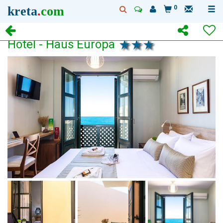
kreta
.
com
0
Hotel - Haus Europa