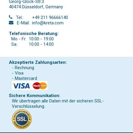
Georg-Glock-Str.3
40474 Düsseldorf
,
Germany
Tel.:
+49 211 96666140
E-Mail:
info@kreta.com
Telefonische Beratung:
Mo - Fr:
10:00 - 19:00
Sa:
10:00 - 14:00
Akzeptierte Zahlungsarten:
- Rechnung
- Visa
- Mastercard
Sichere Kommunikation:
Wir übertragen alle Daten mit der sicheren SSL-
Verschlüsselung.