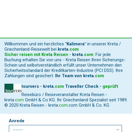
Willkommen und ein herzliches
"Kalimera"
in unserer Kreta /
Griechenland-Reisewelt bei
kreta
.
com
Sicher reisen mit Kreta Reisen -
kreta
.
com
:
Für jede
Buchung erhalten Sie von uns - Kreta Reisen Ihren Sicherungs-
Schein und selbstverständlich erfüllt unser Unternehmen den
Sicherheitsstandard der Kreditkarten-Industrie (PCI DSS). Ihre
Zahlungen sind gesichert.
Ihr Team von
kreta
.
com
tourvers - kreta
.
com
Traveller Check -
geprüft
Reisebüro / Reiseveranstalter Kreta Reisen -
kreta
.
com
GmbH & Co KG. Ihr Griechenland Spezialist seit 1989.
© 2020 Kreta Reisen -
kreta
.
com
.com GmbH & Co. KG
Anrede