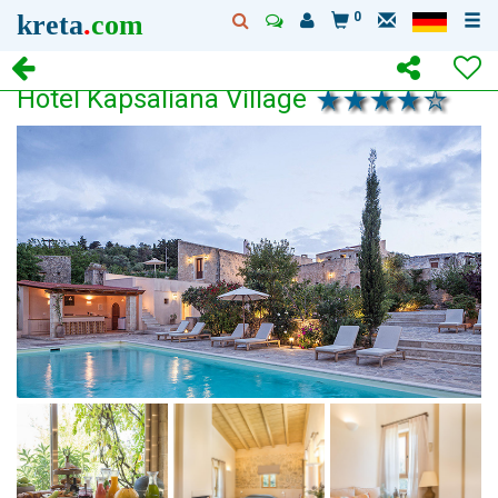
kreta
.
com
0
Hotel Kapsaliana Village