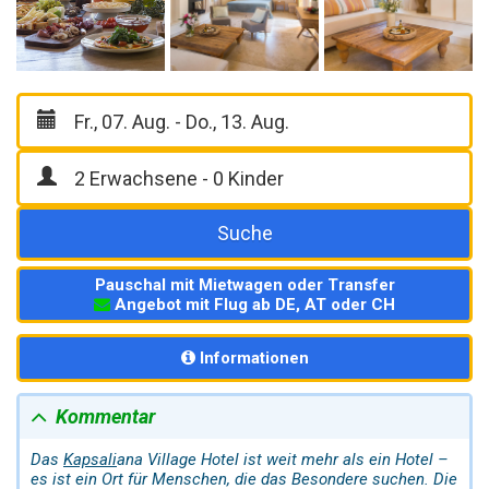
Suche
Pauschal mit Mietwagen oder Transfer
Angebot mit Flug ab DE, AT oder CH
Informationen
Kommentar
Das
Kapsali
ana Village Hotel ist weit mehr als ein Hotel –
es ist ein Ort für Menschen, die das Besondere suchen. Die