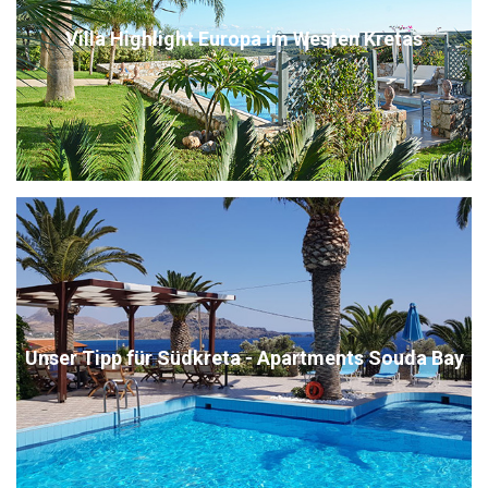
Villa Highlight Europa im Westen Kretas
Unser Tipp für Südkreta - Apartments Souda Bay