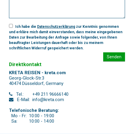
Ich habe die
Datenschutzerklärung
zur Kenntnis genommen
und erkläre mich damit einverstanden, dass meine eingegebenen
Daten zur Bearbeitung der Anfrage sowie folgender, von Ihnen
beauftragter Leistungen dauerhaft oder bis zu meinem
schriftlichen Widerruf gespeichert werden.
Senden
Direktkontakt
KRETA REISEN - kreta.com
Georg-Glock-Str.3
40474 Düsseldorf
,
Germany
Tel.:
+49 211 96666140
E-Mail:
info@kreta.com
Telefonische Beratung:
Mo - Fr:
10:00 - 19:00
Sa:
10:00 - 14:00