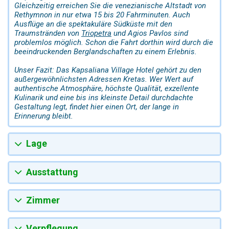
Gleichzeitig erreichen Sie die venezianische Altstadt von
Rethymnon in nur etwa 15 bis 20 Fahrminuten. Auch
Ausflüge an die spektakuläre Südküste mit den
Traumstränden von
Triopetra
und Agios Pavlos sind
problemlos möglich. Schon die Fahrt dorthin wird durch die
beeindruckenden Berglandschaften zu einem Erlebnis.
Unser Fazit: Das Kapsaliana Village Hotel gehört zu den
außergewöhnlichsten Adressen Kretas. Wer Wert auf
authentische Atmosphäre, höchste Qualität, exzellente
Kulinarik und eine bis ins kleinste Detail durchdachte
Gestaltung legt, findet hier einen Ort, der lange in
Erinnerung bleibt.
Lage
Ausstattung
Zimmer
Verpflegung