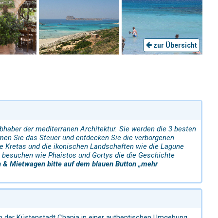
zur Übersicht
bhaber der mediterranen Architektur. Sie werden die 3 besten
men Sie das Steuer und entdecken Sie die verborgenen
te Kretas und die ikonischen Landschaften wie die Lagune
 besuchen wie Phaistos und Gortys die die Geschichte
fen & Mietwagen bitte auf dem blauen Button „mehr
ch der Küstenstadt
Chania
in einer authentischen Umgebung