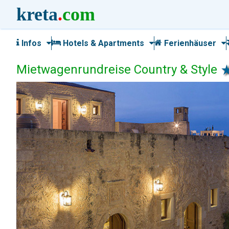
kreta
.
com
Infos
Hotels & Apartments
Ferienhäuser
Mietwagenrundreise Country & Style