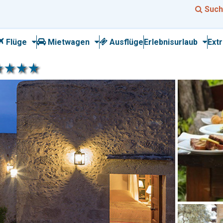
Such
Flüge
Mietwagen
Ausflüge
Erlebnisurlaub
Ext