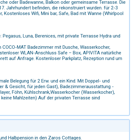
sche oder Badewanne, Balkon oder gemeinsame Terrasse. Die
7. Jahrhundert befinden, die rekonstruiert wurden. für 2-3
, Kostenloses Wifi, Mini bar, Safe, Bad mit Wanne (Whirlpool
: Pegasus, Luna, Berenices, mit private Terrasse Hydra und
betten COCO-MAT Badezimmer mit Dusche, Wasserkocher,
Kostenloser WLAN-Anschluss Safe – Box, APIVITA natürliche
ett auf Anfrage. Kostenloser Parkplatz, Rezeption rund um
imale Belegung für 2 Erw. und ein Kind. Mit Doppel- und
rper & Gesicht, für jeden Gast), Badezimmerausstattung -
layer, Föhn, Kühlschrank,Wasserkocher (Wasserkocher),
keine Mahlzeiten) Auf der privaten Terrasse sind
 und Halbpension in den Zaros Cottages.