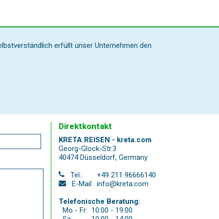
elbstverständlich erfüllt unser Unternehmen den
Direktkontakt
KRETA REISEN - kreta.com
Georg-Glock-Str.3
40474 Düsseldorf
,
Germany
Tel.:
+49 211 96666140
E-Mail:
info@kreta.com
Telefonische Beratung:
Mo - Fr:
10:00 - 19:00
Sa:
10:00 - 14:00