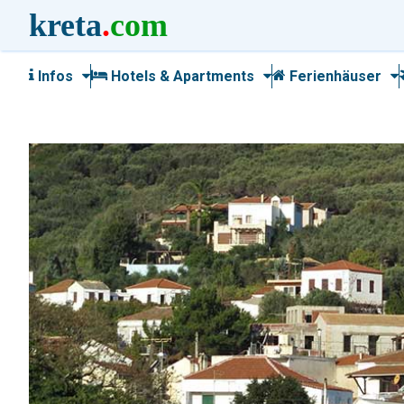
kreta
.
com
Infos
Hotels & Apartments
Ferienhäuser