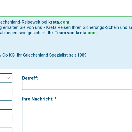
riechenland-Reisewelt bei
kreta
.
com
 erhalten Sie von uns - Kreta Reisen Ihren Sicherungs-Schein und s
Zahlungen sind gesichert.
Ihr Team von
kreta
.
com
o KG. Ihr Griechenland Spezialist seit 1989.
Betreff:
Ihre Nachricht: *