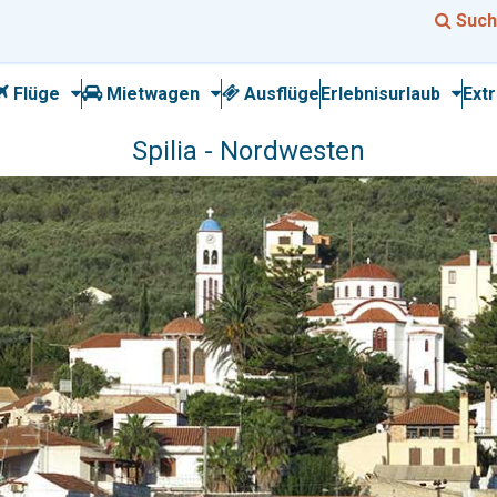
Such
Flüge
Mietwagen
Ausflüge
Erlebnisurlaub
Ext
Spilia - Nordwesten