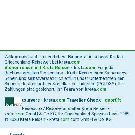
Willkommen und ein herzliches
"Kalimera"
in unserer Kreta /
Griechenland-Reisewelt bei
kreta
.
com
Sicher reisen mit Kreta Reisen -
kreta
.
com
:
Für jede
Buchung erhalten Sie von uns - Kreta Reisen Ihren Sicherungs-
Schein und selbstverständlich erfüllt unser Unternehmen den
Sicherheitsstandard der Kreditkarten-Industrie (PCI DSS). Ihre
Zahlungen sind gesichert.
Ihr Team von
kreta
.
com
tourvers - kreta
.
com
Traveller Check -
geprüft
Reisebüro / Reiseveranstalter Kreta Reisen -
kreta
.
com
GmbH & Co KG. Ihr Griechenland Spezialist seit 1989.
© 2020 Kreta Reisen -
kreta
.
com
.com GmbH & Co. KG