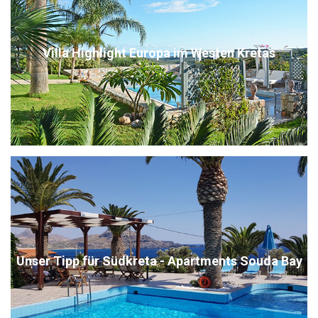
Villa Highlight Europa im Westen Kretas
Unser Tipp für Südkreta - Apartments Souda Bay