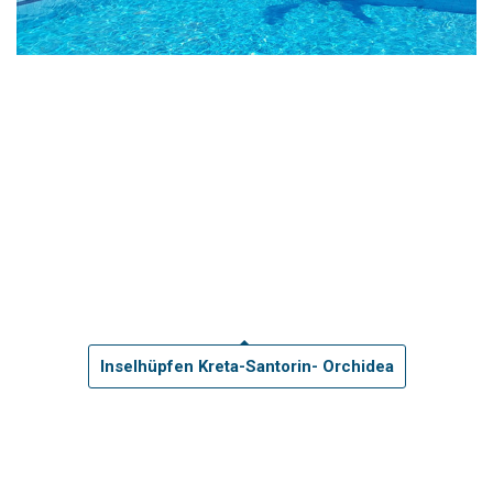
Inselhüpfen Kreta-Santorin- Orchidea