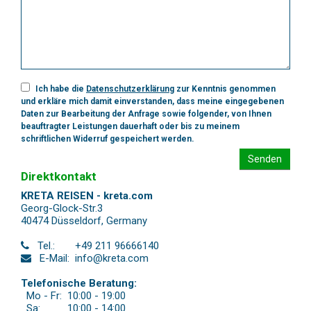
Ich habe die
Datenschutzerklärung
zur Kenntnis genommen
und erkläre mich damit einverstanden, dass meine eingegebenen
Daten zur Bearbeitung der Anfrage sowie folgender, von Ihnen
beauftragter Leistungen dauerhaft oder bis zu meinem
schriftlichen Widerruf gespeichert werden.
Senden
Direktkontakt
KRETA REISEN - kreta.com
Georg-Glock-Str.3
40474 Düsseldorf
,
Germany
Tel.:
+49 211 96666140
E-Mail:
info@kreta.com
Telefonische Beratung:
Mo - Fr:
10:00 - 19:00
Sa:
10:00 - 14:00