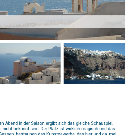
en Abend in der Saison ergibt sich das gleiche Schauspiel,
nicht bekannt sind. Der Platz ist wirklich magisch und das
 Gassen, bestaunen das Kunstgewerbe, das hier und da, mal