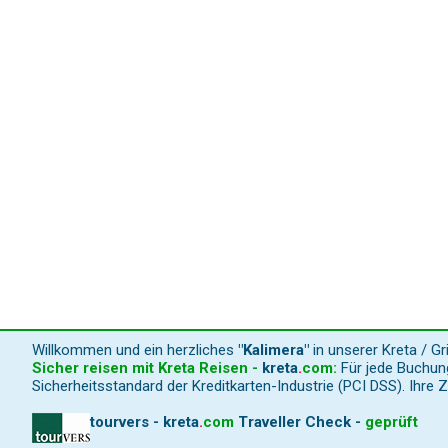
Willkommen und ein herzliches
"Kalimera"
in unserer Kreta / G
Sicher reisen mit Kreta Reisen -
kreta
.
com
:
Für jede Buchung
Sicherheitsstandard der Kreditkarten-Industrie (PCI DSS). Ihre 
tourvers - kreta
.
com
Traveller Check -
geprüft