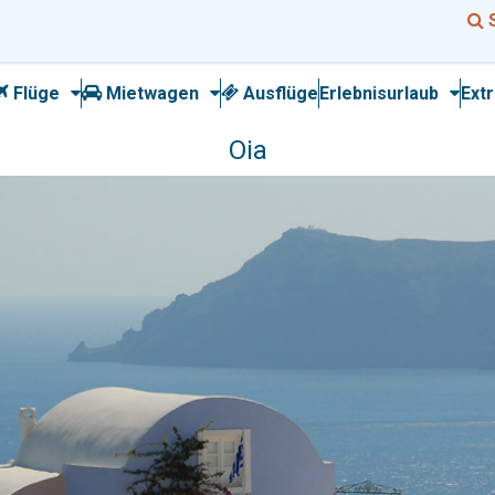
Flüge
Mietwagen
Ausflüge
Erlebnisurlaub
Ext
Oia