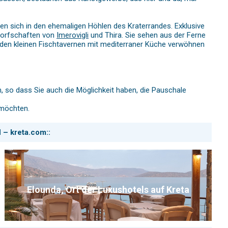
nden sich in den ehemaligen Höhlen des Kraterrandes. Exklusive
 Dorfschaften von
Imerovigli
und Thira. Sie sehen aus der Ferne
n den kleinen Fischtavernen mit mediterraner Küche verwöhnen
so dass Sie auch die Möglichkeit haben, die Pauschale
 möchten.
 – kreta.com::
Elounda, Ort der Luxushotels auf Kreta