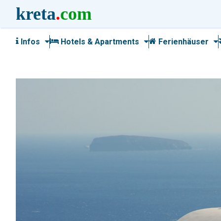
kreta
.
com
Infos
Hotels & Apartments
Ferienhäuser