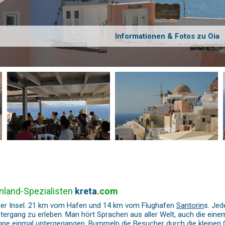
Informationen & Fotos zu Oia
nland-Spezialisten
kreta
.
com
 der Insel. 21 km vom Hafen und 14 km vom Flughafen
Santorin
s. Jed
ergang zu erleben. Man hört Sprachen aus aller Welt, auch die einem 
Sonne einmal untergegangen, Bummeln die Besucher durch die kleinen