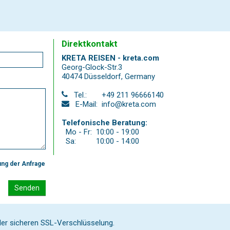
Direktkontakt
KRETA REISEN - kreta.com
Georg-Glock-Str.3
40474 Düsseldorf
,
Germany
Tel.:
+49 211 96666140
E-Mail:
info@kreta.com
Telefonische Beratung:
Mo - Fr:
10:00 - 19:00
Sa:
10:00 - 14:00
ung der Anfrage
Senden
 der sicheren SSL-Verschlüsselung.