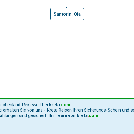
Santorin: Oia
riechenland-Reisewelt bei
kreta
.
com
 erhalten Sie von uns - Kreta Reisen Ihren Sicherungs-Schein und s
Zahlungen sind gesichert.
Ihr Team von
kreta
.
com