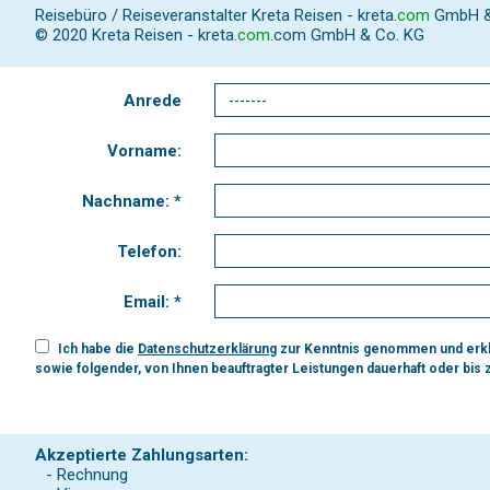
Reisebüro / Reiseveranstalter Kreta Reisen -
kreta
.
com
GmbH & C
© 2020 Kreta Reisen -
kreta
.
com
.com GmbH & Co. KG
Anrede
Vorname:
Nachname: *
Telefon:
Email: *
Ich habe die
Datenschutzerklärung
zur Kenntnis genommen und erklä
sowie folgender, von Ihnen beauftragter Leistungen dauerhaft oder bis
Akzeptierte Zahlungsarten:
- Rechnung