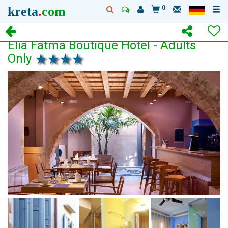
kreta
.
com
0
Elia Fatma Boutique Hotel - Adults
Only