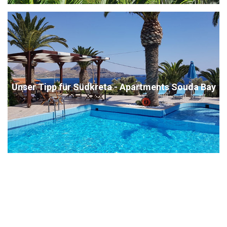
Unser Tipp für Südkreta - Apartments Souda Bay