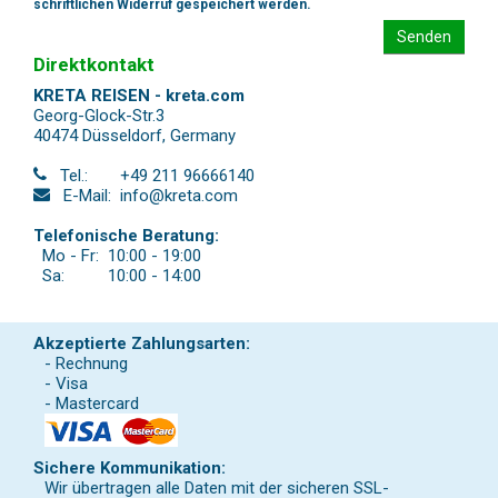
schriftlichen Widerruf gespeichert werden.
Senden
Direktkontakt
KRETA REISEN - kreta.com
Georg-Glock-Str.3
40474 Düsseldorf
,
Germany
Tel.:
+49 211 96666140
E-Mail:
info@kreta.com
Telefonische Beratung:
Mo - Fr:
10:00 - 19:00
Sa:
10:00 - 14:00
Akzeptierte Zahlungsarten:
- Rechnung
- Visa
- Mastercard
Sichere Kommunikation:
Wir übertragen alle Daten mit der sicheren SSL-