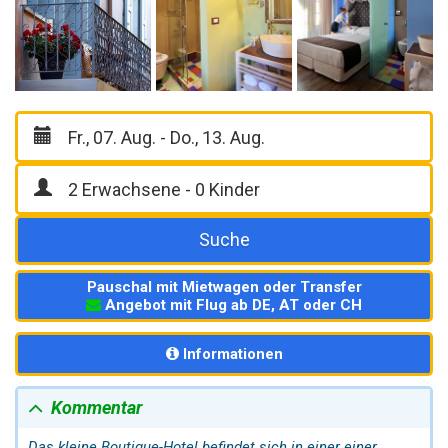
Suche
Pauschal mit Mietwagen oder Transfer
Angebot mit Flug ab DE, AT oder CH
Informationen
Kommentar
Das kleine Boutique-Hotel befindet sich in einer einer