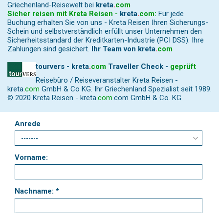
Griechenland-Reisewelt bei
kreta
.
com
Sicher reisen mit Kreta Reisen -
kreta
.
com
:
Für jede
Buchung erhalten Sie von uns - Kreta Reisen Ihren Sicherungs-
Schein und selbstverständlich erfüllt unser Unternehmen den
Sicherheitsstandard der Kreditkarten-Industrie (PCI DSS). Ihre
Zahlungen sind gesichert.
Ihr Team von
kreta
.
com
tourvers - kreta
.
com
Traveller Check -
geprüft
Reisebüro / Reiseveranstalter Kreta Reisen -
kreta
.
com
GmbH & Co KG. Ihr Griechenland Spezialist seit 1989.
© 2020 Kreta Reisen -
kreta
.
com
.com GmbH & Co. KG
Anrede
Vorname:
Nachname: *