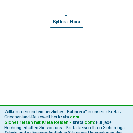
Kythira: Hora
Willkommen und ein herzliches
"Kalimera"
in unserer Kreta /
Griechenland-Reisewelt bei
kreta
.
com
Sicher reisen mit Kreta Reisen -
kreta
.
com
:
Für jede
Buchung erhalten Sie von uns - Kreta Reisen Ihren Sicherungs-