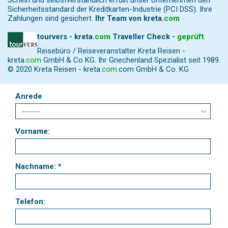
Schein und selbstverständlich erfüllt unser Unternehmen den
Sicherheitsstandard der Kreditkarten-Industrie (PCI DSS). Ihre
Zahlungen sind gesichert.
Ihr Team von
kreta
.
com
tourvers - kreta
.
com
Traveller Check -
geprüft
Reisebüro / Reiseveranstalter Kreta Reisen -
kreta
.
com
GmbH & Co KG. Ihr Griechenland Spezialist seit 1989.
© 2020 Kreta Reisen -
kreta
.
com
.com GmbH & Co. KG
Anrede
Vorname:
Nachname: *
Telefon: