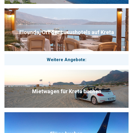
Elounda, Ort der Luxushotels auf Kreta
Weitere Angebote:
Mietwagen für Kreta buchen