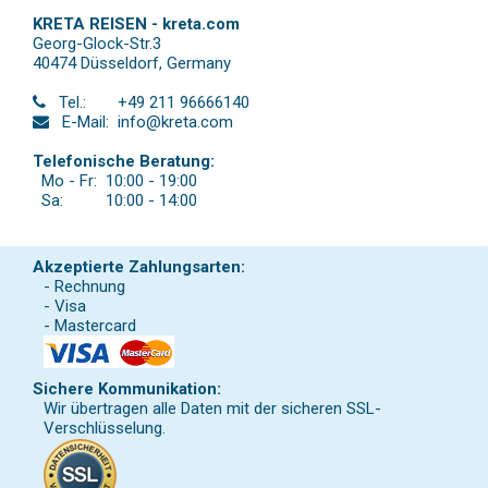
KRETA REISEN - kreta.com
Georg-Glock-Str.3
40474 Düsseldorf
,
Germany
Tel.:
+49 211 96666140
E-Mail:
info@kreta.com
Telefonische Beratung:
Mo - Fr:
10:00 - 19:00
Sa:
10:00 - 14:00
Akzeptierte Zahlungsarten:
- Rechnung
- Visa
- Mastercard
Sichere Kommunikation:
Wir übertragen alle Daten mit der sicheren SSL-
Verschlüsselung.