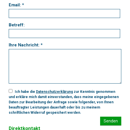
Email: *
Betreff:
Ihre Nachricht: *
Ich habe die
Datenschutzerklärung
zur Kenntnis genommen
und erkläre mich damit einverstanden, dass meine eingegebenen
Daten zur Bearbeitung der Anfrage sowie folgender, von Ihnen
beauftragter Leistungen dauerhaft oder bis zu meinem
schriftlichen Widerruf gespeichert werden.
Senden
Direktkontakt