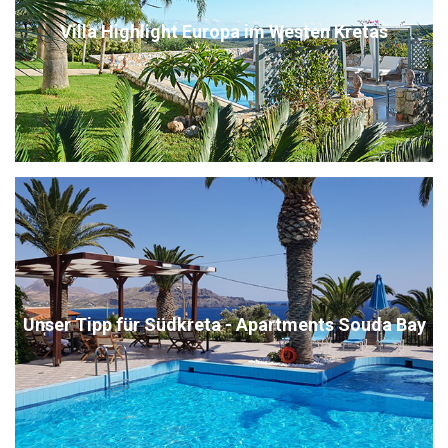
Villa Highlight Europa im Westen Kretas
Unser Tipp für Südkreta - Apartments Souda Bay