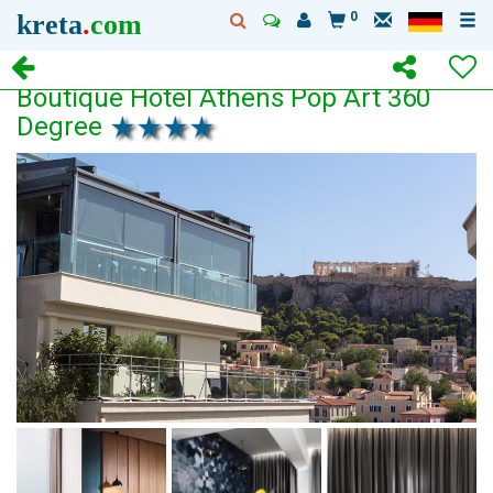
kreta
.
com
0
Boutique Hotel Athens Pop Art 360
Degree