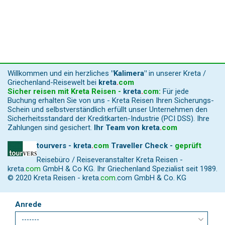
Willkommen und ein herzliches
"Kalimera"
in unserer Kreta /
Griechenland-Reisewelt bei
kreta
.
com
Sicher reisen mit Kreta Reisen -
kreta
.
com
:
Für jede
Buchung erhalten Sie von uns - Kreta Reisen Ihren Sicherungs-
Schein und selbstverständlich erfüllt unser Unternehmen den
Sicherheitsstandard der Kreditkarten-Industrie (PCI DSS). Ihre
Zahlungen sind gesichert.
Ihr Team von
kreta
.
com
tourvers - kreta
.
com
Traveller Check -
geprüft
Reisebüro / Reiseveranstalter Kreta Reisen -
kreta
.
com
GmbH & Co KG. Ihr Griechenland Spezialist seit 1989.
© 2020 Kreta Reisen -
kreta
.
com
.com GmbH & Co. KG
Anrede