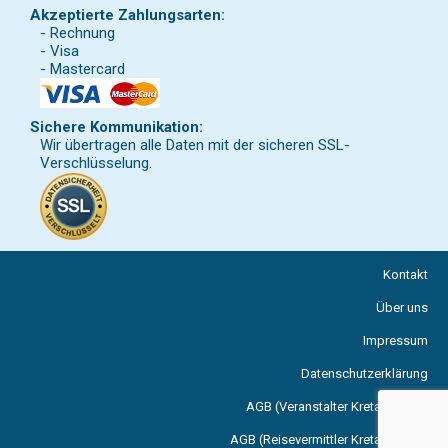
Akzeptierte Zahlungsarten:
- Rechnung
- Visa
- Mastercard
Sichere Kommunikation:
Wir übertragen alle Daten mit der sicheren SSL-
Verschlüsselung.
Kontakt
Über uns
Impressum
Datenschutzerklärung
AGB (Veranstalter Kreta Reisen)
AGB (Reisevermittler Kreta Reisen)