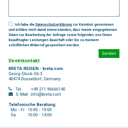
Ich habe die
Datenschutzerklärung
zur Kenntnis genommen
und erkläre mich damit einverstanden, dass meine eingegebenen
Daten zur Bearbeitung der Anfrage sowie folgender, von Ihnen
beauftragter Leistungen dauerhaft oder bis zu meinem
schriftlichen Widerruf gespeichert werden.
Senden
Direktkontakt
KRETA REISEN - kreta.com
Georg-Glock-Str.3
40474 Düsseldorf
,
Germany
Tel.:
+49 211 96666140
E-Mail:
info@kreta.com
Telefonische Beratung:
Mo - Fr:
10:00 - 19:00
Sa:
10:00 - 14:00