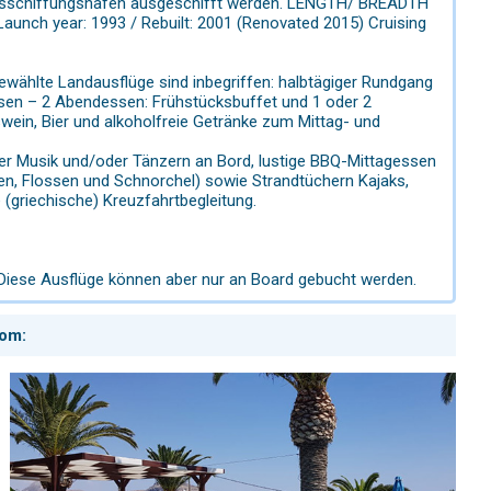
 Ausschiffungshafen ausgeschifft werden. LENGTH/ BREADTH
aunch year: 1993 / Rebuilt: 2001 (Renovated 2015) Cruising
wählte Landausflüge sind inbegriffen: halbtägiger Rundgang
sen – 2 Abendessen: Frühstücksbuffet und 1 oder 2
wein, Bier und alkoholfreie Getränke zum Mittag- und
r Musik und/oder Tänzern an Bord, lustige BBQ-Mittagessen
n, Flossen und Schnorchel) sowie Strandtüchern Kajaks,
(griechische) Kreuzfahrtbegleitung.
Diese Ausflüge können aber nur an Board gebucht werden.
com: