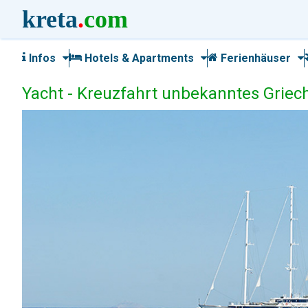
kreta
.
com
Infos
Hotels & Apartments
Ferienhäuser
Yacht - Kreuzfahrt unbekanntes Grie