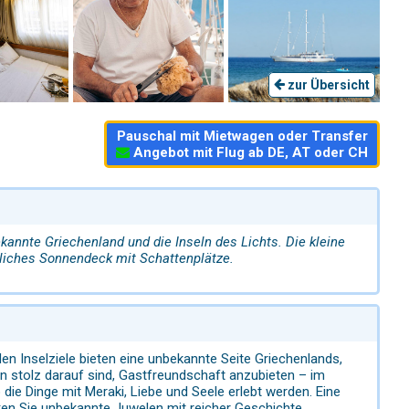
zur Übersicht
Pauschal mit Mietwagen oder Transfer
Angebot mit Flug ab DE, AT oder CH
annte Griechenland und die Inseln des Lichts. Die kleine
tliches Sonnendeck mit Schattenplätze.
n Inselziele bieten eine unbekannte Seite Griechenlands,
n stolz darauf sind, Gastfreundschaft anzubieten – im
die Dinge mit Meraki, Liebe und Seele erlebt werden. Eine
en Sie unbekannte Juwelen mit reicher Geschichte,