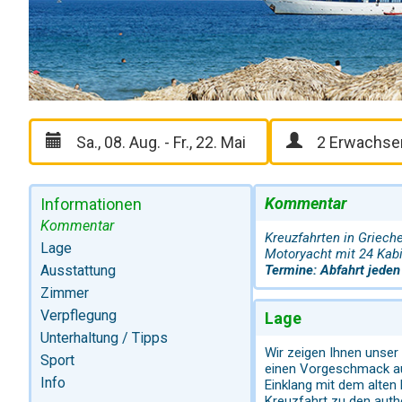
Kommentar
Informationen
Kommentar
Kreuzfahrten in Griech
Lage
Motoryacht mit 24 Kabi
Ausstattung
Termine: Abfahrt jeden 
Zimmer
Verpflegung
Lage
Unterhaltung / Tipps
Wir zeigen Ihnen unser
Sport
einen Vorgeschmack auf
Info
Einklang mit dem alten 
Kreuzfahrt zu den auth