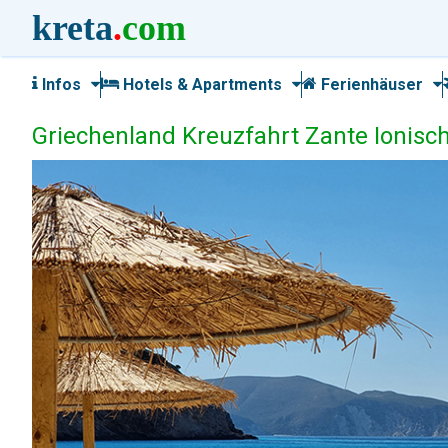
kreta
.
com
Infos
Hotels & Apartments
Ferienhäuser
Griechenland Kreuzfahrt Zante Ionis