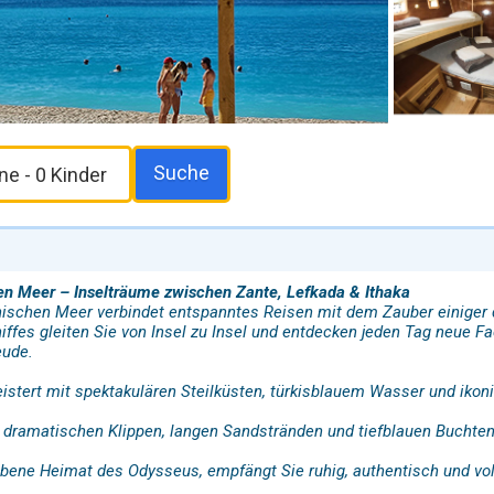
Suche
en Meer – Inselträume zwischen Zante, Lefkada & Ithaka
nischen Meer verbindet entspanntes Reisen mit dem Zauber einiger 
ffes gleiten Sie von Insel zu Insel und entdecken jeden Tag neue Fa
eude.
istert mit spektakulären Steilküsten, türkisblauem Wasser und ik
 dramatischen Klippen, langen Sandstränden und tiefblauen Buchten
ne Heimat des Odysseus, empfängt Sie ruhig, authentisch und voll