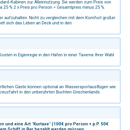
ndard-Kabinen zur Alleinnutzung. Sie werden zum Preis von
a 25 % 2 x Preis pro Person = Gesamtpreis minus 25 %.
hier aufzuhalten. Nicht zu vergleichen mit dem Komfort großer
ielt sich das Leben an Deck und in den
osten in Eigenregie in den Häfen in einer Taverne Ihrer Wahl
rtlichen Gäste können optional an Wassersportausflügen wie
Kreuzfahrt in den unberührten Buchten Griechenlands
n und eine Art "Kurtaxe" (100€ pro Person + p.P. 50€
f dem Schiff in Bar bezahlt werden müssen.