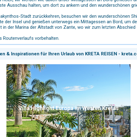
ste Ausschau halten, um dort zu ankern und den wunderschönen gr
 Zakynthos-Stadt zurückkehren, besuchen wir den wunderschönen Sh
te der Insel und genießen unterwegs ein Mittagessen an Bord, um d
t in der Marina der Altstadt von Zante, wo wir zum letzten Abschied
Routenverlaufs vorbehalten.
en & Inspirationen für Ihren Urlaub von KRETA REISEN - kreta.
Villa Highlight Europa im Westen Kretas