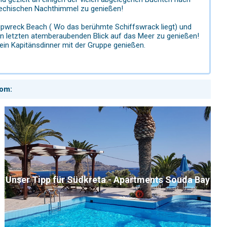
iechischen Nachthimmel zu genießen!
ipwreck Beach ( Wo das berühmte Schiffswrack liegt) und
en letzten atemberaubenden Blick auf das Meer zu genießen!
 ein Kapitänsdinner mit der Gruppe genießen.
com:
Unser Tipp für Südkreta - Apartments Souda Bay