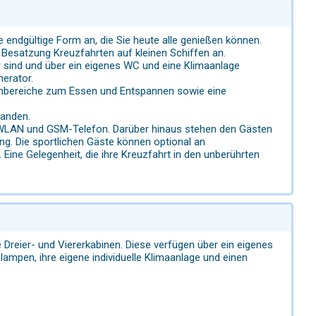
endgültige Form an, die Sie heute alle genießen können.
 Besatzung Kreuzfahrten auf kleinen Schiffen an.
r sind und über ein eigenes WC und eine Klimaanlage
erator.
ßenbereiche zum Essen und Entspannen sowie eine
handen.
n, WLAN und GSM-Telefon. Darüber hinaus stehen den Gästen
g. Die sportlichen Gäste können optional an
ne Gelegenheit, die ihre Kreuzfahrt in den unberührten
Dreier- und Viererkabinen. Diese verfügen über ein eigenes
mpen, ihre eigene individuelle Klimaanlage und einen