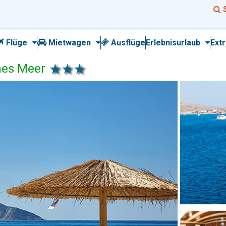
Flüge
Mietwagen
Ausflüge
Erlebnisurlaub
Ext
ches Meer