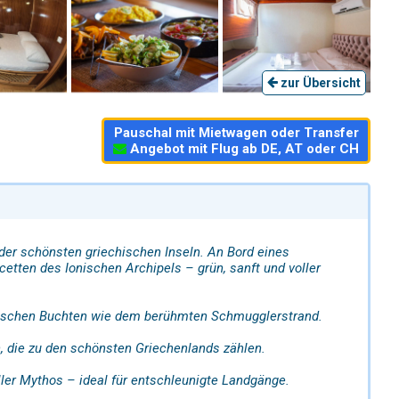
zur Übersicht
Pauschal mit Mietwagen oder Transfer
Angebot mit Flug ab DE, AT oder CH
der schönsten griechischen Inseln. An Bord eines
cetten des Ionischen Archipels – grün, sanft und voller
onischen Buchten wie dem berühmten Schmugglerstrand.
, die zu den schönsten Griechenlands zählen.
er Mythos – ideal für entschleunigte Landgänge.