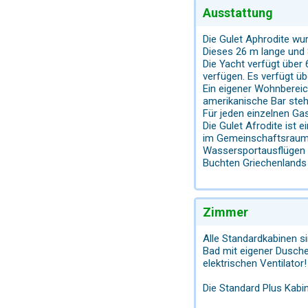
Ausstattung
Die Gulet Aphrodite wu
Dieses 26 m lange und 
Die Yacht verfügt über
verfügen. Es verfügt ü
Ein eigener Wohnbereic
amerikanische Bar steh
Für jeden einzelnen Ga
Die Gulet Afrodite ist
im Gemeinschaftsraum e
Wassersportausflügen w
Buchten Griechenland
Zimmer
Alle Standardkabinen s
Bad mit eigener Dusche
elektrischen Ventilator!
Die Standard Plus Kabin