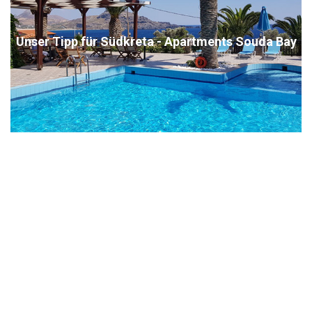
Unser Tipp für Südkreta - Apartments Souda Bay