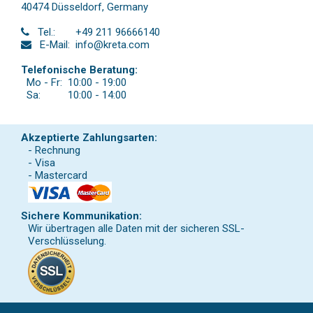
40474 Düsseldorf
,
Germany
Tel.:
+49 211 96666140
E-Mail:
info@kreta.com
Telefonische Beratung:
Mo - Fr:
10:00 - 19:00
Sa:
10:00 - 14:00
Akzeptierte Zahlungsarten:
- Rechnung
- Visa
- Mastercard
Sichere Kommunikation:
Wir übertragen alle Daten mit der sicheren SSL-
Verschlüsselung.