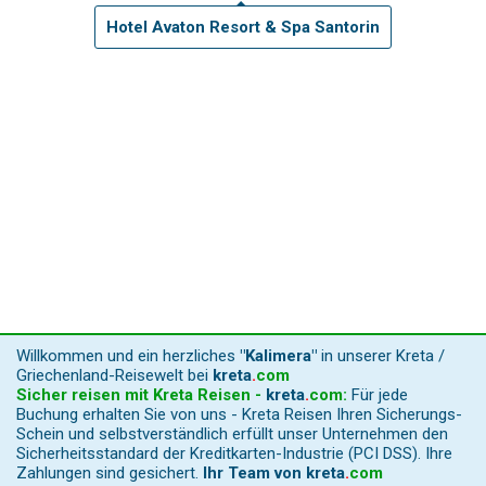
Hotel Avaton Resort & Spa Santorin
Willkommen und ein herzliches
"Kalimera"
in unserer Kreta /
Griechenland-Reisewelt bei
kreta
.
com
Sicher reisen mit Kreta Reisen -
kreta
.
com
:
Für jede
Buchung erhalten Sie von uns - Kreta Reisen Ihren Sicherungs-
Schein und selbstverständlich erfüllt unser Unternehmen den
Sicherheitsstandard der Kreditkarten-Industrie (PCI DSS). Ihre
Zahlungen sind gesichert.
Ihr Team von
kreta
.
com