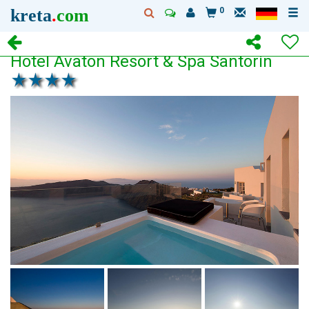
kreta
.
com
0
Hotel Avaton Resort & Spa Santorin