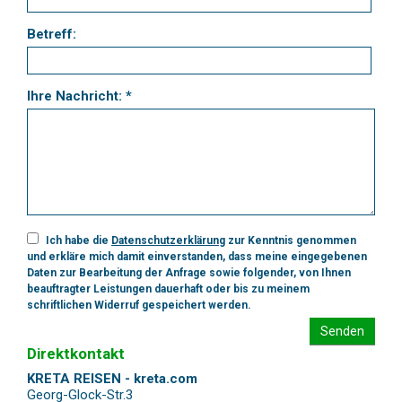
Betreff:
Ihre Nachricht: *
Ich habe die
Datenschutzerklärung
zur Kenntnis genommen
und erkläre mich damit einverstanden, dass meine eingegebenen
Daten zur Bearbeitung der Anfrage sowie folgender, von Ihnen
beauftragter Leistungen dauerhaft oder bis zu meinem
schriftlichen Widerruf gespeichert werden.
Senden
Direktkontakt
KRETA REISEN - kreta.com
Georg-Glock-Str.3