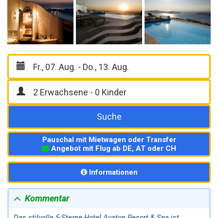
Suche
Pauschal mit Mietwagen oder Transfer
Angebot mit Flug ab DE, AT oder CH
Informationen
Kommentar
Das stilvolle 5-Sterne Hotel Avaton Resort & Spa ist