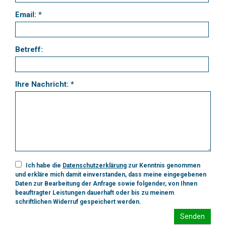
Email: *
Betreff:
Ihre Nachricht: *
Ich habe die
Datenschutzerklärung
zur Kenntnis genommen
und erkläre mich damit einverstanden, dass meine eingegebenen
Daten zur Bearbeitung der Anfrage sowie folgender, von Ihnen
beauftragter Leistungen dauerhaft oder bis zu meinem
schriftlichen Widerruf gespeichert werden.
Senden