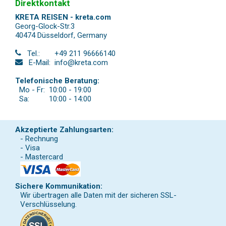
Direktkontakt
KRETA REISEN - kreta.com
Georg-Glock-Str.3
40474 Düsseldorf
,
Germany
Tel.:
+49 211 96666140
E-Mail:
info@kreta.com
Telefonische Beratung:
Mo - Fr:
10:00 - 19:00
Sa:
10:00 - 14:00
Akzeptierte Zahlungsarten:
- Rechnung
- Visa
- Mastercard
Sichere Kommunikation:
Wir übertragen alle Daten mit der sicheren SSL-
Verschlüsselung.