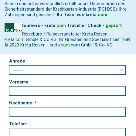
Schein und selbstverständlich erfüllt unser Unternehmen den
Sicherheitsstandard der Kreditkarten-Industrie (PCI DSS). Ihre
Zahlungen sind gesichert.
Ihr Team von
kreta
.
com
tourvers - kreta
.
com
Traveller Check -
geprüft
Reisebüro / Reiseveranstalter Kreta Reisen -
kreta
.
com
GmbH & Co KG. Ihr Griechenland Spezialist seit 1989.
© 2020 Kreta Reisen -
kreta
.
com
.com GmbH & Co. KG
Anrede
Vorname:
Nachname: *
Telefon: