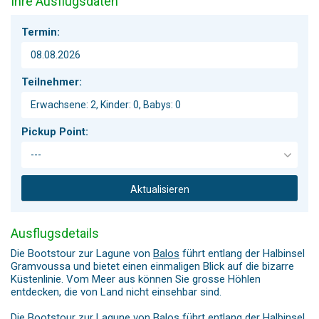
Ihre Ausflugsdaten
Termin:
Teilnehmer:
Pickup Point:
Aktualisieren
Ausflugsdetails
Die Bootstour zur Lagune von
Balos
führt entlang der Halbinsel
Gramvoussa und bietet einen einmaligen Blick auf die bizarre
Küstenlinie. Vom Meer aus können Sie grosse Höhlen
entdecken, die von Land nicht einsehbar sind.
Die Bootstour zur Lagune von Balos führt entlang der Halbinsel