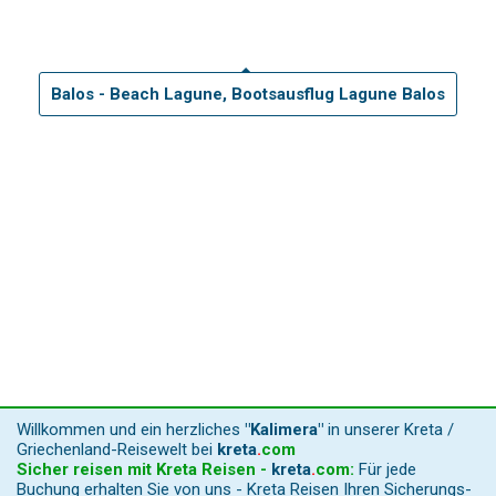
Balos - Beach Lagune, Bootsausflug Lagune Balos
Willkommen und ein herzliches
"Kalimera"
in unserer Kreta /
Griechenland-Reisewelt bei
kreta
.
com
Sicher reisen mit Kreta Reisen -
kreta
.
com
:
Für jede
Buchung erhalten Sie von uns - Kreta Reisen Ihren Sicherungs-