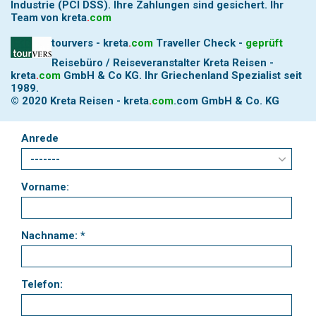
Industrie (PCI DSS). Ihre Zahlungen sind gesichert.
Ihr
Team von
kreta
.
com
tourvers - kreta
.
com
Traveller Check -
geprüft
Reisebüro / Reiseveranstalter Kreta Reisen -
kreta
.
com
GmbH & Co KG. Ihr Griechenland Spezialist seit
1989.
© 2020 Kreta Reisen -
kreta
.
com
.com GmbH & Co. KG
Anrede
Vorname:
Nachname: *
Telefon: