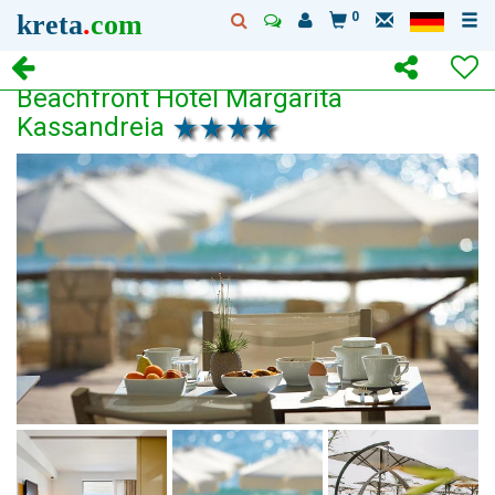
kreta
.
com
0
Beachfront Hotel Margarita
Kassandreia