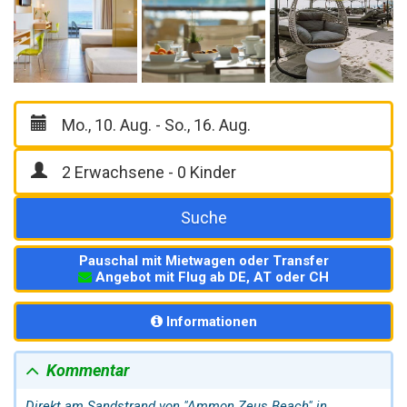
Suche
Pauschal mit Mietwagen oder Transfer
Angebot mit Flug ab DE, AT oder CH
Informationen
Kommentar
Direkt am Sandstrand von "Ammon Zeus Beach" in