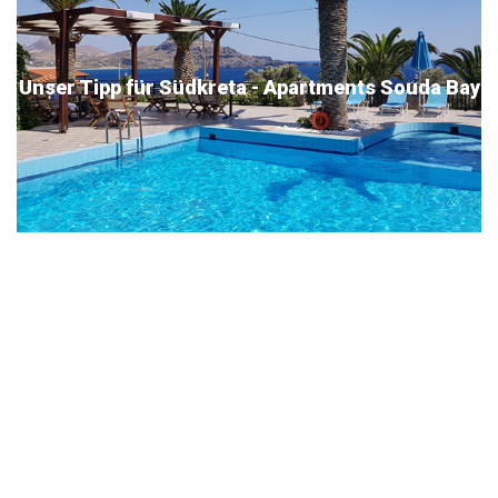
Unser Tipp für Südkreta - Apartments Souda Bay