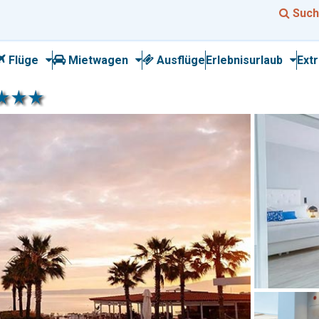
Such
Flüge
Mietwagen
Ausflüge
Erlebnisurlaub
Ext