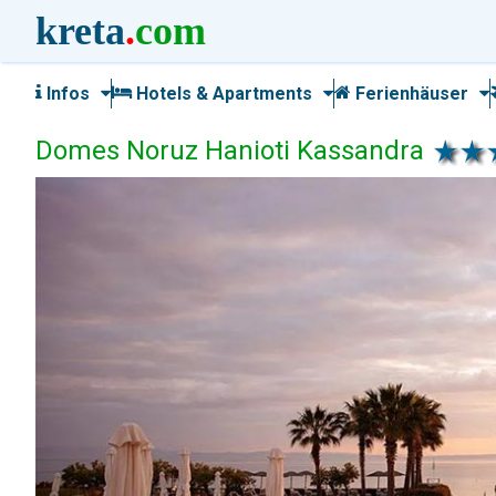
kreta
.
com
Infos
Hotels & Apartments
Ferienhäuser
Domes Noruz Hanioti Kassandra