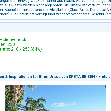
gungsmittel. Einweg-Cocktail-Rührer aus Plastik werden nicht angeb
n aus Plastik werden nicht angeboten. Die Unterkunft verfügt über e
, Küche) für mindestens vier Abfallarten (Glas, Papier, Kunststoff, 
chern). Die Unterkunft verfügt über wiederverwendbares Geschirr (ers
Holidaycheck
gen: 250
ate: 210 / 250 (84%)
en & Inspirationen für Ihren Urlaub von KRETA REISEN - kreta.