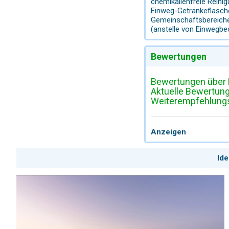
chemikalienfreie Reini
Einweg-Getränkeflasche
Gemeinschaftsbereichen
(anstelle von Einwegbe
Bewertungen
Bewertungen über 
Aktuelle Bewertun
Weiterempfehlungsr
Anzeigen
Ide