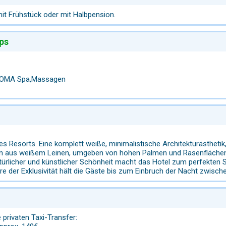
mit Frühstück oder mit Halbpension.
ps
SOMA Spa,Massagen
des Resorts. Eine komplett weiße, minimalistische Architekturästhet
en aus weißem Leinen, umgeben von hohen Palmen und Rasenflächen
ürlicher und künstlicher Schönheit macht das Hotel zum perfekten S
e der Exklusivität hält die Gäste bis zum Einbruch der Nacht zwisch
 privaten Taxi-Transfer: