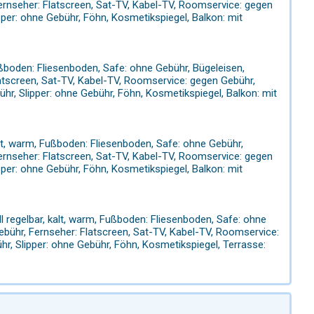
Fernseher: Flatscreen, Sat-TV, Kabel-TV, Roomservice: gegen
per: ohne Gebühr, Föhn, Kosmetikspiegel, Balkon: mit
 Fußboden: Fliesenboden, Safe: ohne Gebühr, Bügeleisen,
latscreen, Sat-TV, Kabel-TV, Roomservice: gegen Gebühr,
r, Slipper: ohne Gebühr, Föhn, Kosmetikspiegel, Balkon: mit
alt, warm, Fußboden: Fliesenboden, Safe: ohne Gebühr,
Fernseher: Flatscreen, Sat-TV, Kabel-TV, Roomservice: gegen
per: ohne Gebühr, Föhn, Kosmetikspiegel, Balkon: mit
l regelbar, kalt, warm, Fußboden: Fliesenboden, Safe: ohne
Gebühr, Fernseher: Flatscreen, Sat-TV, Kabel-TV, Roomservice:
r, Slipper: ohne Gebühr, Föhn, Kosmetikspiegel, Terrasse: