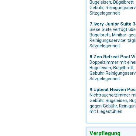
Bügeleisen, Bügelbrett,
Gebühr, Reinigungsserv
Sitzgelegenheit
7.Ivory Junior Suite
Siese Suite verfügt übe
Bügelbrett, Minibar: g
Reinigungsservice: täg
Sitzgelegenheit
8.Zen Retreat Pool Vi
Doppelzimmer mit einem 
Bügeleisen, Bügelbrett,
Gebühr, Reinigungsserv
Sitzgelegenheit
9.Upbeat Heaven Poo
Nichtraucherzimmer mit 
Gebühr, Bügeleisen, Büg
gegen Gebühr, Reinigun
mit Liegestühlen
Verpflegung