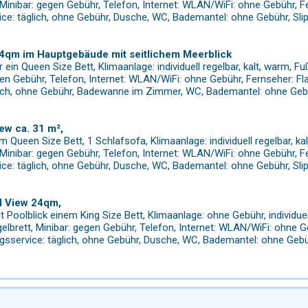
 Minibar: gegen Gebühr, Telefon, Internet: WLAN/WiFi: ohne Gebühr, 
ice: täglich, ohne Gebühr, Dusche, WC, Bademantel: ohne Gebühr, Slip
 34qm im Hauptgebäude mit seitlichem Meerblick
r ein Queen Size Bett, Klimaanlage: individuell regelbar, kalt, warm,
egen Gebühr, Telefon, Internet: WLAN/WiFi: ohne Gebühr, Fernseher: F
lich, ohne Gebühr, Badewanne im Zimmer, WC, Bademantel: ohne Gebüh
ew ca. 31 m²,
Queen Size Bett, 1 Schlafsofa, Klimaanlage: individuell regelbar, k
 Minibar: gegen Gebühr, Telefon, Internet: WLAN/WiFi: ohne Gebühr, 
ice: täglich, ohne Gebühr, Dusche, WC, Bademantel: ohne Gebühr, Slip
l View 24qm,
Poolblick einem King Size Bett, Klimaanlage: ohne Gebühr, individuel
elbrett, Minibar: gegen Gebühr, Telefon, Internet: WLAN/WiFi: ohne 
gsservice: täglich, ohne Gebühr, Dusche, WC, Bademantel: ohne Gebüh