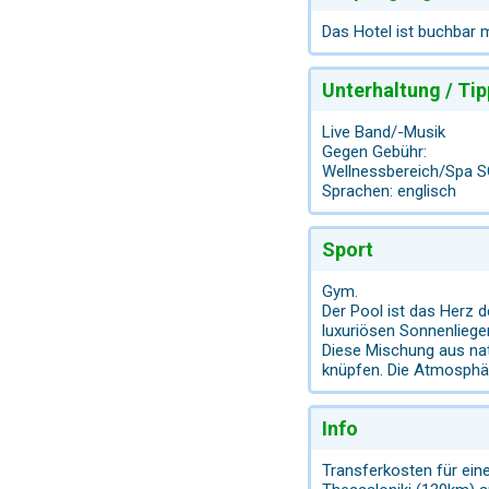
Das Hotel ist buchbar 
Unterhaltung / Tip
Live Band/-Musik
Gegen Gebühr:
Wellnessbereich/Spa 
Sprachen: englisch
Sport
Gym.
Der Pool ist das Herz 
luxuriösen Sonnenlieg
Diese Mischung aus nat
knüpfen. Die Atmosphär
Info
Transferkosten für eine