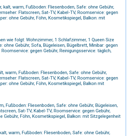
ar, kalt, warm, Fußboden: Fliesenboden, Safe: ohne Gebühr,
Fernseher: Flatscreen, Sat-TV, Kabel-TV, Roomservice: gegen
per: ohne Gebühr, Föhn, Kosmetikspiegel, Balkon: mit
umen wie folgt: Wohnzimmer, 1 Schlafzimmer, 1 Queen Size
fe: ohne Gebühr, Sofa, Bügeleisen, Bügelbrett, Minibar: gegen
, Roomservice: gegen Gebühr, Reinigungsservice: täglich,
kalt, warm, Fußboden: Fliesenboden, Safe: ohne Gebühr,
Fernseher: Flatscreen, Sat-TV, Kabel-TV, Roomservice: gegen
pper: ohne Gebühr, Föhn, Kosmetikspiegel, Balkon mit
warm, Fußboden: Fliesenboden, Safe: ohne Gebühr, Bügeleisen,
latscreen, Sat-TV, Kabel-TV, Roomservice: gegen Gebühr,
e Gebühr, Föhn, Kosmetikspiegel, Balkon: mit Sitzgelegenheit
 kalt, warm, Fußboden: Fliesenboden, Safe: ohne Gebühr,