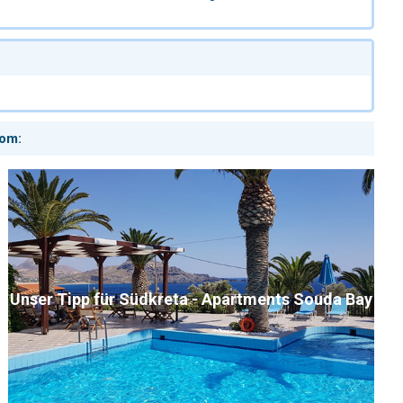
com:
Unser Tipp für Südkreta - Apartments Souda Bay