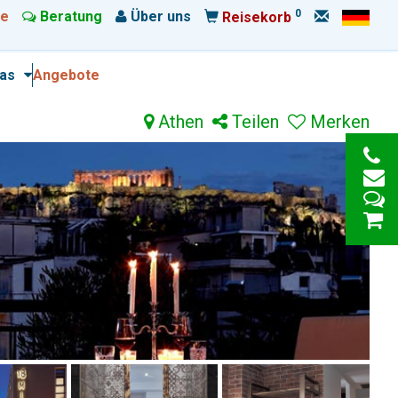
0
e
Beratung
Über uns
Reisekorb
ras
Angebote
Athen
Teilen
Merken