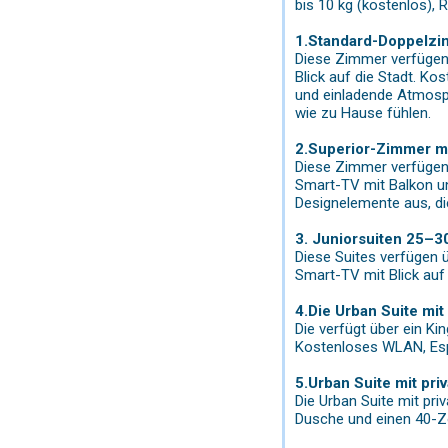
bis 10 kg (kostenlos),
1.Standard-Doppelzim
Diese Zimmer verfügen 
Blick auf die Stadt. K
und einladende Atmosph
wie zu Hause fühlen.
2.Superior-Zimmer m
Diese Zimmer verfügen 
Smart-TV mit Balkon un
Designelemente aus, die
3. Juniorsuiten 25–30
Diese Suites verfügen ü
Smart-TV mit Blick auf
4.Die Urban Suite mit
Die verfügt über ein Ki
Kostenloses WLAN, Es
5.Urban Suite mit pri
Die Urban Suite mit pri
Dusche und einen 40-Z