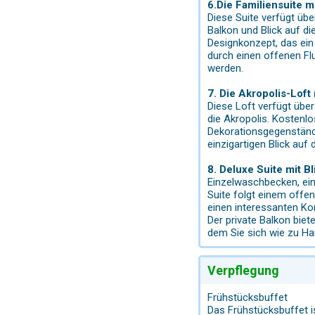
6.Die Familiensuite m
Diese Suite verfügt üb
Balkon und Blick auf d
Designkonzept, das ein
durch einen offenen Fl
werden.
7. Die Akropolis-Loft
Diese Loft verfügt über
die Akropolis. Kostenl
Dekorationsgegenstände
einzigartigen Blick auf
8. Deluxe Suite mit B
Einzelwaschbecken, ein
Suite folgt einem offe
einen interessanten Ko
Der private Balkon biet
dem Sie sich wie zu Ha
Verpflegung
Frühstücksbuffet
Das Frühstücksbuffet i