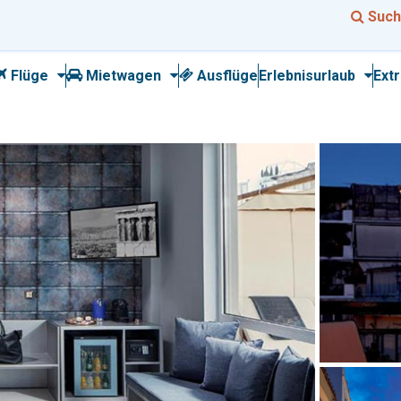
Such
Flüge
Mietwagen
Ausflüge
Erlebnisurlaub
Ext