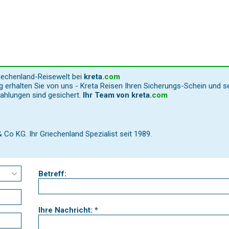
riechenland-Reisewelt bei
kreta
.
com
 erhalten Sie von uns - Kreta Reisen Ihren Sicherungs-Schein und s
Zahlungen sind gesichert.
Ihr Team von
kreta
.
com
o KG. Ihr Griechenland Spezialist seit 1989.
Betreff:
Ihre Nachricht: *