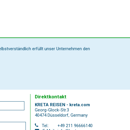
elbstverständlich erfüllt unser Unternehmen den
Direktkontakt
KRETA REISEN - kreta.com
Georg-Glock-Str.3
40474 Düsseldorf
,
Germany
Tel.:
+49 211 96666140