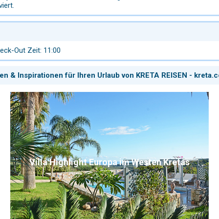
iert.
eck-Out Zeit: 11:00
en & Inspirationen für Ihren Urlaub von KRETA REISEN - kreta.
Villa Highlight Europa im Westen Kretas