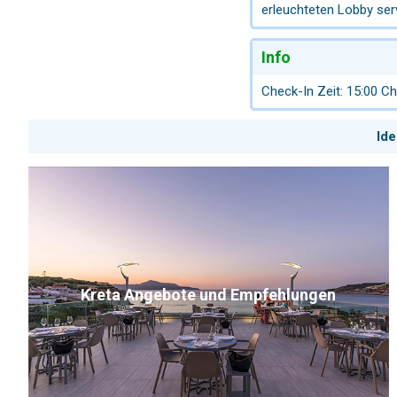
erleuchteten Lobby serv
Info
Check-In Zeit: 15:00 Ch
Ide
Kreta Angebote und Empfehlungen