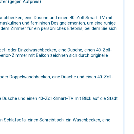
sfer (gegen Aufpreis)
lwaschbecken, eine Dusche und einen 40-Zoll-Smart-TV mit
 maskulinen und femininen Designelementen, um eine ruhige
dem Zimmer für ein persönliches Erlebnis, bei dem Sie sich
pel- oder Einzelwaschbecken, eine Dusche, einen 40-Zoll-
erior-Zimmer mit Balkon zeichnen sich durch originelle
el- oder Doppelwaschbecken, eine Dusche und einen 40-Zoll-
ne Dusche und einen 40-Zoll-Smart-TV mit Blick auf die Stadt.
ein Schlafsofa, einen Schreibtisch, ein Waschbecken, eine