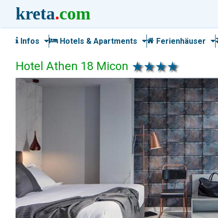
kreta
.
com
Infos
Hotels & Apartments
Ferienhäuser
Hotel Athen 18 Micon