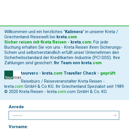
Willkommen und ein herzliches
"Kalimera"
in unserer Kreta /
Griechenland-Reisewelt bei
kreta
.
com
Sicher reisen mit Kreta Reisen -
kreta
.
com
:
Für jede
Buchung erhalten Sie von uns - Kreta Reisen Ihren Sicherungs-
Schein und selbstverständlich erfüllt unser Unternehmen den
Sicherheitsstandard der Kreditkarten-Industrie (PCI DSS). Ihre
Zahlungen sind gesichert.
Ihr Team von
kreta
.
com
tourvers - kreta
.
com
Traveller Check -
geprüft
Reisebüro / Reiseveranstalter Kreta Reisen -
kreta
.
com
GmbH & Co KG. Ihr Griechenland Spezialist seit 1989.
© 2020 Kreta Reisen -
kreta
.
com
.com GmbH & Co. KG
Anrede
Vorname: