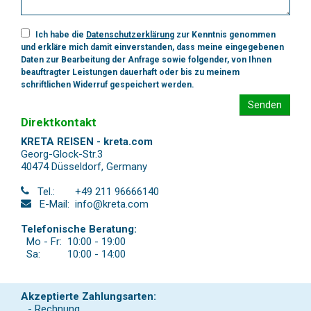
Ich habe die
Datenschutzerklärung
zur Kenntnis genommen
und erkläre mich damit einverstanden, dass meine eingegebenen
Daten zur Bearbeitung der Anfrage sowie folgender, von Ihnen
beauftragter Leistungen dauerhaft oder bis zu meinem
schriftlichen Widerruf gespeichert werden.
Senden
Direktkontakt
KRETA REISEN - kreta.com
Georg-Glock-Str.3
40474 Düsseldorf
,
Germany
Tel.:
+49 211 96666140
E-Mail:
info@kreta.com
Telefonische Beratung:
Mo - Fr:
10:00 - 19:00
Sa:
10:00 - 14:00
Akzeptierte Zahlungsarten:
- Rechnung