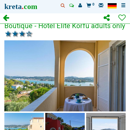
kreta
.
com
0
Boutique - Hotel Elite Korfu adults only