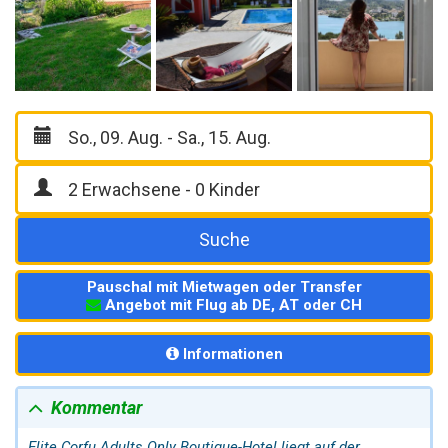
Suche
Pauschal mit Mietwagen oder Transfer
Angebot mit Flug ab DE, AT oder CH
Informationen
Kommentar
Elite Corfu Adults Only Boutique-Hotel liegt auf der