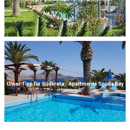
Unser Tipp für Südkreta - Apartments Souda Bay