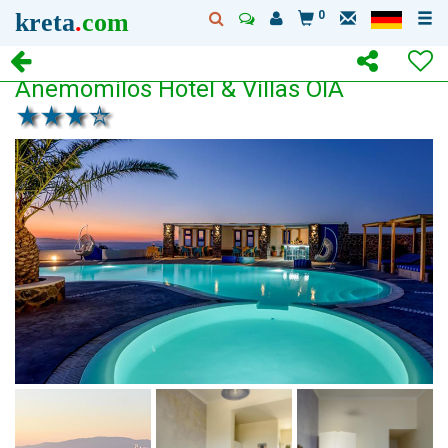
kreta
.
com
0
Anemomilos Hotel & Villas OIA