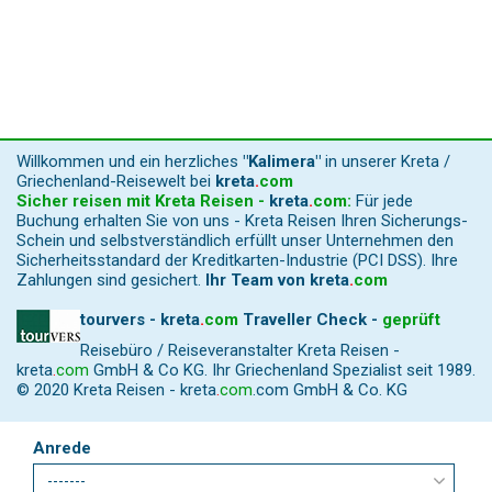
Willkommen und ein herzliches
"Kalimera"
in unserer Kreta /
Griechenland-Reisewelt bei
kreta
.
com
Sicher reisen mit Kreta Reisen -
kreta
.
com
:
Für jede
Buchung erhalten Sie von uns - Kreta Reisen Ihren Sicherungs-
Schein und selbstverständlich erfüllt unser Unternehmen den
Sicherheitsstandard der Kreditkarten-Industrie (PCI DSS). Ihre
Zahlungen sind gesichert.
Ihr Team von
kreta
.
com
tourvers - kreta
.
com
Traveller Check -
geprüft
Reisebüro / Reiseveranstalter Kreta Reisen -
kreta
.
com
GmbH & Co KG. Ihr Griechenland Spezialist seit 1989.
© 2020 Kreta Reisen -
kreta
.
com
.com GmbH & Co. KG
Anrede