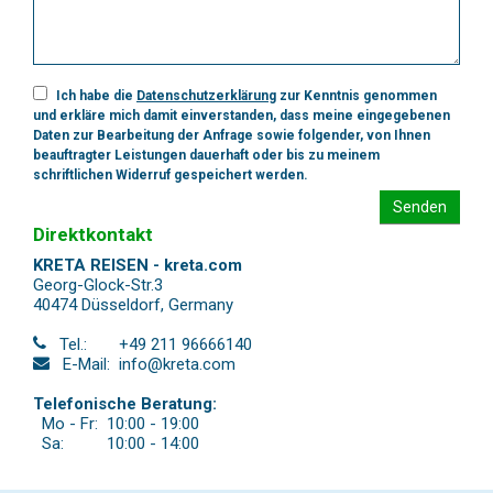
Ich habe die
Datenschutzerklärung
zur Kenntnis genommen
und erkläre mich damit einverstanden, dass meine eingegebenen
Daten zur Bearbeitung der Anfrage sowie folgender, von Ihnen
beauftragter Leistungen dauerhaft oder bis zu meinem
schriftlichen Widerruf gespeichert werden.
Senden
Direktkontakt
KRETA REISEN - kreta.com
Georg-Glock-Str.3
40474 Düsseldorf
,
Germany
Tel.:
+49 211 96666140
E-Mail:
info@kreta.com
Telefonische Beratung:
Mo - Fr:
10:00 - 19:00
Sa:
10:00 - 14:00