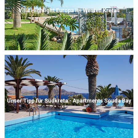
Villa Highlight Europa im Westen Kretas
Unser Tipp für Südkreta - Apartments Souda Bay