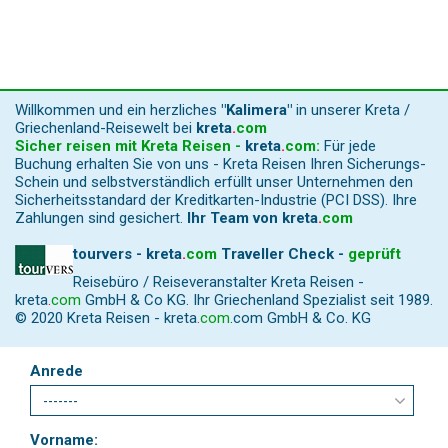
Willkommen und ein herzliches
"Kalimera"
in unserer Kreta /
Griechenland-Reisewelt bei
kreta
.
com
Sicher reisen mit Kreta Reisen -
kreta
.
com
:
Für jede
Buchung erhalten Sie von uns - Kreta Reisen Ihren Sicherungs-
Schein und selbstverständlich erfüllt unser Unternehmen den
Sicherheitsstandard der Kreditkarten-Industrie (PCI DSS). Ihre
Zahlungen sind gesichert.
Ihr Team von
kreta
.
com
tourvers - kreta
.
com
Traveller Check -
geprüft
Reisebüro / Reiseveranstalter Kreta Reisen -
kreta
.
com
GmbH & Co KG. Ihr Griechenland Spezialist seit 1989.
© 2020 Kreta Reisen -
kreta
.
com
.com GmbH & Co. KG
Anrede
Vorname: