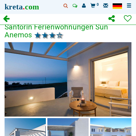
kreta
.
com
0
Santorin Ferienwohnungen Sun
Anemos