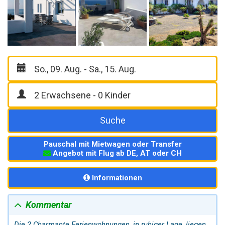
Suche
Pauschal mit Mietwagen oder Transfer
Angebot mit Flug ab DE, AT oder CH
Informationen
Kommentar
Die 2 Charmante Ferienwohnungen, in ruhiger Lage, liegen