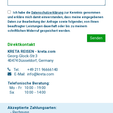
Ich habe die
Datenschutzerklärung
zur Kenntnis genommen
und erkläre mich damit einverstanden, dass meine eingegebenen
Daten zur Bearbeitung der Anfrage sowie folgender, von Ihnen
beauftragter Leistungen dauerhaft oder bis zu meinem
schriftlichen Widerruf gespeichert werden.
Senden
Direktkontakt
KRETA REISEN - kreta.com
Georg-Glock-Str.3
40474 Düsseldorf
,
Germany
Tel.:
+49 211 96666140
E-Mail:
info@kreta.com
Telefonische Beratung:
Mo - Fr:
10:00 - 19:00
Sa:
10:00 - 14:00
Akzeptierte Zahlungsarten:
- Rechnung