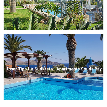
Unser Tipp für Südkreta - Apartments Souda Bay